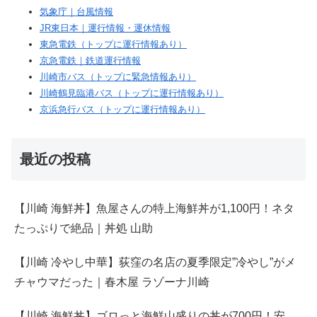
気象庁｜台風情報
JR東日本｜運行情報・運休情報
東急電鉄（トップに運行情報あり）
京急電鉄｜鉄道運行情報
川崎市バス（トップに緊急情報あり）
川崎鶴見臨港バス（トップに運行情報あり）
京浜急行バス（トップに運行情報あり）
最近の投稿
【川崎 海鮮丼】魚屋さんの特上海鮮丼が1,100円！ネタ
たっぷりで絶品｜丼処 山助
【川崎 冷やし中華】荻窪の名店の夏季限定”冷やし”がメ
チャウマだった｜春木屋 ラゾーナ川崎
【川崎 海鮮丼】ゴロっと海鮮山盛りの丼が700円！安