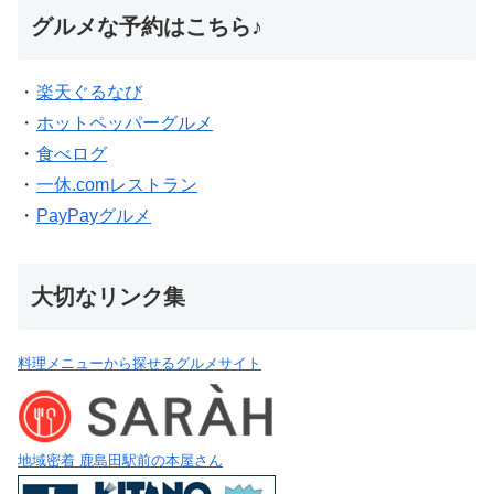
グルメな予約はこちら♪
・
楽天ぐるなび
・
ホットペッパーグルメ
・
食べログ
・
一休.comレストラン
・
PayPayグルメ
大切なリンク集
料理メニューから探せるグルメサイト
地域密着 鹿島田駅前の本屋さん