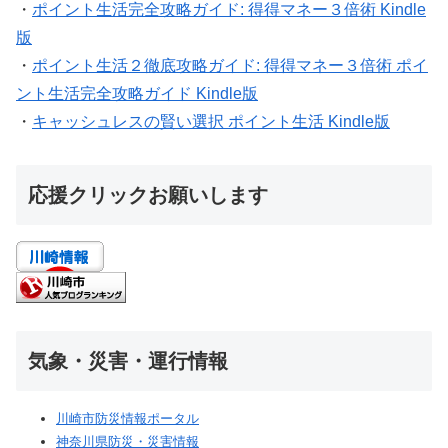
・
ポイント生活完全攻略ガイド: 得得マネー３倍術 Kindle
版
・
ポイント生活２徹底攻略ガイド: 得得マネー３倍術 ポイ
ント生活完全攻略ガイド Kindle版
・
キャッシュレスの賢い選択 ポイント生活 Kindle版
応援クリックお願いします
気象・災害・運行情報
川崎市防災情報ポータル
神奈川県防災・災害情報