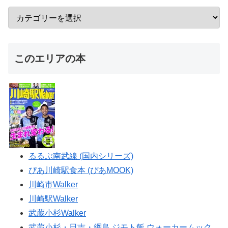
このエリアの本
るるぶ南武線 (国内シリーズ)
ぴあ川崎駅食本 (ぴあMOOK)
川崎市Walker
川崎駅Walker
武蔵小杉Walker
武蔵小杉・日吉・綱島 ジモト飯 ウォーカームック