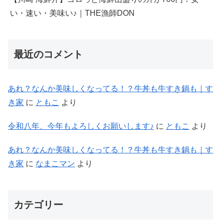
い・速い・美味い♪｜THE漁師DON
最近のコメント
あれ？なんか美味しくなってる！？牛丼も牛すき鍋も｜す
き家
に
ともこ
より
令和八年、今年もよろしくお願いします♪
に
ともこ
より
あれ？なんか美味しくなってる！？牛丼も牛すき鍋も｜す
き家
に
なまこマン
より
カテゴリー