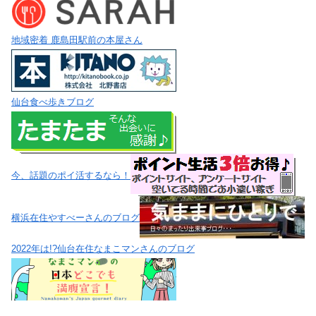
地域密着 鹿島田駅前の本屋さん
仙台食べ歩きブログ
今、話題のポイ活するなら！
横浜在住やすべーさんのブログ
2022年は!?仙台在住なまこマンさんのブログ