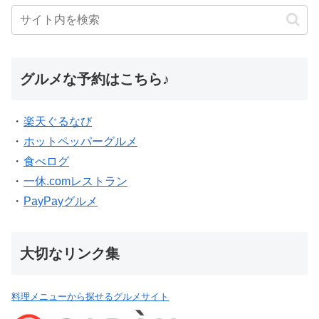
グルメな予約はこちら♪
・
楽天ぐるなび
・
ホットペッパーグルメ
・
食べログ
・
一休.comレストラン
・
PayPayグルメ
大切なリンク集
料理メニューから探せるグルメサイト