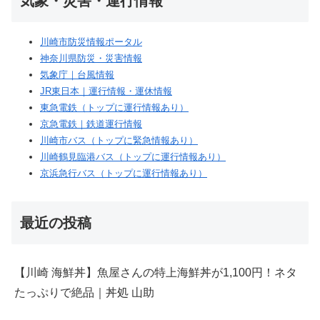
気象・災害・運行情報
川崎市防災情報ポータル
神奈川県防災・災害情報
気象庁｜台風情報
JR東日本｜運行情報・運休情報
東急電鉄（トップに運行情報あり）
京急電鉄｜鉄道運行情報
川崎市バス（トップに緊急情報あり）
川崎鶴見臨港バス（トップに運行情報あり）
京浜急行バス（トップに運行情報あり）
最近の投稿
【川崎 海鮮丼】魚屋さんの特上海鮮丼が1,100円！ネタ
たっぷりで絶品｜丼処 山助