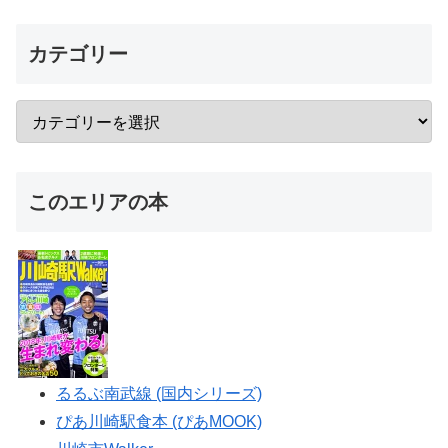
カテゴリー
このエリアの本
るるぶ南武線 (国内シリーズ)
ぴあ川崎駅食本 (ぴあMOOK)