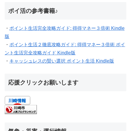
ポイ活の参考書籍♪
・
ポイント生活完全攻略ガイド: 得得マネー３倍術 Kindle
版
・
ポイント生活２徹底攻略ガイド: 得得マネー３倍術 ポイ
ント生活完全攻略ガイド Kindle版
・
キャッシュレスの賢い選択 ポイント生活 Kindle版
応援クリックお願いします