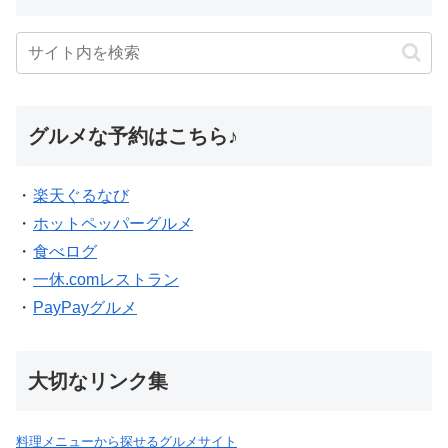
グルメな予約はこちら♪
・
楽天ぐるなび
・
ホットペッパーグルメ
・
食べログ
・
一休.comレストラン
・
PayPayグルメ
大切なリンク集
料理メニューから探せるグルメサイト