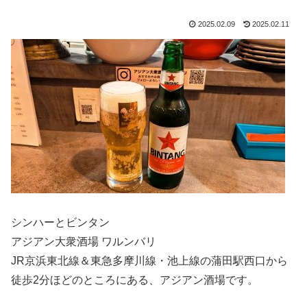
2025.02.09
2025.02.11
シンハーとビンタン
アジアン大衆酒場 ワルンバリ
JR京浜東北線＆東急多摩川線・池上線の蒲田駅西口から
徒歩2分ほどのところにある、アジアン酒場です。