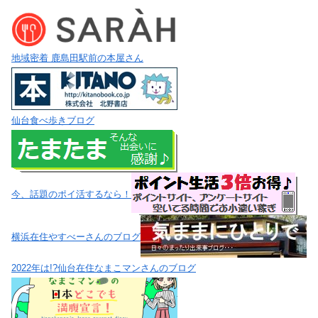
地域密着 鹿島田駅前の本屋さん
仙台食べ歩きブログ
今、話題のポイ活するなら！
横浜在住やすべーさんのブログ
2022年は!?仙台在住なまこマンさんのブログ