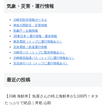
気象・災害・運行情報
川崎市防災情報ポータル
神奈川県防災・災害情報
気象庁｜台風情報
JR東日本｜運行情報・運休情報
東急電鉄（トップに運行情報あり）
京急電鉄｜鉄道運行情報
川崎市バス（トップに緊急情報あり）
川崎鶴見臨港バス（トップに運行情報あり）
京浜急行バス（トップに運行情報あり）
最近の投稿
【川崎 海鮮丼】魚屋さんの特上海鮮丼が1,100円！ネタ
たっぷりで絶品｜丼処 山助