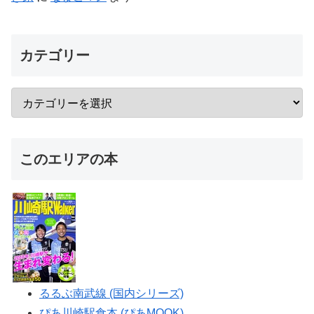
カテゴリー
このエリアの本
るるぶ南武線 (国内シリーズ)
ぴあ川崎駅食本 (ぴあMOOK)