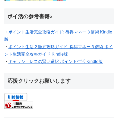
ポイ活の参考書籍♪
・
ポイント生活完全攻略ガイド: 得得マネー３倍術 Kindle
版
・
ポイント生活２徹底攻略ガイド: 得得マネー３倍術 ポイ
ント生活完全攻略ガイド Kindle版
・
キャッシュレスの賢い選択 ポイント生活 Kindle版
応援クリックお願いします