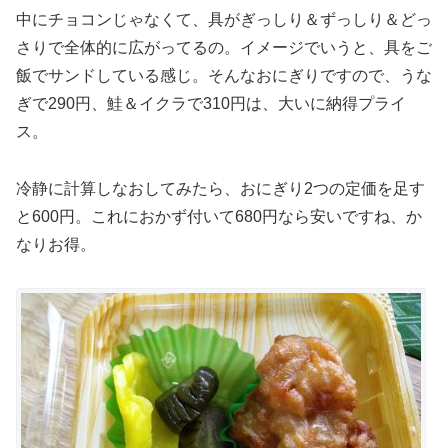
中にチョコンじゃなくて、具がぎっしり＆ずっしり＆どっ
さりで全体的に広がってるの。イメージでいうと、具をご
飯でサンドしている感じ。そんなおにぎりですので、うな
ぎで290円、鮭＆イクラで310円は、大いに納得プライ
ス。
冷静に計算しなおしてみたら、おにぎり2つの定価を足す
と600円。これにおかず付いて680円なら安いですね、か
なりお得。