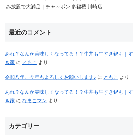
み放題で大満足｜チャ～ボン 多福楼 川崎店
最近のコメント
あれ？なんか美味しくなってる！？牛丼も牛すき鍋も｜す
き家
に
ともこ
より
令和八年、今年もよろしくお願いします♪
に
ともこ
より
あれ？なんか美味しくなってる！？牛丼も牛すき鍋も｜す
き家
に
なまこマン
より
カテゴリー