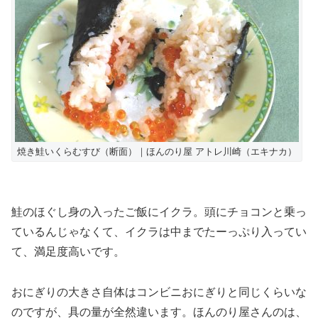
焼き鮭いくらむすび（断面）｜ほんのり屋 アトレ川崎（エキナカ）
鮭のほぐし身の入ったご飯にイクラ。頭にチョコンと乗っ
ているんじゃなくて、イクラは中までたーっぷり入ってい
て、満足度高いです。
おにぎりの大きさ自体はコンビニおにぎりと同じくらいな
のですが、具の量が全然違います。ほんのり屋さんのは、