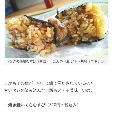
うなぎの蒲焼むすび（断面）｜ほんのり屋 アトレ川崎（エキナカ）
しかもその鰻が、中まで鰻で満たされているの♪
甘いタレの染み込んだご飯もメチャ美味しいの。
・
焼き鮭いくらむすび
（310円：税込み）