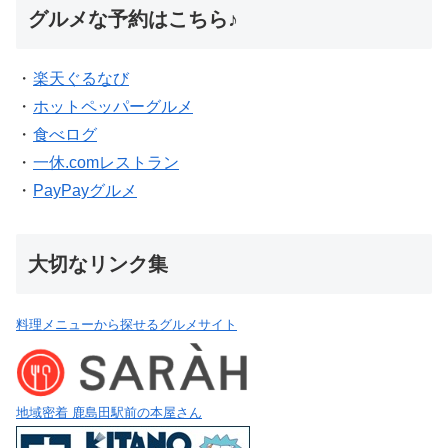
グルメな予約はこちら♪
・
楽天ぐるなび
・
ホットペッパーグルメ
・
食べログ
・
一休.comレストラン
・
PayPayグルメ
大切なリンク集
料理メニューから探せるグルメサイト
地域密着 鹿島田駅前の本屋さん