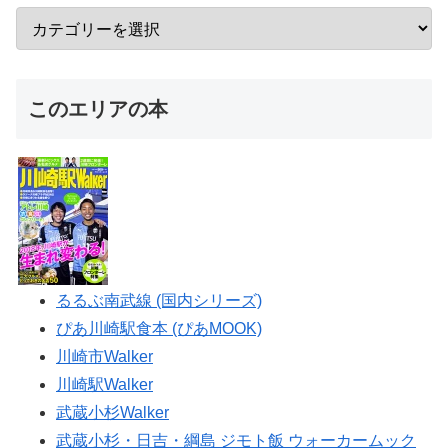
このエリアの本
るるぶ南武線 (国内シリーズ)
ぴあ川崎駅食本 (ぴあMOOK)
川崎市Walker
川崎駅Walker
武蔵小杉Walker
武蔵小杉・日吉・綱島 ジモト飯 ウォーカームック