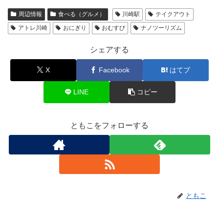
周辺情報
食べる（グルメ）
川崎駅
テイクアウト
アトレ川崎
おにぎり
おむすび
ナノツーリズム
シェアする
X
Facebook
はてブ
LINE
コピー
ともこをフォローする
ともこ