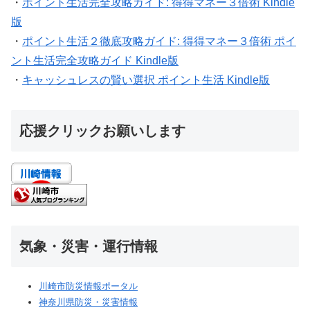
・
ポイント生活完全攻略ガイド: 得得マネー３倍術 Kindle
版
・
ポイント生活２徹底攻略ガイド: 得得マネー３倍術 ポイ
ント生活完全攻略ガイド Kindle版
・
キャッシュレスの賢い選択 ポイント生活 Kindle版
応援クリックお願いします
気象・災害・運行情報
川崎市防災情報ポータル
神奈川県防災・災害情報