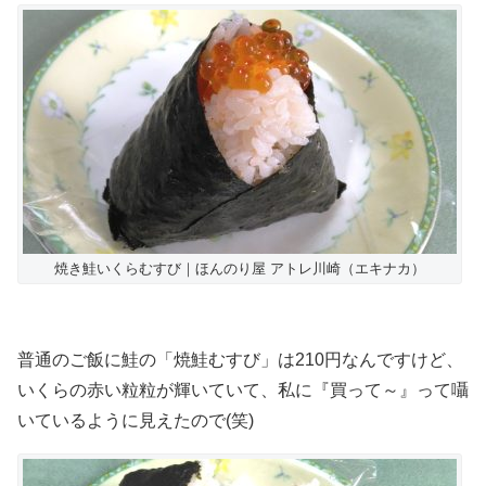
焼き鮭いくらむすび｜ほんのり屋 アトレ川崎（エキナカ）
普通のご飯に鮭の「焼鮭むすび」は210円なんですけど、
いくらの赤い粒粒が輝いていて、私に『買って～』って囁
いているように見えたので(笑)