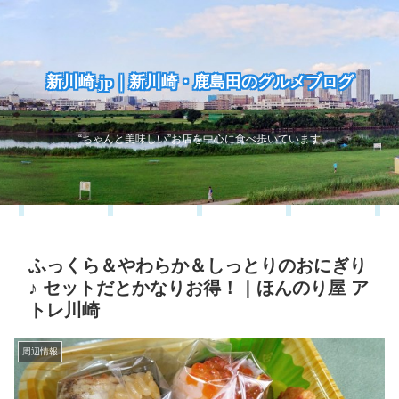
新川崎.jp｜新川崎・鹿島田のグルメブログ
“ちゃんと美味しい”お店を中心に食べ歩いています
ふっくら＆やわらか＆しっとりのおにぎり
♪ セットだとかなりお得！｜ほんのり屋 ア
トレ川崎
周辺情報