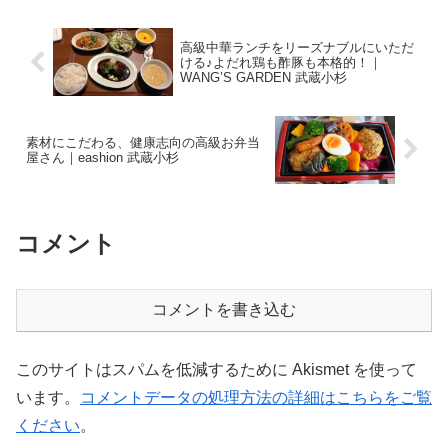
させていただ...
高級中華ランチをリーズナブルにいただ
ける♪よだれ鶏も酢豚も本格的！｜
WANG’S GARDEN 武蔵小杉
素材にこだわる、健康志向の高級お弁当
屋さん｜eashion 武蔵小杉
コメント
コメントを書き込む
このサイトはスパムを低減するために Akismet を使って
います。
コメントデータの処理方法の詳細はこちらをご覧
ください
。