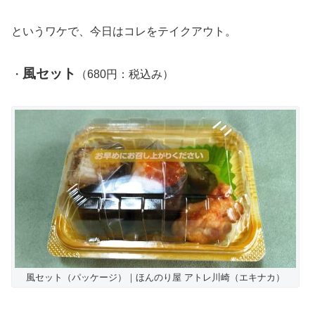
というワケで、今日はコレをテイクアウト。
風セット
・
（680円：税込み）
風セット（パッケージ）｜ほんのり屋 アトレ川崎（エキナカ）