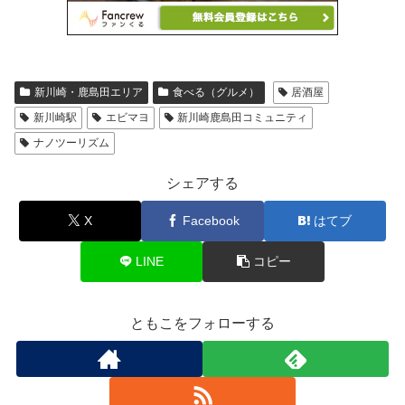
新川崎・鹿島田エリア
食べる（グルメ）
居酒屋
新川崎駅
エビマヨ
新川崎鹿島田コミュニティ
ナノツーリズム
シェアする
X
Facebook
はてブ
LINE
コピー
ともこをフォローする