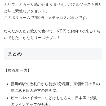
ぷりで、とろ～り感がたまりません。バジルソースも香り
と味に素敵なアクセント。
このボリュームで790円、メチャコスパ高いです。
なんだかんだと飲んで食べて、6千円でお釣りが来るくら
いでした、かなりリーズナブル！
まとめ
【居酒屋 一力】
新川崎駅の改札口から徒歩1分程度、東側出口の目の
前にある個人経営の居酒屋。
ビールやハイボールなどはもちろん、日本酒・焼酎
のラインアップが充実。