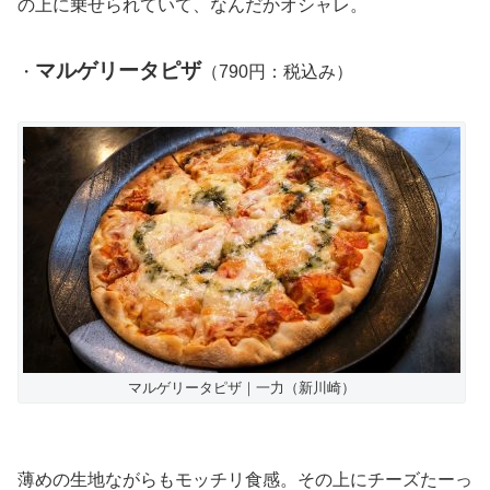
の上に乗せられていて、なんだかオシャレ。
マルゲリータピザ
・
（790円：税込み）
マルゲリータピザ｜一力（新川崎）
薄めの生地ながらもモッチリ食感。その上にチーズたーっ