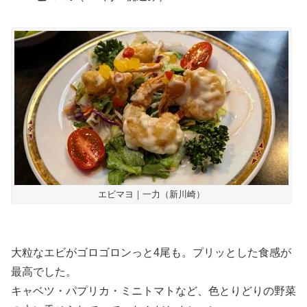
エビマヨ｜一力（新川崎）
大粒なエビがゴロゴロンっと4尾も。プリッとした食感が
最高でした。
キャベツ・パプリカ・ミニトマトなど、色とりどりの野菜