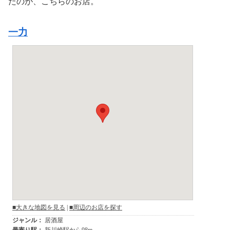
たのが、こちらのお店。
一力