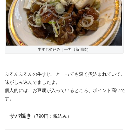
牛すじ煮込み｜一力（新川崎）
ぷるんぷるんの牛すじ、とーっても深く煮込まれていて、
味がしみ込んでましたよ。
個人的には、お豆腐が入っているところ、ポイント高いで
す。
サバ焼き
・
（790円：税込み）