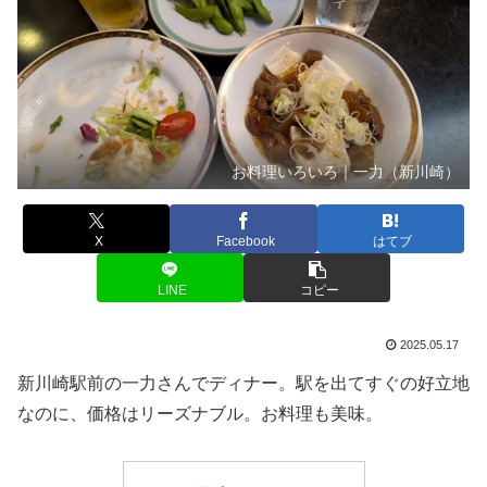
お料理いろいろ｜一力（新川崎）
X
Facebook
はてブ
LINE
コピー
2025.05.17
新川崎駅前の一力さんでディナー。駅を出てすぐの好立地
なのに、価格はリーズナブル。お料理も美味。