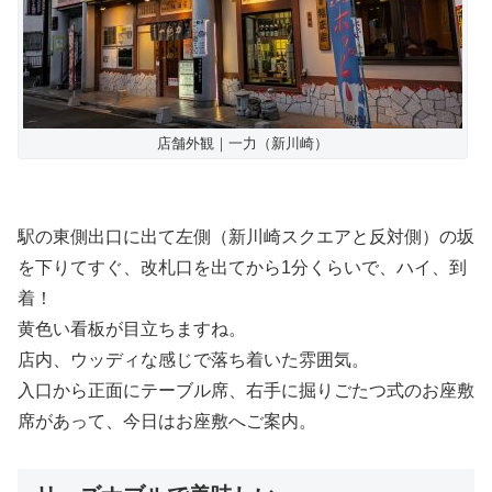
店舗外観｜一力（新川崎）
駅の東側出口に出て左側（新川崎スクエアと反対側）の坂
を下りてすぐ、改札口を出てから1分くらいで、ハイ、到
着！
黄色い看板が目立ちますね。
店内、ウッディな感じで落ち着いた雰囲気。
入口から正面にテーブル席、右手に掘りごたつ式のお座敷
席があって、今日はお座敷へご案内。