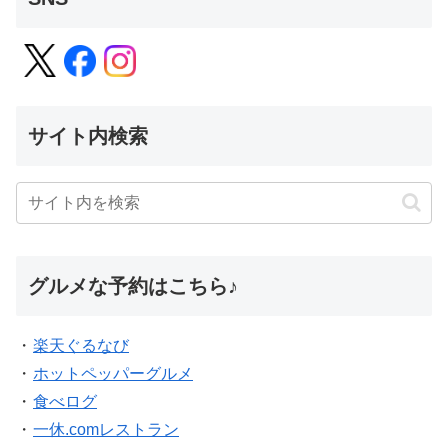
サイト内検索
グルメな予約はこちら♪
・
楽天ぐるなび
・
ホットペッパーグルメ
・
食べログ
・
一休.comレストラン