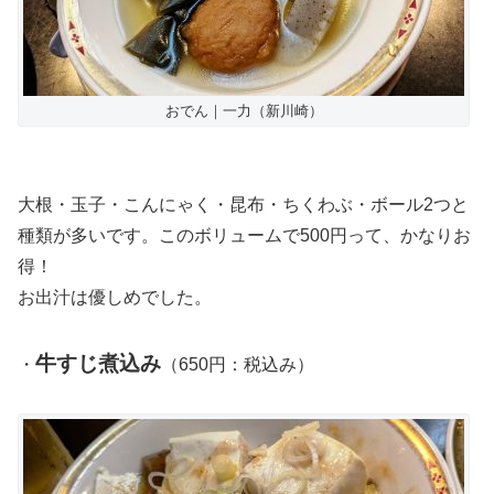
おでん｜一力（新川崎）
大根・玉子・こんにゃく・昆布・ちくわぶ・ボール2つと
種類が多いです。このボリュームで500円って、かなりお
得！
お出汁は優しめでした。
牛すじ煮込み
・
（650円：税込み）