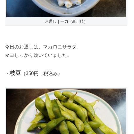
お通し｜一力（新川崎）
今日のお通しは、マカロニサラダ。
マヨしっかり効いていました。
枝豆
・
（350円：税込み）