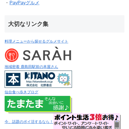
・
PayPayグルメ
大切なリンク集
料理メニューから探せるグルメサイト
地域密着 鹿島田駅前の本屋さん
仙台食べ歩きブログ
今、話題のポイ活するなら！