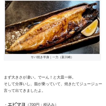
サバ焼き半身｜一力（新川崎）
まず大きさが凄い。でーん！と大皿一杯。
そして分厚いし、脂が乗っていて、焼きたてジュージュー
言って出てきましたよ。
エビマヨ
・
（700円：税込み）