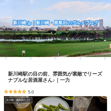
新川崎.jp｜新川崎・鹿島田のグルメブログ
“ちゃんと美味しい”お店を中心に食べ歩いています
新川崎駅の目の前、雰囲気が素敵でリーズ
ナブルな居酒屋さん♪｜一力
5.0
新川崎・鹿島田エリア