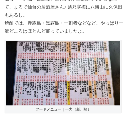
て、まるで仙台の居酒屋さん♪ 越乃寒梅に八海山に久保田
もあるし。
焼酎では、赤霧島・黒霧島・一刻者などなど、やっぱり一
流どころはほとんど揃っていましたよ。
フードメニュー｜一力（新川崎）