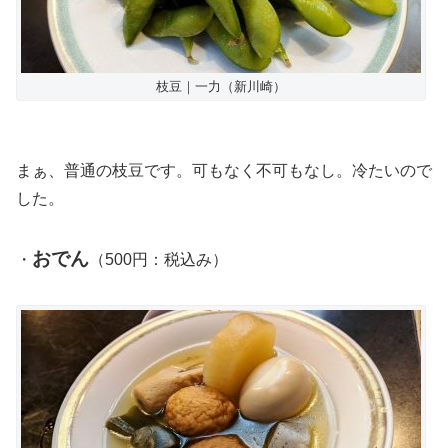
枝豆｜一力（新川崎）
まぁ、普通の枝豆です。可もなく不可もなし。冷たいので
した。
おでん
・
（500円：税込み）