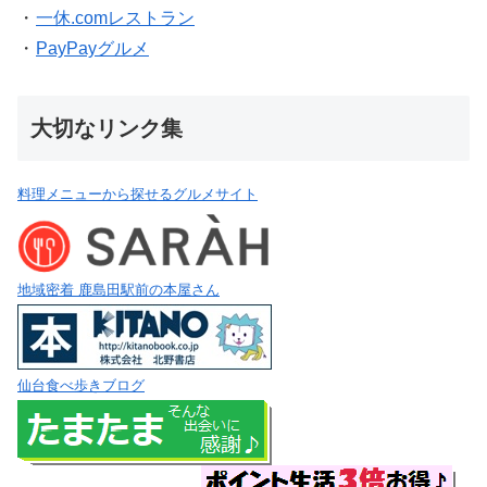
・
一休.comレストラン
・
PayPayグルメ
大切なリンク集
料理メニューから探せるグルメサイト
地域密着 鹿島田駅前の本屋さん
仙台食べ歩きブログ