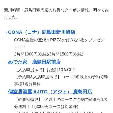
新川崎駅・鹿島田駅周辺のお得なクーポン情報、調べてみ
ました。
CONA（コナ）鹿島田新川崎店
・
CONA自慢の窯焼きPIZZAお好きな1枚をプレゼン
ト！！
2時間1000円(税抜)/3時間1500円(税抜)
めでた家 鹿島田駅前店
・
【入店時提示で】お会計10％OFF
【予約時&入店時提示で】コース6名以上の予約で幹
事様1名分無料
個室居酒屋 AJITO（アジト） 鹿島田店
・
【幹事様特典】8名以上のコースご予約で幹事様1名
分無料！！(3000円コースは対象外)