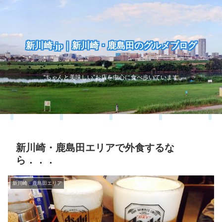
新川崎.jp｜新川崎・鹿島田のグルメブログ
“ちゃんと美味しい”お店を中心に食べ歩いています
新川崎・鹿島田エリアで外食するな
ら．．．
新川崎・鹿島田エリア