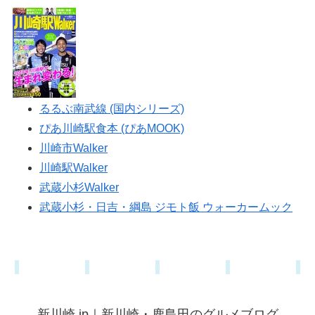
るるぶ南武線 (国内シリーズ)
ぴあ川崎駅食本 (ぴあMOOK)
川崎市Walker
川崎駅Walker
武蔵小杉Walker
武蔵小杉・日吉・綱島 ジモト飯 ウォーカームック
新川崎.jp｜新川崎・鹿島田のグルメブログ