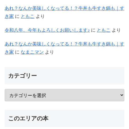
あれ？なんか美味しくなってる！？牛丼も牛すき鍋も｜す
き家
に
ともこ
より
令和八年、今年もよろしくお願いします♪
に
ともこ
より
あれ？なんか美味しくなってる！？牛丼も牛すき鍋も｜す
き家
に
なまこマン
より
カテゴリー
このエリアの本