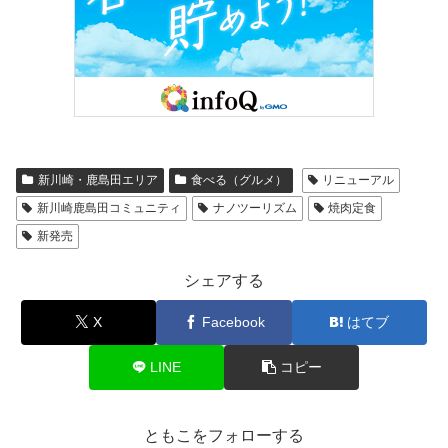
新川崎・鹿島田エリア
食べる（グルメ）
リニューアル
新川崎鹿島田コミュニティ
ナノツーリズム
焼肉定食
新発売
シェアする
X
Facebook
はてブ
LINE
コピー
ともこをフォローする