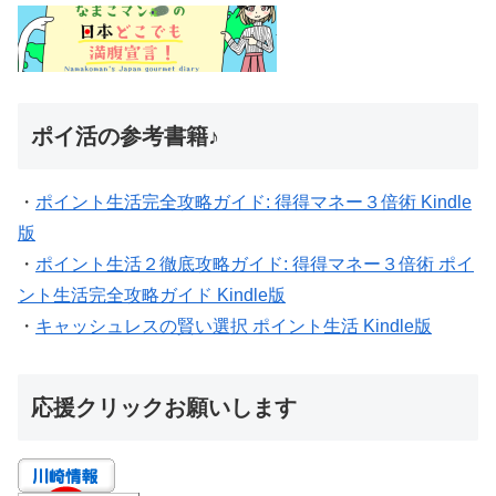
ポイ活の参考書籍♪
・
ポイント生活完全攻略ガイド: 得得マネー３倍術 Kindle
版
・
ポイント生活２徹底攻略ガイド: 得得マネー３倍術 ポイ
ント生活完全攻略ガイド Kindle版
・
キャッシュレスの賢い選択 ポイント生活 Kindle版
応援クリックお願いします