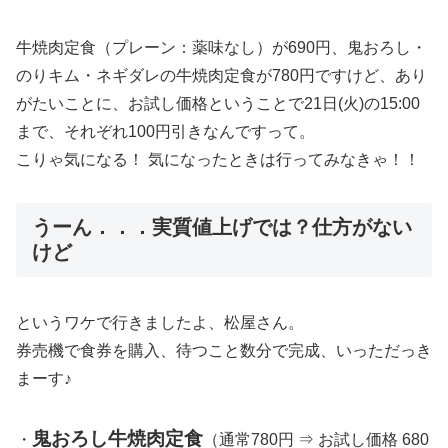
牛焼肉定食（プレーン：薬味なし）が690円、鬼おろし・
のりキム・ネギダレの牛焼肉定食が780円ですけど、あり
がたいことに、お試し価格ということで21日(火)の15:00
まで、それぞれ100円引きなんですって。
こりゃ気になる！ 気になったときは行ってみなきゃ！！
うーん．．．実質値上げでは？仕方がない
けど
というワケで行きましたよ、松屋さん。
券売機で食券を購入、待つこと数分で完成、いっただっき
まーす♪
鬼おろし牛焼肉定食
・
（通常780円 ⇒ お試し価格 680