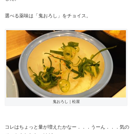
選べる薬味は「鬼おろし」をチョイス。
鬼おろし｜松屋
コレはちょっと量が増えたかなー．．．うーん．．．気の