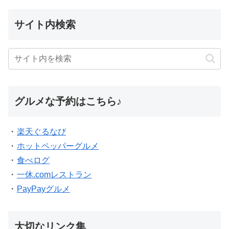
サイト内検索
グルメな予約はこちら♪
・
楽天ぐるなび
・
ホットペッパーグルメ
・
食べログ
・
一休.comレストラン
・
PayPayグルメ
大切なリンク集