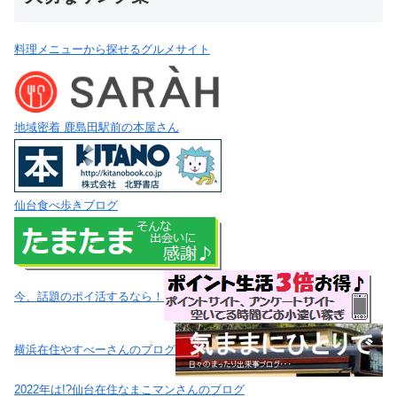
料理メニューから探せるグルメサイト
地域密着 鹿島田駅前の本屋さん
仙台食べ歩きブログ
今、話題のポイ活するなら！
横浜在住やすべーさんのブログ
2022年は!?仙台在住なまこマンさんのブログ