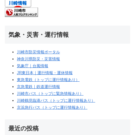
JR東日本｜運行情報・運休情報
東急電鉄（トップに運行情報あり）
京急電鉄｜鉄道運行情報
川崎市バス（トップに緊急情報あり）
川崎鶴見臨港バス（トップに運行情報あり）
京浜急行バス（トップに運行情報あり）
最近の投稿
【川崎 海鮮丼】魚屋さんの特上海鮮丼が1,100円！ネタ
たっぷりで絶品｜丼処 山助
【川崎 冷やし中華】荻窪の名店の夏季限定”冷やし”がメ
チャウマだった｜春木屋 ラゾーナ川崎
【川崎 海鮮丼】ゴロっと海鮮山盛りの丼が700円！安