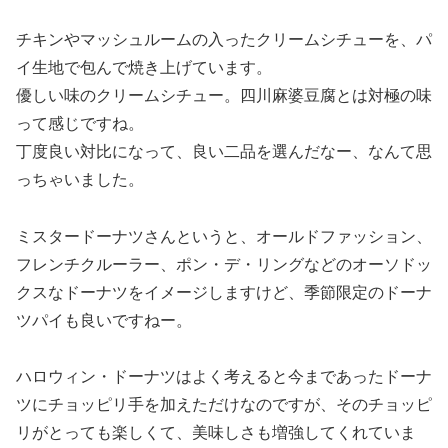
チキンやマッシュルームの入ったクリームシチューを、パ
イ生地で包んで焼き上げています。
優しい味のクリームシチュー。四川麻婆豆腐とは対極の味
って感じですね。
丁度良い対比になって、良い二品を選んだなー、なんて思
っちゃいました。
ミスタードーナツさんというと、オールドファッション、
フレンチクルーラー、ポン・デ・リングなどのオーソドッ
クスなドーナツをイメージしますけど、季節限定のドーナ
ツパイも良いですねー。
ハロウィン・ドーナツはよく考えると今まであったドーナ
ツにチョッピリ手を加えただけなのですが、そのチョッピ
リがとっても楽しくて、美味しさも増強してくれていま