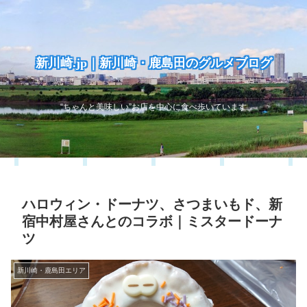
新川崎.jp｜新川崎・鹿島田のグルメブログ
“ちゃんと美味しい”お店を中心に食べ歩いています
ハロウィン・ドーナツ、さつまいもド、新
宿中村屋さんとのコラボ｜ミスタードーナ
ツ
新川崎・鹿島田エリア