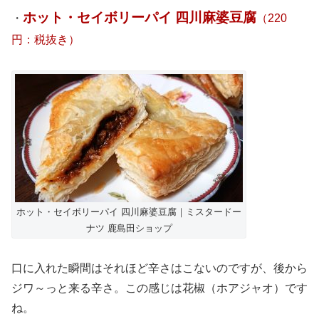
ホット・セイボリーパイ 四川麻婆豆腐
・
（220
円：税抜き）
ホット・セイボリーパイ 四川麻婆豆腐｜ミスタードー
ナツ 鹿島田ショップ
口に入れた瞬間はそれほど辛さはこないのですが、後から
ジワ～っと来る辛さ。この感じは花椒（ホアジャオ）です
ね。