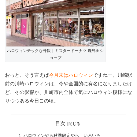
ハロウィンチックな外観｜ミスタードーナツ 鹿島田シ
ョップ
おっと、そう言えば
今月末はハロウィン
ですねー。川崎駅
前の川崎ハロウィンは、今や全国的に有名になりましたけ
ど、その影響か、川崎市内全体で気にハロウィン模様にな
りつつある今日この頃。
目次
ハロウィンやら秋季限定やら、いろいろ