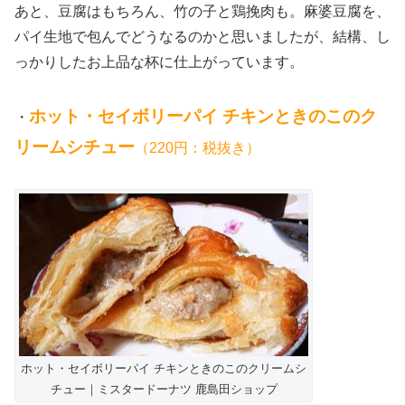
あと、豆腐はもちろん、竹の子と鶏挽肉も。麻婆豆腐を、
パイ生地で包んでどうなるのかと思いましたが、結構、し
っかりしたお上品な杯に仕上がっています。
ホット・セイボリーパイ チキンときのこのク
・
リームシチュー
（220円：税抜き）
ホット・セイボリーパイ チキンときのこのクリームシ
チュー｜ミスタードーナツ 鹿島田ショップ