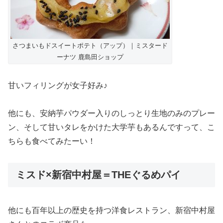
さつまいもドスイートポテト（アップ）｜ミスタード
ーナツ 鹿島田ショップ
甘いフィリングが女子好み♪
他にも、安納芋パウダー入りのしっとり生地のみのプレー
ン、そして甘いタレをかけた大学芋もあるんですって、こ
ちらも食べてみたーい！
ミスド×新宿中村屋＝THEぐるめパイ
他にも百年以上の歴史を持つ洋食レストラン、新宿中村屋