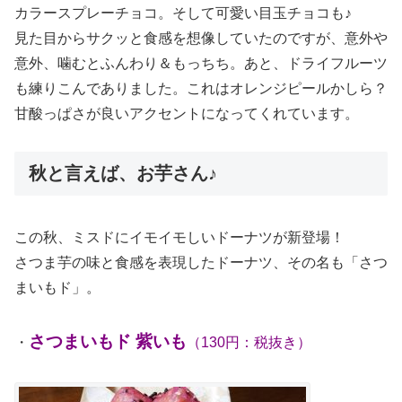
カラースプレーチョコ。そして可愛い目玉チョコも♪
見た目からサクッと食感を想像していたのですが、意外や
意外、噛むとふんわり＆もっちち。あと、ドライフルーツ
も練りこんでありました。これはオレンジピールかしら？
甘酸っぱさが良いアクセントになってくれています。
秋と言えば、お芋さん♪
この秋、ミスドにイモイモしいドーナツが新登場！
さつま芋の味と食感を表現したドーナツ、その名も「さつ
まいもド」。
さつまいもド 紫いも
・
（130円：税抜き）