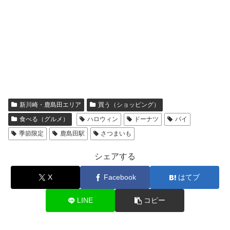
食べる（グルメ）
ハロウィン
ドーナツ
パイ
季節限定
鹿島田駅
さつまいも
シェアする
X
Facebook
はてブ
LINE
コピー
ともこをフォローする
ともこ
関連記事