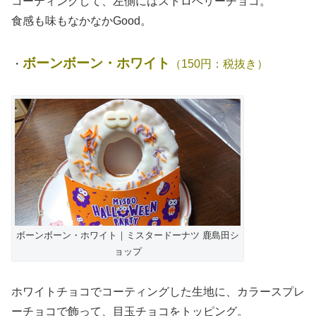
コーティングして、左側にはストロベリーチョコ。
食感も味もなかなかGood。
ボーンボーン・ホワイト
・
（150円：税抜き）
ボーンボーン・ホワイト｜ミスタードーナツ 鹿島田シ
ョップ
ホワイトチョコでコーティングした生地に、カラースプレ
ーチョコで飾って、目玉チョコをトッピング。