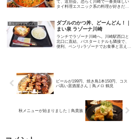
ビールが199円、焼き鳥1本150円、コス
パ高い居酒屋さん｜鳥メロ 鶴見
秋メニューが始まりました｜鳥貴族
コメント
コメントを書き込む
このサイトはスパムを低減するために Akismet を使って
います。
コメントデータの処理方法の詳細はこちらをご覧
ください
。