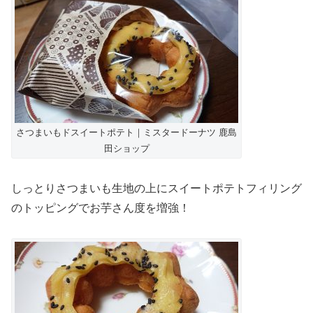
さつまいもドスイートポテト｜ミスタードーナツ 鹿島
田ショップ
しっとりさつまいも生地の上にスイートポテトフィリング
のトッピングでお芋さん度を増強！