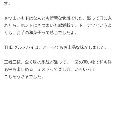
す。
さつまいもドはなんとも斬新な食感でした。黙って口に入
れたら、ホントにさつまいも感満載で、ドーナツというよ
りも、お芋の和菓子って感じでしたよ。
THE グルメパイは、とーってもお上品な味がしました。
三者三様、全く味の系統が違って、一回の買い物で和も洋
も中も楽しめる、ミスドって楽し方、いろいろ！
ごちそうさまでした。
新川崎・鹿島田エリア
買う（ショッピング）