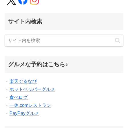
グルメな予約はこちら♪
・
楽天ぐるなび
・
ホットペッパーグルメ
・
食べログ
・
一休.comレストラン
・
PayPayグルメ
大切なリンク集
料理メニューから探せるグルメサイト
地域密着 鹿島田駅前の本屋さん