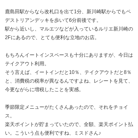
鹿島田駅からなら改札口を出て1分、新川崎駅からでもペ
デストリアンデッキを歩いて6分前後です。
駅から近いし、マルエツなどが入っているルリエ新川崎の
2Fにあるので、とても便利な立地のお店。
もちろんイートインスペースも十分にありますが、今日は
テイクアウト利用。
そう言えば、イートインだと10％、テイクアウトだと8％
と、消費税の税率が異なるんですよね、レシートを見て、
今更ながらに増税したことを実感。
季節限定メニューがたくさんあったので、それをチョイ
ス。
楽天ポイントが貯まっていたので、全額、楽天ポイント払
い。こういう点も便利ですね、ミスドさん♪