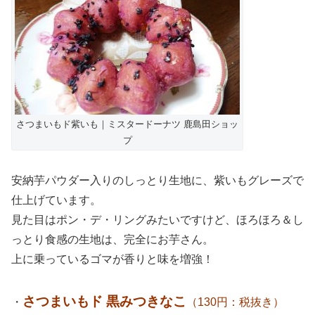
さつまいもド紫いも｜ミスタードーナツ 鹿島田ショッ
プ
安納芋パウダー入りのしっとり生地に、紫いもグレーズで
仕上げています。
見た目はポン・デ・リングみたいですけど、ほろほろ＆し
っとり食感の生地は、完全にお芋さん。
上に乗っているゴマが香りと味を増強！
さつまいもド 黒みつきなこ
・
（130円：税抜き）