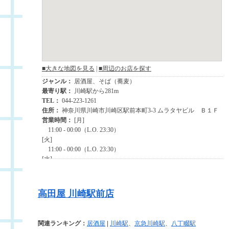
高田屋 川崎駅前店
関連ランキング：
居酒屋
|
川崎駅
、
京急川崎駅
、
八丁畷駅