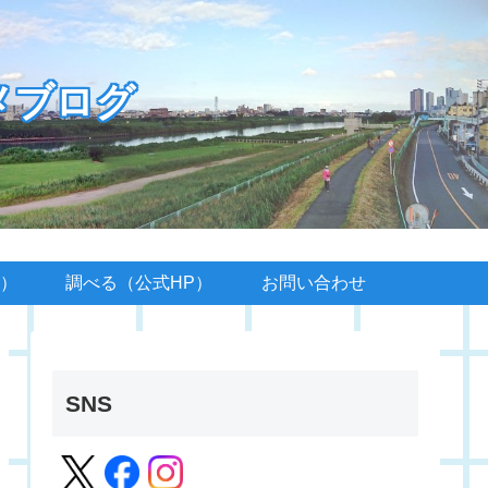
メブログ
）
調べる（公式HP）
お問い合わせ
SNS