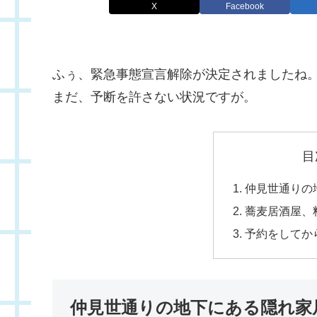
X
Facebook
ふぅ、緊急事態宣言解除が決定されましたね
まだ、予断を許さない状況ですが。
目
仲見世通りの
蕎麦居酒屋、
予約をしてか
仲見世通りの地下にある隠れ家