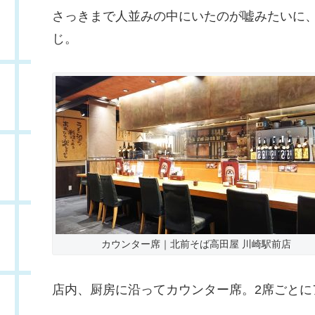
さっきまで人並みの中にいたのが嘘みたいに
じ。
カウンター席｜北前そば高田屋 川崎駅前店
店内、厨房に沿ってカウンター席。2席ごとに