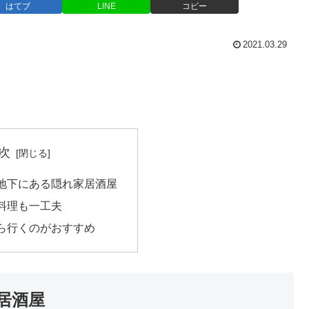
はてブ
LINE
コピー
2021.03.29
。
次
地下にある隠れ家居酒屋
料理も一工夫
ら行くのがおすすめ
居酒屋