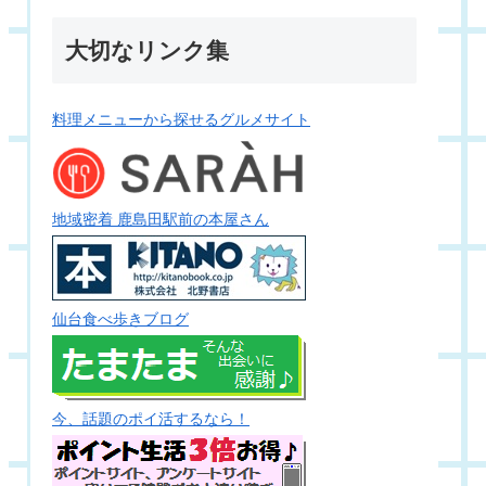
大切なリンク集
料理メニューから探せるグルメサイト
地域密着 鹿島田駅前の本屋さん
仙台食べ歩きブログ
今、話題のポイ活するなら！