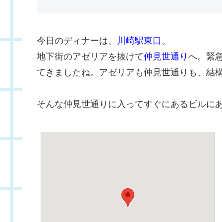
今日のディナーは、
川崎駅東口
。
地下街のアゼリアを抜けて
仲見世通り
へ。緊
てきましたね。アゼリアも仲見世通りも、結
そんな仲見世通りに入ってすぐにあるビルに