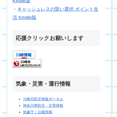
Kindle版
・
キャッシュレスの賢い選択 ポイント生
活 Kindle版
応援クリックお願いします
気象・災害・運行情報
川崎市防災情報ポータル
神奈川県防災・災害情報
気象庁｜台風情報