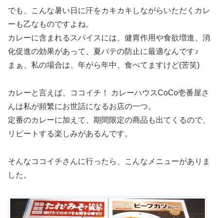
でも、こんな暑い日に汗をカキカキしながらいただくカレ
ーも乙なものですよね。
カレーに含まれるスパイスには、健胃作用や食欲増進、消
化促進の効果があって、夏バテの防止に最適なんです♪
まぁ、私の場合は、年がら年中、食べてますけど(苦笑)
カレーと言えば、ココイチ！ カレーハウスCoCo壱番屋さ
んは私が頻繁にお世話になるお店の一つ。
定番のカレーに加えて、期間限定の商品も出てくるので、
リピートする楽しみがあるんです。
そんなココイチさんに行ったら、こんなメニューがありま
した。