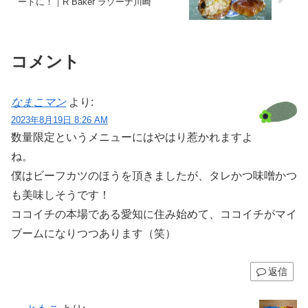
ートに！｜R Baker ラゾーナ川崎
コメント
なまこマン
より:
2023年8月19日 8:26 AM
数量限定というメニューにはやはり惹かれますよ
ね。
僕はビーフカツのほうを頂きましたが、タレかつ味噌かつ
も美味しそうです！
ココイチの本場である愛知に住み始めて、ココイチがマイ
ブームになりつつあります（笑）
返信