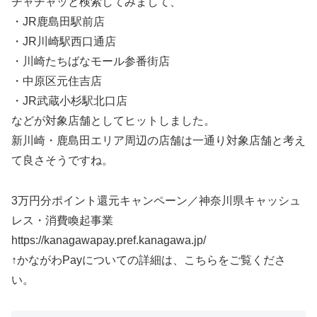
チャチャッと検索してみまして、
・JR鹿島田駅前店
・JR川崎駅西口通店
・川崎たちばなモール参番街店
・中原区元住吉店
・JR武蔵小杉駅北口店
などが対象店舗としてヒットしました。
新川崎・鹿島田エリア周辺の店舗は一通り対象店舗と考え
て良さそうですね。
3万円分ポイント還元キャンペーン／神奈川県キャッシュ
レス・消費喚起事業
https://kanagawapay.pref.kanagawa.jp/
↑かながわPayについての詳細は、こちらをご覧くださ
い。