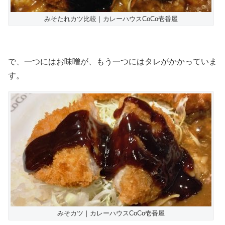
みそたれカツ比較｜カレーハウスCoCo壱番屋
で、一つにはお味噌が、もう一つにはタレがかかっていま
す。
みそカツ｜カレーハウスCoCo壱番屋