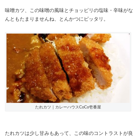
味噌カツ、この味噌の風味とチョッピリの塩味・辛味がな
んともたまりませんね、とんかつにピッタリ。
たれカツ｜カレーハウスCoCo壱番屋
たれカツは少し甘みもあって、この味のコントラストが良