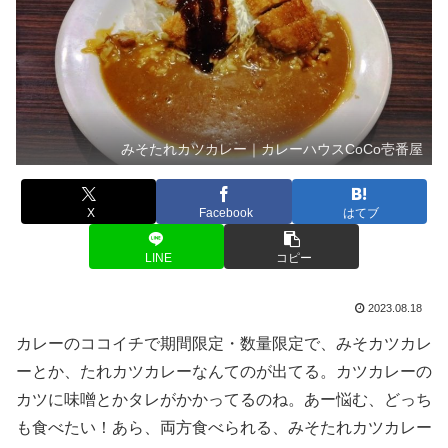
みそたれカツカレー｜カレーハウスCoCo壱番屋
X
Facebook
はてブ
LINE
コピー
2023.08.18
カレーのココイチで期間限定・数量限定で、みそカツカレ
ーとか、たれカツカレーなんてのが出てる。カツカレーの
カツに味噌とかタレがかかってるのね。あー悩む、どっち
も食べたい！あら、両方食べられる、みそたれカツカレー