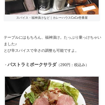
スパイス・福神漬けなど｜カレーハウスCoCo壱番屋
テーブルにはもちろん、福神漬け。たっぷり乗っけちゃい
ました♪
とび辛スパイスで辛さの調整も可能ですよ。
パストラミポークサラダ
・
（290円：税込み）