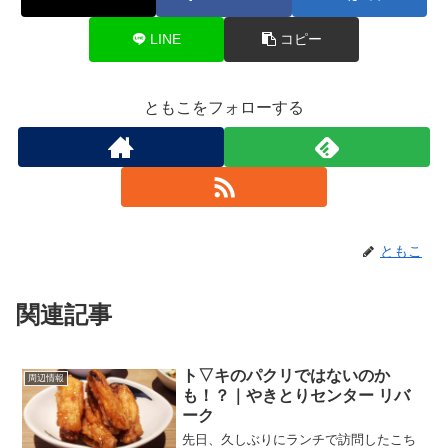
LINE
コピー
ともこをフォローする
ともこ
関連記事
ト▽キのパクリではないのか
周辺情報
も！？｜やきとりセンター リバ
ーク
先日、久しぶりにランチで訪問したこち