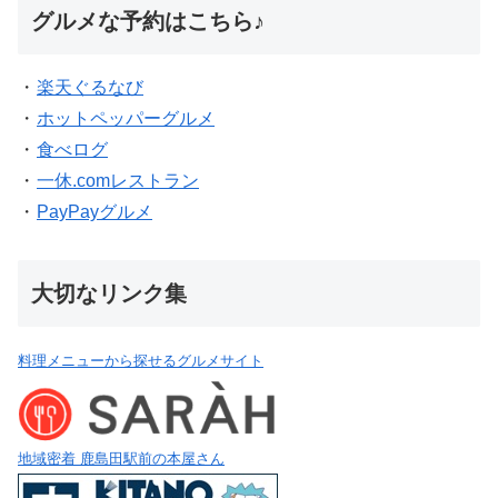
グルメな予約はこちら♪
・
楽天ぐるなび
・
ホットペッパーグルメ
・
食べログ
・
一休.comレストラン
・
PayPayグルメ
大切なリンク集
料理メニューから探せるグルメサイト
地域密着 鹿島田駅前の本屋さん