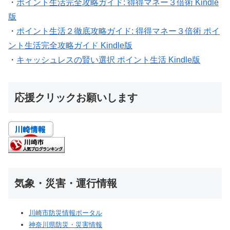
・
ポイント生活完全攻略ガイド: 得得マネー３倍術 Kindle
版
・
ポイント生活２徹底攻略ガイド: 得得マネー３倍術 ポイ
ント生活完全攻略ガイド Kindle版
・
キャッシュレスの賢い選択 ポイント生活 Kindle版
応援クリックお願いします
気象・災害・運行情報
川崎市防災情報ポータル
神奈川県防災・災害情報