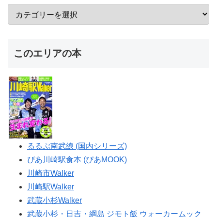
このエリアの本
るるぶ南武線 (国内シリーズ)
ぴあ川崎駅食本 (ぴあMOOK)
川崎市Walker
川崎駅Walker
武蔵小杉Walker
武蔵小杉・日吉・綱島 ジモト飯 ウォーカームック