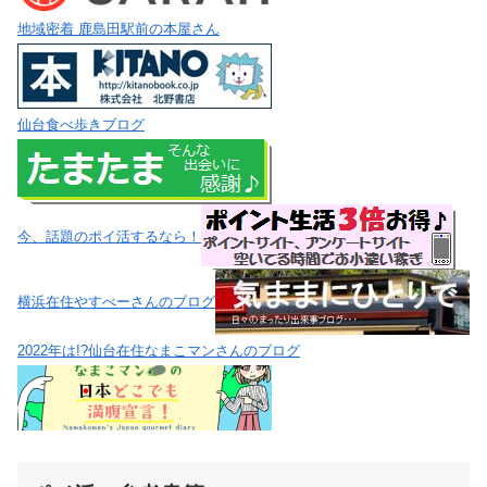
地域密着 鹿島田駅前の本屋さん
仙台食べ歩きブログ
今、話題のポイ活するなら！
横浜在住やすべーさんのブログ
2022年は!?仙台在住なまこマンさんのブログ