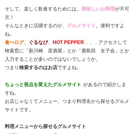
そして、楽しく飲食するためには、
美味しいお料理
が不可
欠！
そんなときに活躍するのが、
グルメサイト
。便利ですよ
ね。
食べログ
、
ぐるなび
、
HOT PEPPER
．．．アクセスして
検索窓に「新川崎 居酒屋」とか「鹿島田 女子会」とか
入力することが多いのではないでしょうか。
つまり
検索するのはお店
ですよね。
ちょっと視点を変えたグルメサイト
があるので紹介しま
すね。
お店じゃなくてメニュー、つまり料理名から探せるグルメ
サイトです。
料理メニューから探せるグルメサイト