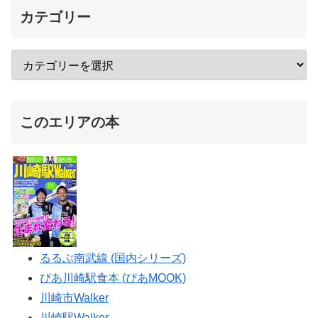
カテゴリー
このエリアの本
るるぶ南武線 (国内シリーズ)
ぴあ川崎駅食本 (ぴあMOOK)
川崎市Walker
川崎駅Walker