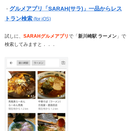
グルメアプリ「SARAH(サラ)」一品からレス
・
トラン検索
(for iOS)
試しに、
SARAHグルメアプリ
で「
新川崎駅 ラーメン
」で
検索してみますと．．．