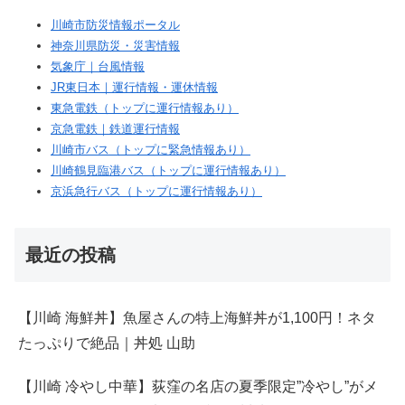
川崎市防災情報ポータル
神奈川県防災・災害情報
気象庁｜台風情報
JR東日本｜運行情報・運休情報
東急電鉄（トップに運行情報あり）
京急電鉄｜鉄道運行情報
川崎市バス（トップに緊急情報あり）
川崎鶴見臨港バス（トップに運行情報あり）
京浜急行バス（トップに運行情報あり）
最近の投稿
【川崎 海鮮丼】魚屋さんの特上海鮮丼が1,100円！ネタ
たっぷりで絶品｜丼処 山助
【川崎 冷やし中華】荻窪の名店の夏季限定”冷やし”がメ