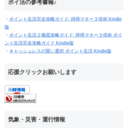
ポイ活の参考書籍♪
・
ポイント生活完全攻略ガイド: 得得マネー３倍術 Kindle
版
・
ポイント生活２徹底攻略ガイド: 得得マネー３倍術 ポイ
ント生活完全攻略ガイド Kindle版
・
キャッシュレスの賢い選択 ポイント生活 Kindle版
応援クリックお願いします
気象・災害・運行情報