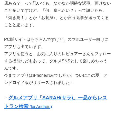
店ある？」って訊いても、なかなか明確な返事、頂けない
こと多いですけど、「何、食べたい？」って訊いたら、
「焼き鳥！」とか「お刺身♪」とか言う返事が返ってくる
ことと思います。
PC版サイトはもちろんですけど、スマホユーザー向けに
アプリも出ています。
アプリを使うと、お気に入りのレビュアーさんをフォロー
する機能などもあって、グルメSNSとして楽しめちゃう
んです。
今までアプリはiPhoneのみでしたが、ついにこの夏、ア
ンドロイド版がリリースされました！
グルメアプリ「SARAH(サラ)」一品からレス
・
トラン検索
(for Android)