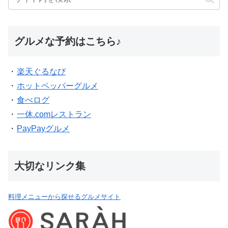
グルメな予約はこちら♪
・
楽天ぐるなび
・
ホットペッパーグルメ
・
食べログ
・
一休.comレストラン
・
PayPayグルメ
大切なリンク集
料理メニューから探せるグルメサイト