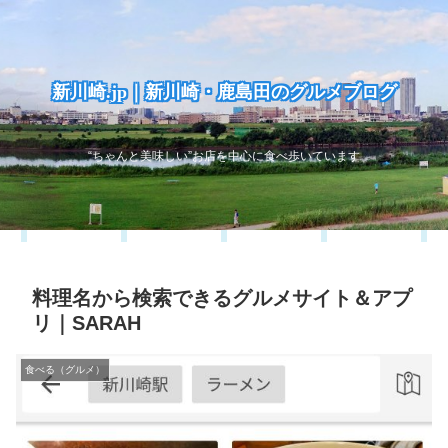
新川崎.jp｜新川崎・鹿島田のグルメブログ
“ちゃんと美味しい”お店を中心に食べ歩いています
料理名から検索できるグルメサイト＆アプ
リ｜SARAH
食べる（グルメ）