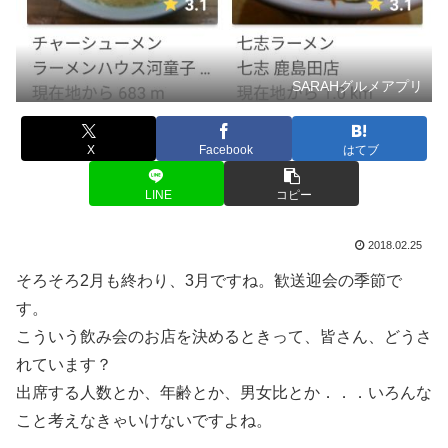
SARAHグルメアプリ
X
Facebook
はてブ
LINE
コピー
2018.02.25
そろそろ2月も終わり、3月ですね。歓送迎会の季節で
す。
こういう飲み会のお店を決めるときって、皆さん、どうさ
れています？
出席する人数とか、年齢とか、男女比とか．．．いろんな
こと考えなきゃいけないですよね。