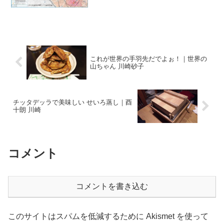
は、2018年7月28日にアップしたものを
2020年の9月に追記・修正いたしました。
台風に備えてハザードマップをチェック
しましょう20...
これが世界の手羽先だでよぉ！｜世界の
山ちゃん 川崎砂子
チッタデッラで美味しい せいろ蒸し｜酉
十朗 川崎
コメント
コメントを書き込む
このサイトはスパムを低減するために Akismet を使って