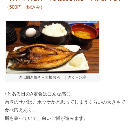
（500円：税込み）
さば開き焼き＋大根おろし｜さくら水産
↑とある日のA定食はこんな感じ。
肉厚のサバは、ホッケかと思ってしまうくらいの大きさで
食べ応えあり。
脂も乗っていて、白いご飯が進みます。