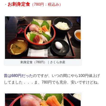
お刺身定食
・
（780円：税込み）
刺身定食（780円）｜さくら水産
昔は680円だった
のですが、いつの間にやら100円値上げ
してました．．．ま、780円でも充分、安いですけどね。