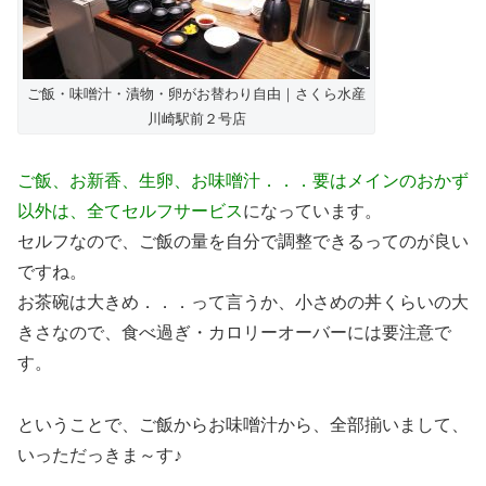
ご飯・味噌汁・漬物・卵がお替わり自由｜さくら水産
川崎駅前２号店
ご飯、お新香、生卵、お味噌汁．．．要はメインのおかず
以外は、全てセルフサービス
になっています。
セルフなので、ご飯の量を自分で調整できるってのが良い
ですね。
お茶碗は大きめ．．．って言うか、小さめの丼くらいの大
きさなので、食べ過ぎ・カロリーオーバーには要注意で
す。
ということで、ご飯からお味噌汁から、全部揃いまして、
いっただっきま～す♪