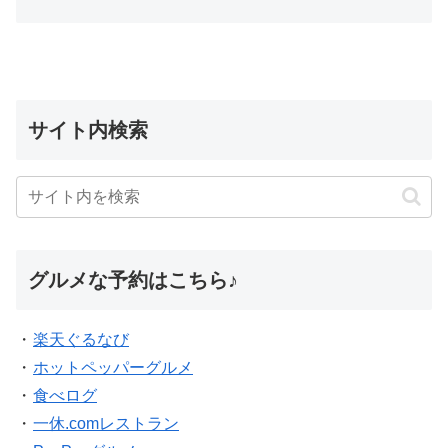
サイト内検索
グルメな予約はこちら♪
・
楽天ぐるなび
・
ホットペッパーグルメ
・
食べログ
・
一休.comレストラン