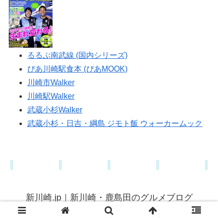
るるぶ南武線 (国内シリーズ)
ぴあ川崎駅食本 (ぴあMOOK)
川崎市Walker
川崎駅Walker
武蔵小杉Walker
武蔵小杉・日吉・綱島 ジモト飯 ウォーカームック
新川崎.jp｜新川崎・鹿島田のグルメブログ
© 2015 新川崎.jp｜新川崎・鹿島田のグルメブログ.