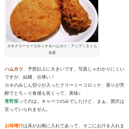
カキクリーミーコロッケ＆ハムカツ：アップ｜さくら
水産
ハムカツ
、予想以上に大きいです。写真じゃわかりにくい
ですが、結構、分厚い！
カキのみじん切りが入ったクリーミーコロッケ、香りが芳
醇でとろ～り食感も良くって、美味♪
青野菜
ってのは、キャベツのみでしたけど、まぁ、贅沢は
言っていられません。
お味噌汁
は具がお椀に入れてあって、そこにお汁を入れま