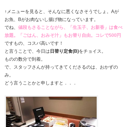
↑メニューを見ると、そんなに悪くなさそうでしょ。Aが
お魚、Bがお肉ないし揚げ物になっています。
でね、
値段もさることながら、「生玉子、お新香」は食べ
放題。「ごはん、おみそ汁」もお替り自由。コレで500円
ですもの、コスパ高いです！
と言うことで、今日は
日替り定食(B)
をチョイス。
ものの数分で到着。
で、スタッフさんが持ってきてくださるのは、おかずの
み。
どう言うことかと申しますと．．．