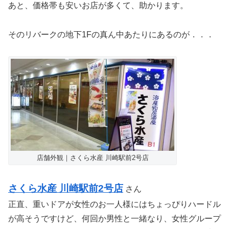
あと、価格帯も安いお店が多くて、助かります。
そのリバークの地下1Fの真ん中あたりにあるのが．．．
店舗外観｜さくら水産 川崎駅前2号店
さくら水産 川崎駅前2号店
さん
正直、重いドアが女性のお一人様にはちょっぴりハードル
が高そうですけど、何回か男性と一緒なり、女性グループ