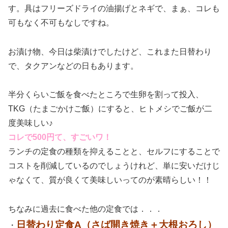
す。具はフリーズドライの油揚げとネギで、まぁ、コレも
可もなく不可もなしですね。
お漬け物、今日は柴漬けでしたけど、これまた日替わり
で、タクアンなどの日もあります。
半分くらいご飯を食べたところで生卵を割って投入、
TKG（たまごかけご飯）にすると、ヒトメシでご飯が二
度美味しい♪
コレで500円て、すごいワ！
ランチの定食の種類を抑えることと、セルフにすることで
コストを削減しているのでしょうけれど、単に安いだけじ
ゃなくて、質が良くて美味しいってのが素晴らしい！！
ちなみに過去に食べた他の定食では．．．
日替わり定食A（さば開き焼き＋大根おろし）
・