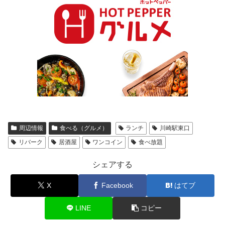
周辺情報
食べる（グルメ）
ランチ
川崎駅東口
リバーク
居酒屋
ワンコイン
食べ放題
シェアする
X
Facebook
はてブ
LINE
コピー