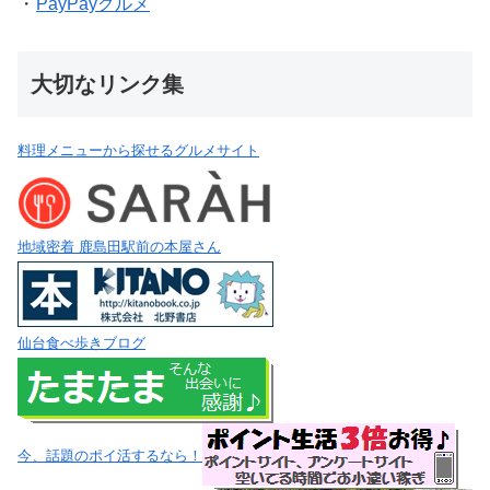
・
PayPayグルメ
大切なリンク集
料理メニューから探せるグルメサイト
地域密着 鹿島田駅前の本屋さん
仙台食べ歩きブログ
今、話題のポイ活するなら！