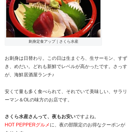
刺身定食アップ｜さくら水産
お刺身は日替わり。この日は生まぐろ、生サーモン、すず
き、めだい。どれも新鮮でレベルが高かったです。さっす
が、海鮮居酒屋ランチ♪
安くて量も多く食べられて、それでいて美味しい、サラリ
ーマン＆OLの味方のお店です。
さくら水産さんって、夜もお安い
ですよね。
HOT PEPPERグルメ
に、夜の部限定のお得なクーポンが