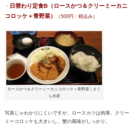
日替わり定食B（ロースかつ＆クリーミーカニ
・
コロッケ＋青野菜）
（500円：税込み）
ロースかつ＆クリーミーカニコロッケ＋青野菜｜さく
ら水産
写真じゃわかりにくいですが、ロースカツは肉厚。クリー
ミーコロッケも大きいし、蟹の風味がしっかり。