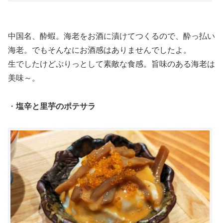
中国名、酔蝦。海老をお酒に漬けてつくるので、酔っ払い
海老。でもそんなにお酒感はありませんでしたよ。
生でしたけどぷりっとして素敵な食感。旨味のある海老は
美味～。
・
塩辛と里芋のポテサラ