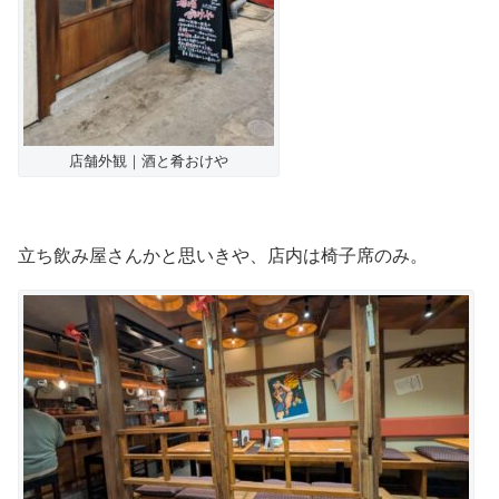
店舗外観｜酒と肴おけや
立ち飲み屋さんかと思いきや、店内は椅子席のみ。