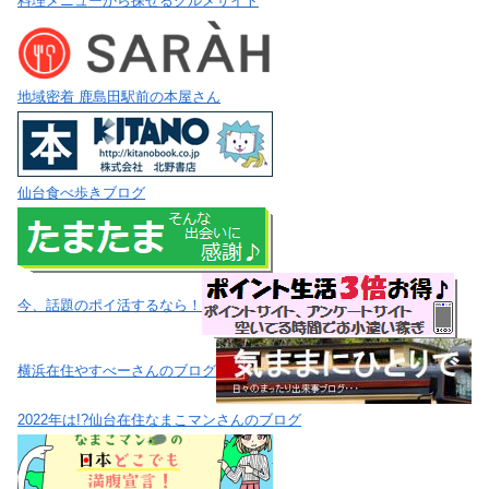
料理メニューから探せるグルメサイト
地域密着 鹿島田駅前の本屋さん
仙台食べ歩きブログ
今、話題のポイ活するなら！
横浜在住やすべーさんのブログ
2022年は!?仙台在住なまこマンさんのブログ