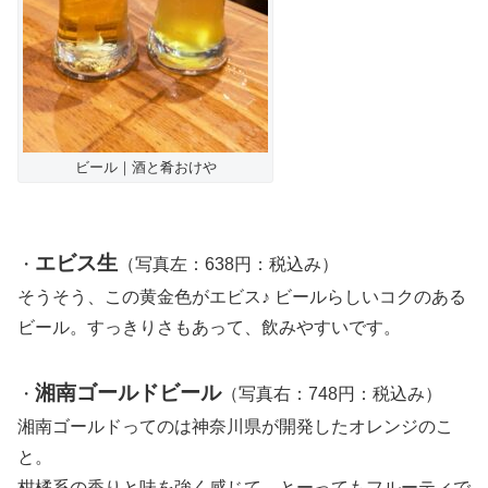
ビール｜酒と肴おけや
エビス生
・
（写真左：638円：税込み）
そうそう、この黄金色がエビス♪ ビールらしいコクのある
ビール。すっきりさもあって、飲みやすいです。
湘南ゴールドビール
・
（写真右：748円：税込み）
湘南ゴールドってのは神奈川県が開発したオレンジのこ
と。
柑橘系の香りと味を強く感じて、とーってもフルーティで