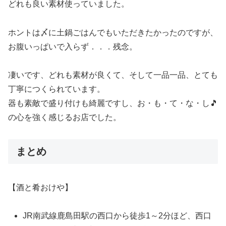
どれも良い素材使っていました。
ホントは〆に土鍋ごはんでもいただきたかったのですが、
お腹いっぱいで入らず．．．残念。
凄いです、どれも素材が良くて、そして一品一品、とても
丁寧につくられています。
器も素敵で盛り付けも綺麗ですし、お・も・て・な・し🎵
の心を強く感じるお店でした。
まとめ
【酒と肴おけや】
JR南武線鹿島田駅の西口から徒歩1～2分ほど、西口