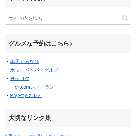
グルメな予約はこちら♪
・
楽天ぐるなび
・
ホットペッパーグルメ
・
食べログ
・
一休.comレストラン
・
PayPayグルメ
大切なリンク集