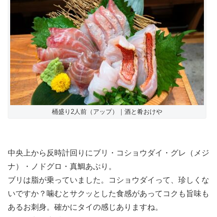
桶盛り2人前（アップ）｜酒と肴おけや
中央上から反時計回りにブリ・コショウダイ・グレ（メジ
ナ）・ノドグロ・真鯛あぶり。
ブリは脂が乗っていました。コショウダイって、珍しくな
いですか？噛むとサクッとした食感があってコクも旨味も
あるお刺身。確かにタイの感じありますね。