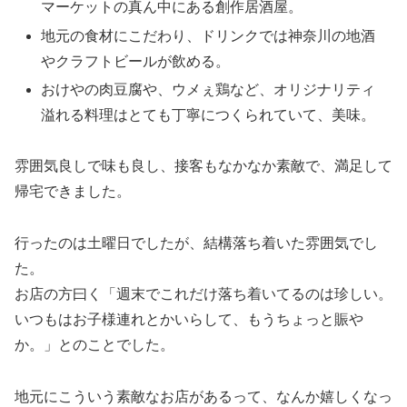
マーケットの真ん中にある創作居酒屋。
地元の食材にこだわり、ドリンクでは神奈川の地酒
やクラフトビールが飲める。
おけやの肉豆腐や、ウメぇ鶏など、オリジナリティ
溢れる料理はとても丁寧につくられていて、美味。
雰囲気良しで味も良し、接客もなかなか素敵で、満足して
帰宅できました。
行ったのは土曜日でしたが、結構落ち着いた雰囲気でし
た。
お店の方曰く「週末でこれだけ落ち着いてるのは珍しい。
いつもはお子様連れとかいらして、もうちょっと賑や
か。」とのことでした。
地元にこういう素敵なお店があるって、なんか嬉しくなっ