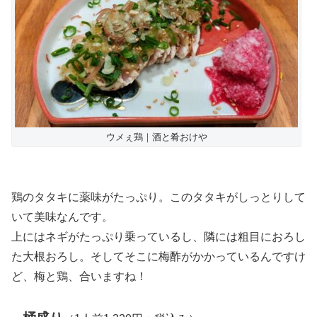
ウメぇ鶏｜酒と肴おけや
鶏のタタキに薬味がたっぷり。このタタキがしっとりして
いて美味なんです。
上にはネギがたっぷり乗っているし、隣には粗目におろし
た大根おろし。そしてそこに梅酢がかかっているんですけ
ど、梅と鶏、合いますね！