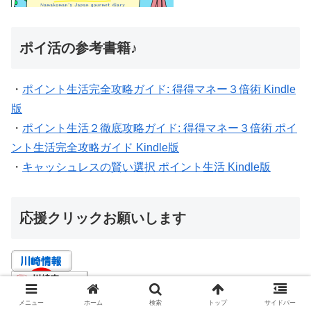
ポイ活の参考書籍♪
・
ポイント生活完全攻略ガイド: 得得マネー３倍術 Kindle
版
・
ポイント生活２徹底攻略ガイド: 得得マネー３倍術 ポイ
ント生活完全攻略ガイド Kindle版
・
キャッシュレスの賢い選択 ポイント生活 Kindle版
応援クリックお願いします
メニュー
ホーム
検索
トップ
サイドバー