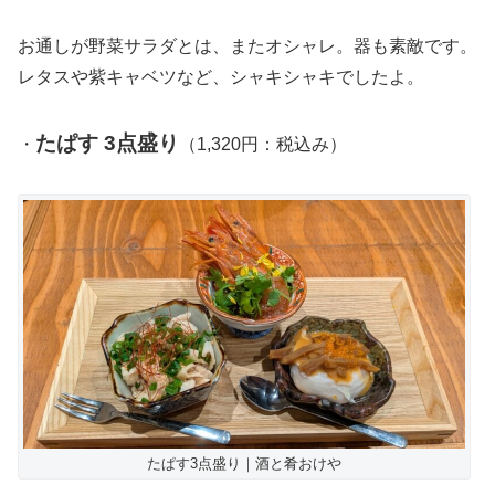
お通しが野菜サラダとは、またオシャレ。器も素敵です。
レタスや紫キャベツなど、シャキシャキでしたよ。
たぱす 3点盛り
・
（1,320円：税込み）
たぱす3点盛り｜酒と肴おけや