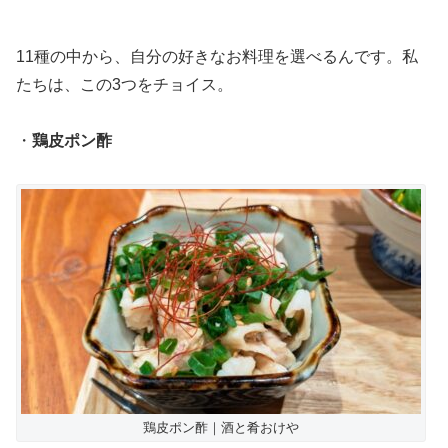
11種の中から、自分の好きなお料理を選べるんです。私
たちは、この3つをチョイス。
・
鶏皮ポン酢
鶏皮ポン酢｜酒と肴おけや