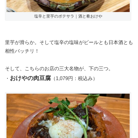
塩辛と里芋のポテサラ｜酒と肴おけや
里芋が滑らか。そして塩辛の塩味がビールとも日本酒とも
相性バッチリ！
そして、こちらのお店の三大名物が、下の三つ。
おけやの肉豆腐
・
（1,079円：税込み）