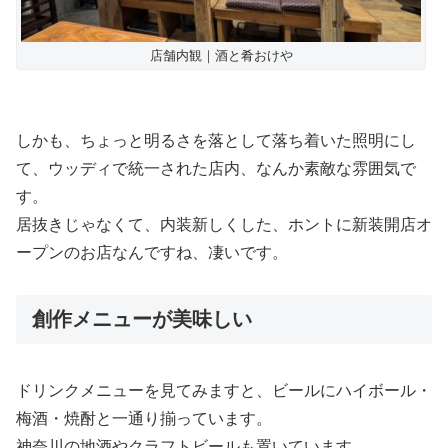
店舗内観｜酒と肴おけや
しかも、ちょっと明るさを落として落ち着いた照明にし
て、ウッディで統一された店内、なんか素敵な雰囲気で
す。
居抜きじゃなくて、内装新しくした、ホントに新装開店オ
ープンのお店なんですね、凄いです。
創作メニューが美味しい
ドリンクメニューを見てみますと、ビールにハイボール・
梅酒・焼酎と一通り揃っています。
神奈川の地酒やクラフトビールも置いています。