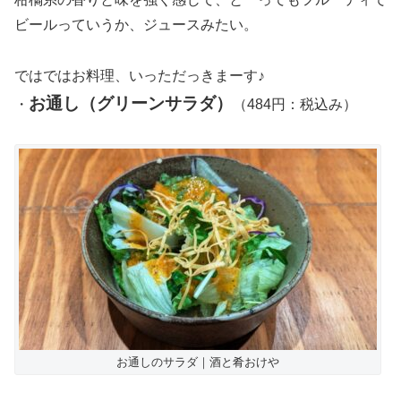
ビールっていうか、ジュースみたい。
ではではお料理、いっただっきまーす♪
お通し（グリーンサラダ）
・
（484円：税込み）
お通しのサラダ｜酒と肴おけや