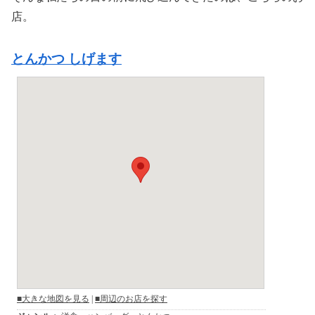
店。
とんかつ しげます