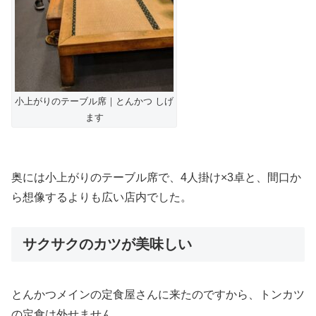
小上がりのテーブル席｜とんかつ しげ
ます
奥には小上がりのテーブル席で、4人掛け×3卓と、間口か
ら想像するよりも広い店内でした。
サクサクのカツが美味しい
とんかつメインの定食屋さんに来たのですから、トンカツ
の定食は外せません。