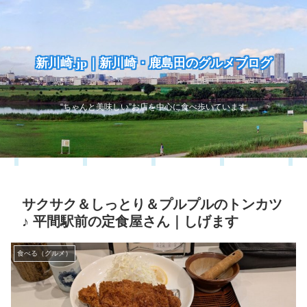
新川崎.jp｜新川崎・鹿島田のグルメブログ
“ちゃんと美味しい”お店を中心に食べ歩いています
サクサク＆しっとり＆プルプルのトンカツ
♪ 平間駅前の定食屋さん｜しげます
食べる（グルメ）