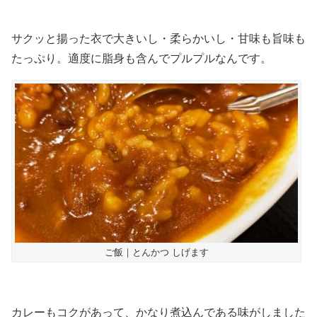
サクッと揚った衣で大きいし・柔らかいし・甘味も旨味も
たっぷり。適度に脂身も含んでプルプルなんです。
ご飯｜とんかつ しげます
カレーもコクがあって、かなり煮込んである味がしました