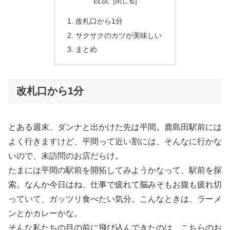
目次
改札口から1分
サクサクのカツが美味しい
まとめ
改札口から1分
とある週末、ダンナと出かけた先は平間。鹿島田駅前には
よく行きますけど、平間って近い割には、そんなに行かな
いので、未訪問のお店だらけ。
たまには平間の駅前を開拓してみようかなって、駅前を探
索。なんか今日はね、仕事で疲れて脳みそもお腹も疲れ切
っていて、ガッツリ食べたい気分。こんなときは、ラーメ
ンとかカレーかな。
そんな私たちの目の前に飛び込んできたのは、こちらのお