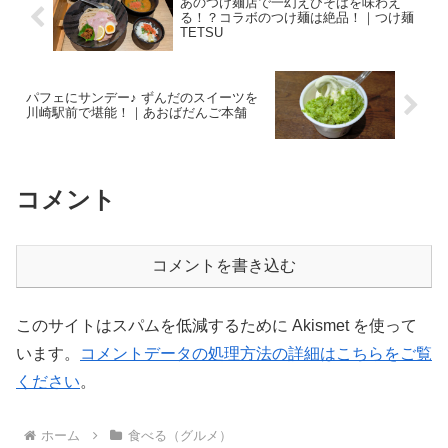
あのつけ麺店で一幻えびそばを味わえ
る！？コラボのつけ麺は絶品！｜つけ麺
TETSU
パフェにサンデー♪ ずんだのスイーツを
川崎駅前で堪能！｜あおばだんご本舗
コメント
コメントを書き込む
このサイトはスパムを低減するために Akismet を使って
います。
コメントデータの処理方法の詳細はこちらをご覧
ください
。
ホーム
食べる（グルメ）