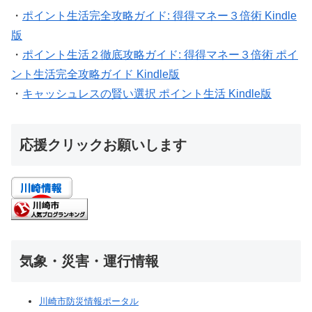
・
ポイント生活完全攻略ガイド: 得得マネー３倍術 Kindle
版
・
ポイント生活２徹底攻略ガイド: 得得マネー３倍術 ポイ
ント生活完全攻略ガイド Kindle版
・
キャッシュレスの賢い選択 ポイント生活 Kindle版
応援クリックお願いします
気象・災害・運行情報
川崎市防災情報ポータル