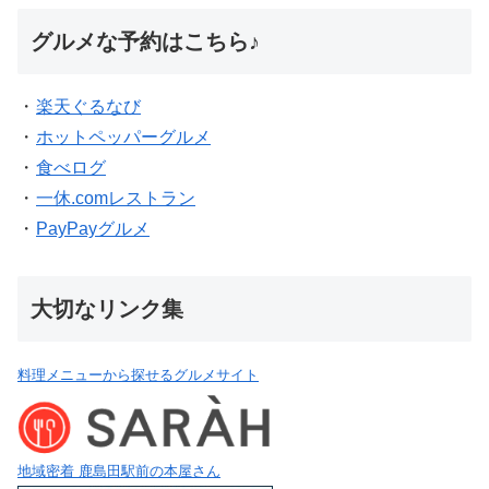
グルメな予約はこちら♪
・
楽天ぐるなび
・
ホットペッパーグルメ
・
食べログ
・
一休.comレストラン
・
PayPayグルメ
大切なリンク集
料理メニューから探せるグルメサイト
地域密着 鹿島田駅前の本屋さん