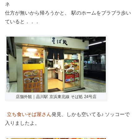
ネ
仕方が無いから帰ろうかと、
駅のホームをブラブラ歩い
ていると．．．
店舗外観｜品川駅 京浜東北線 そば処 24号店
立ち食いそば屋さん
発見、しかも空いてる♪ ソッコーで
入りましたよ。