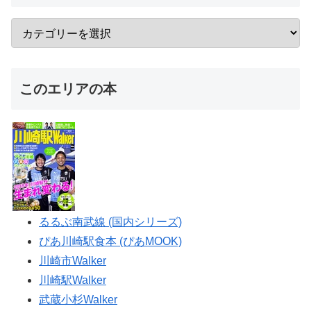
このエリアの本
るるぶ南武線 (国内シリーズ)
ぴあ川崎駅食本 (ぴあMOOK)
川崎市Walker
川崎駅Walker
武蔵小杉Walker