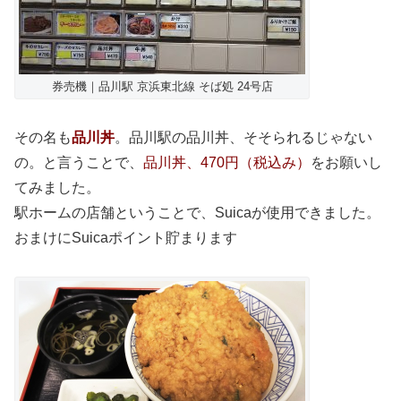
券売機｜品川駅 京浜東北線 そば処 24号店
その名も
品川丼
。品川駅の品川丼、そそられるじゃない
の。と言うことで、
品川丼、470円（税込み）
をお願いし
てみました。
駅ホームの店舗ということで、Suicaが使用できました。
おまけにSuicaポイント貯まります