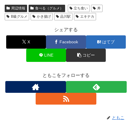
周辺情報
食べる（グルメ）
立ち食い
丼
B級グルメ
かき揚げ
品川駅
エキナカ
シェアする
X
Facebook
はてブ
LINE
コピー
ともこをフォローする
ともこ