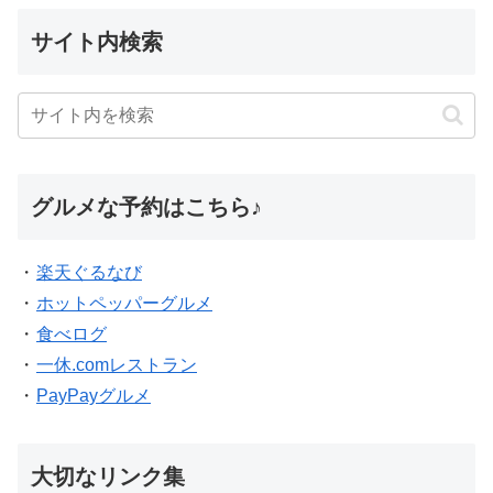
サイト内検索
グルメな予約はこちら♪
・
楽天ぐるなび
・
ホットペッパーグルメ
・
食べログ
・
一休.comレストラン
・
PayPayグルメ
大切なリンク集