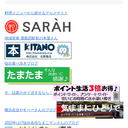
料理メニューから探せるグルメサイト
地域密着 鹿島田駅前の本屋さん
仙台食べ歩きブログ
今、話題のポイ活するなら！
横浜在住やすべーさんのブログ
2022年は!?仙台在住なまこマンさんのブログ