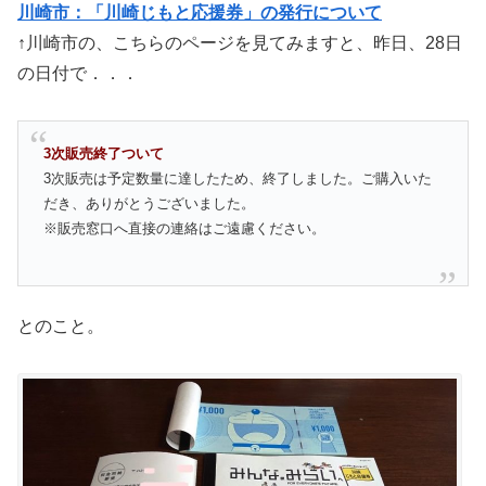
川崎市：「川崎じもと応援券」の発行について
↑川崎市の、こちらのページを見てみますと、昨日、28日
の日付で．．．
3次販売終了ついて
3次販売は予定数量に達したため、終了しました。ご購入いた
だき、ありがとうございました。
※販売窓口へ直接の連絡はご遠慮ください。
とのこと。