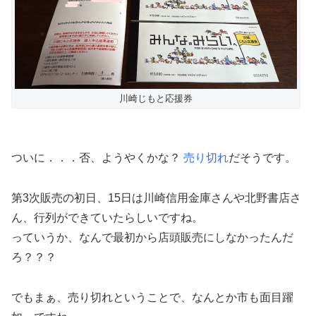
川崎じもと応援券
ついに．．．否、ようやくかな？
売り切れ
だそうです。
第3次販売の初日、15日は川崎信用金庫さんや北野書店さ
ん、行列ができていたらしいですね。
っていうか、なんで最初から店頭販売にしなかったんだ
ろ？？？
でもまぁ、売り切れということで、なんとか市も面目躍