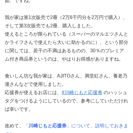
如、ですね。
我が家は第1次販売で2冊（2万6千円分を2万円で購入）、
そして第3次販売でも2冊、購入しました。
使えるところが限られている（スーパーのマルエツさんと
かライフさんで使えたら大いに助かるのに）、という部分
に関しては、若干の不満はあるものの、30％のプレミア
ム付き商品券というのは、やはりお得感がありますね。
食いしん坊な我が家は、AJITOさん、満堂紅さん、養老乃
瀧さんなどで使用しました。
応援券が使えるお店には、
#川崎じもと応援券
のハッシュ
タグをつけるようにしているので、参考にしていただけれ
ば幸いです。
改めて、
「
川崎じもと応援券
」について、説明しておきま