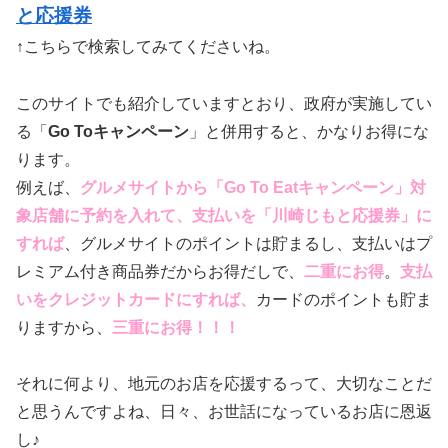
と応援券
↑こちらで検索してみてくださいね。
このサイトでも紹介していますとおり、政府が実施してい
る「
Go Toキャンペーン
」と併用すると、かなりお得にな
ります。
例えば、
グルメサイトから「Go To Eatキャンペーン」対
象店舗に予約を入れて、支払いを「川崎じもと応援券」に
すれば
、グルメサイトのポイントは貯まるし、支払いはプ
レミアム付き商品券だからお得だしで、
二重にお得
。
支払
いをクレジットカードにすれば、
カードのポイントも貯ま
りますから、
三重にお得！！！
それに何より、地元のお店を応援するって、大切なことだ
と思うんですよね、日々、お世話になっているお店に恩返
し♪