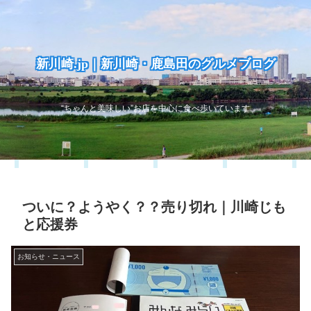
新川崎.jp｜新川崎・鹿島田のグルメブログ
“ちゃんと美味しい”お店を中心に食べ歩いています
ついに？ようやく？？売り切れ｜川崎じも
と応援券
お知らせ・ニュース