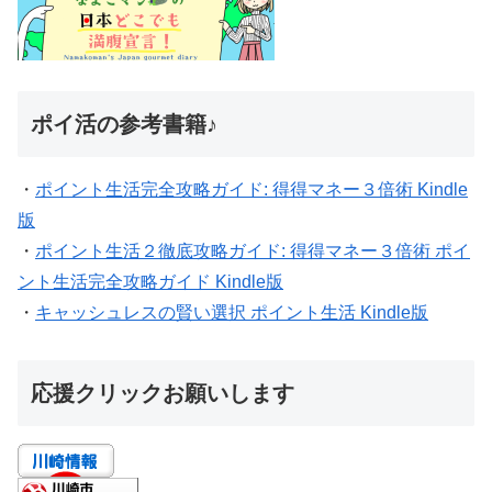
ポイ活の参考書籍♪
・
ポイント生活完全攻略ガイド: 得得マネー３倍術 Kindle
版
・
ポイント生活２徹底攻略ガイド: 得得マネー３倍術 ポイ
ント生活完全攻略ガイド Kindle版
・
キャッシュレスの賢い選択 ポイント生活 Kindle版
応援クリックお願いします