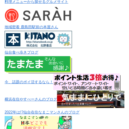
料理メニューから探せるグルメサイト
地域密着 鹿島田駅前の本屋さん
仙台食べ歩きブログ
今、話題のポイ活するなら！
横浜在住やすべーさんのブログ
2022年は!?仙台在住なまこマンさんのブログ