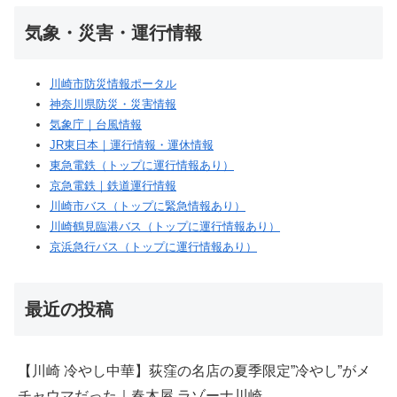
気象・災害・運行情報
川崎市防災情報ポータル
神奈川県防災・災害情報
気象庁｜台風情報
JR東日本｜運行情報・運休情報
東急電鉄（トップに運行情報あり）
京急電鉄｜鉄道運行情報
川崎市バス（トップに緊急情報あり）
川崎鶴見臨港バス（トップに運行情報あり）
京浜急行バス（トップに運行情報あり）
最近の投稿
【川崎 冷やし中華】荻窪の名店の夏季限定”冷やし”がメ
チャウマだった｜春木屋 ラゾーナ川崎