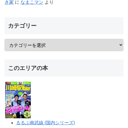
き家
に
なまこマン
より
カテゴリー
このエリアの本
るるぶ南武線 (国内シリーズ)