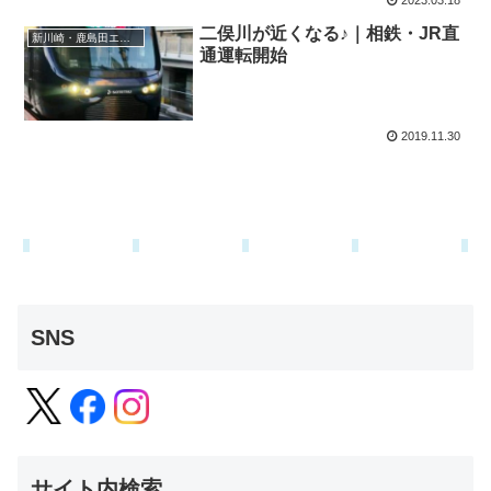
2023.03.18
二俣川が近くなる♪｜相鉄・JR直
新川崎・鹿島田エリア
通運転開始
2019.11.30
SNS
サイト内検索