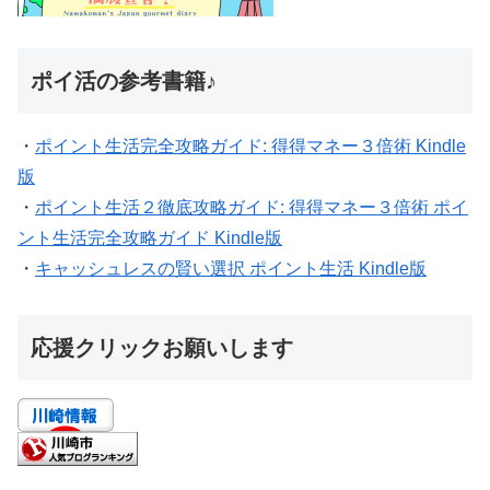
ポイ活の参考書籍♪
・
ポイント生活完全攻略ガイド: 得得マネー３倍術 Kindle
版
・
ポイント生活２徹底攻略ガイド: 得得マネー３倍術 ポイ
ント生活完全攻略ガイド Kindle版
・
キャッシュレスの賢い選択 ポイント生活 Kindle版
応援クリックお願いします