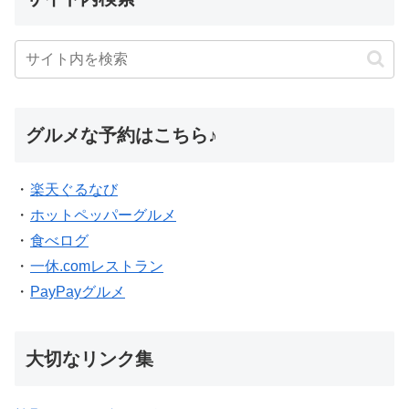
グルメな予約はこちら♪
・
楽天ぐるなび
・
ホットペッパーグルメ
・
食べログ
・
一休.comレストラン
・
PayPayグルメ
大切なリンク集