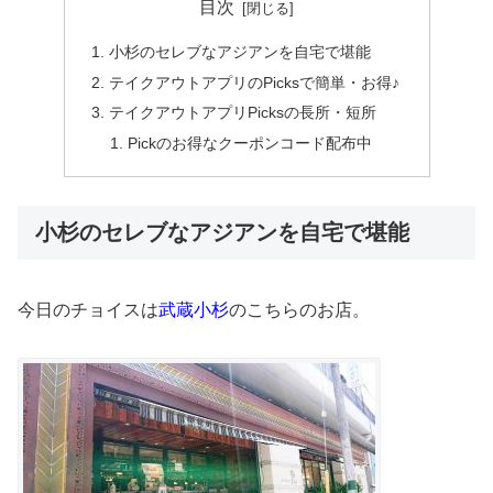
目次
小杉のセレブなアジアンを自宅で堪能
テイクアウトアプリのPicksで簡単・お得♪
テイクアウトアプリPicksの長所・短所
Pickのお得なクーポンコード配布中
小杉のセレブなアジアンを自宅で堪能
今日のチョイスは
武蔵小杉
のこちらのお店。