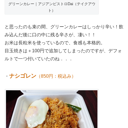
グリーンカレー｜アジアンビストロDai（テイクアウ
ト）
と思ったのも束の間、グリーンカレーはしっかり辛い！飲
み込んだ後に口の中に残る辛さが、凄い！！
お米は長粒米を使っているので、食感も本格的。
目玉焼きは＋100円で追加してしまったのですが、デフォ
ルトで一つ付いていたのね．．．
ナシゴレン
・
（850円：税込み）