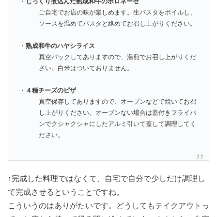
・
じっくり煮込んだ熟成和牛のボロネーゼ
ご自宅でお店の味が楽しめます。生パスタをボイルし、
ソースを温めてパスタと絡めてお召し上がりください。
・
熟成和牛のハヤシライス
真空パックしてありますので、湯煎でお召し上がりくだ
さい。白米はついておりません。
・
４種チーズのピザ
真空保存してありますので、オーブンなどで焼いてお召
し上がりください。オーブンない場合は蓋付きフライパ
ンでクシャクシャにしたアルミ引いて蓋して調理してく
ださい。
↑完成した料理ではなくて、自宅で自分で少しだけ調理し
て完成させるということですね。
こういうのはありがたいです。どうしてもテイクアウトっ