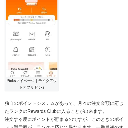
Picksマイページ｜テイクアウ
トアプリ Picks
独自のポイントシステムがあって、月々の注文金額に応じ
たランクのRewards Clubに入ることが出来ます。
注文する度にポイントが貯まるのですが、このときのポイ
ント還元率が、ランクに応じて異なります。一番最初のオ