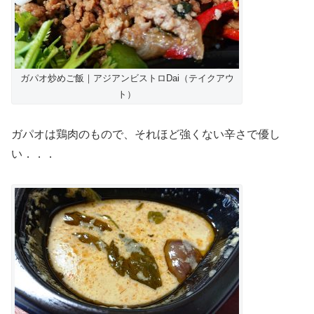
ガパオ炒めご飯｜アジアンビストロDai（テイクアウ
ト）
ガパオは鶏肉のもので、それほど強くない辛さで優し
い．．．