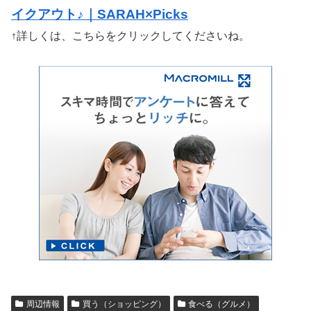
イクアウト♪｜SARAH×Picks
↑詳しくは、こちらをクリックしてくださいね。
周辺情報
買う（ショッピング）
食べる（グルメ）