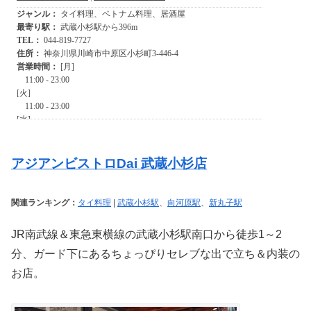
アジアンビストロDai 武蔵小杉店
関連ランキング：
タイ料理
|
武蔵小杉駅
、
向河原駅
、
新丸子駅
JR南武線＆東急東横線の武蔵小杉駅南口から徒歩1～2
分、ガード下にあるちょっぴりセレブな出で立ち＆内装の
お店。