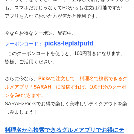
も、スマホだけじゃなくてPCからも注文は可能ですが、
アプリを入れておいた方が何かと便利です。
今ならお得なクーポン、配布中。
picks-leplafpufd
クーポンコード：
↑このクーポンコードを使うと、100円引きになります、
皆様、ご活用ください。
さらに今なら、
Picks
で注文して、料理名で検索できるグ
ルメアプリ「
SARAH
」に投稿すれば、100円分のクーポ
ンをGetできます。
SARAH×Picksでお得で楽しく美味しいテイクアウトを楽
しみましょう！
料理名から検索できるグルメアプリでお得にテ