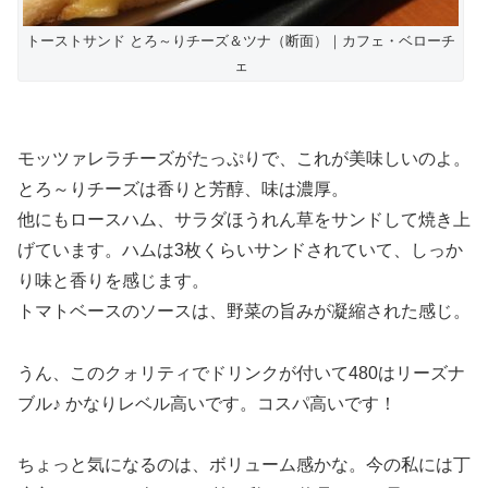
トーストサンド とろ～りチーズ＆ツナ（断面）｜カフェ・ベローチ
ェ
モッツァレラチーズがたっぷりで、これが美味しいのよ。
とろ～りチーズは香りと芳醇、味は濃厚。
他にもロースハム、サラダほうれん草をサンドして焼き上
げています。ハムは3枚くらいサンドされていて、しっか
り味と香りを感じます。
トマトベースのソースは、野菜の旨みが凝縮された感じ。
うん、このクォリティでドリンクが付いて480はリーズナ
ブル♪ かなりレベル高いです。コスパ高いです！
ちょっと気になるのは、ボリューム感かな。今の私には丁