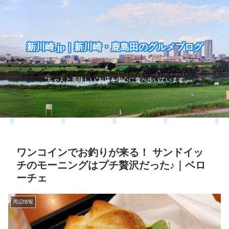
新川崎.jp｜新川崎・鹿島田のグルメブログ
“ちゃんと美味しい”お店を中心に食べ歩いています
ワンコインでお釣りが来る！ サンドイッ
チのモーニングはプチ贅沢だった♪｜ベロ
ーチェ
周辺情報