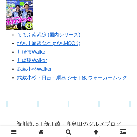
るるぶ南武線 (国内シリーズ)
ぴあ川崎駅食本 (ぴあMOOK)
川崎市Walker
川崎駅Walker
武蔵小杉Walker
武蔵小杉・日吉・綱島 ジモト飯 ウォーカームック
新川崎.jp｜新川崎・鹿島田のグルメブログ
© 2015 新川崎.jp｜新川崎・鹿島田のグルメブログ.