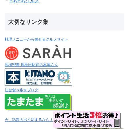
・
PayPayグルメ
大切なリンク集
料理メニューから探せるグルメサイト
地域密着 鹿島田駅前の本屋さん
仙台食べ歩きブログ
今、話題のポイ活するなら！