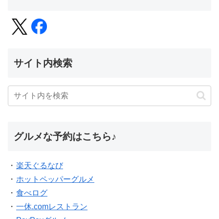
サイト内検索
グルメな予約はこちら♪
・
楽天ぐるなび
・
ホットペッパーグルメ
・
食べログ
・
一休.comレストラン