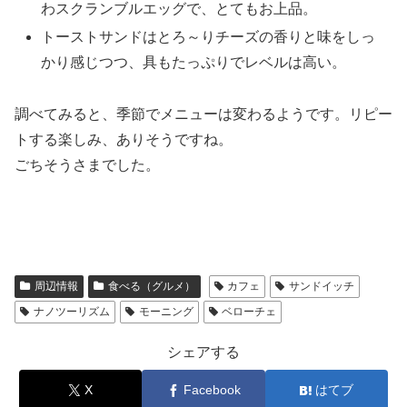
わスクランブルエッグで、とてもお上品。
トーストサンドはとろ～りチーズの香りと味をしっ
かり感じつつ、具もたっぷりでレベルは高い。
調べてみると、季節でメニューは変わるようです。リピー
トする楽しみ、ありそうですね。
ごちそうさまでした。
周辺情報
食べる（グルメ）
カフェ
サンドイッチ
ナノツーリズム
モーニング
ベローチェ
シェアする
X
Facebook
はてブ