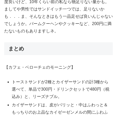
度良いけど、10年くらい前の私なら物足りない量かも。
ましてや男性ではサンドイッチ一つでは、足りないか
も．．．ま、そんなときはもう一品足せば良いんじゃない
でしょうか。バームクーヘンやクッキーなど、200円に満
たないものもありますしネ。
まとめ
【カフェ・ベローチェのモーニング】
トーストサンドが2種とカイザーサンドの計3種から
選べて、単品で300円・ドリンクセットで480円（税
込み）と、リーズナブル。
カイザーサンドは、皮がパリッと・中はふわっと＆
もっちりのお上品なカイゼーゼンメルの間にふわふ