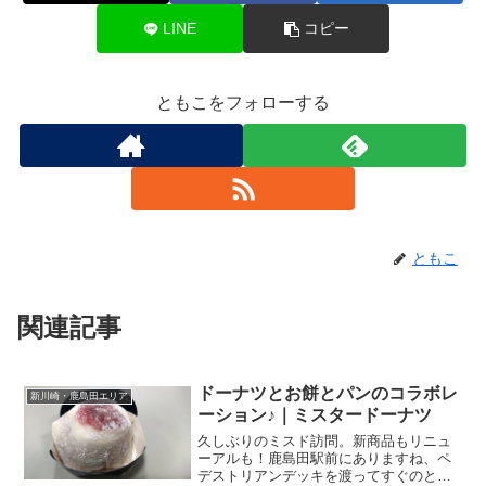
LINE
コピー
ともこをフォローする
ともこ
関連記事
ドーナツとお餅とパンのコラボレ
新川崎・鹿島田エリア
ーション♪｜ミスタードーナツ
久しぶりのミスド訪問。新商品もリニュ
ーアルも！鹿島田駅前にありますね、ペ
デストリアンデッキを渡ってすぐのとこ