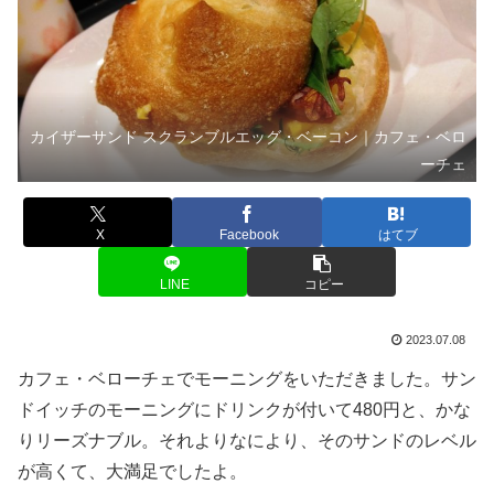
カイザーサンド スクランブルエッグ・ベーコン｜カフェ・ベロ
ーチェ
X
Facebook
はてブ
LINE
コピー
2023.07.08
カフェ・ベローチェでモーニングをいただきました。サン
ドイッチのモーニングにドリンクが付いて480円と、かな
りリーズナブル。それよりなにより、そのサンドのレベル
が高くて、大満足でしたよ。