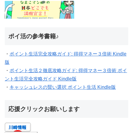
ポイ活の参考書籍♪
・
ポイント生活完全攻略ガイド: 得得マネー３倍術 Kindle
版
・
ポイント生活２徹底攻略ガイド: 得得マネー３倍術 ポイ
ント生活完全攻略ガイド Kindle版
・
キャッシュレスの賢い選択 ポイント生活 Kindle版
応援クリックお願いします