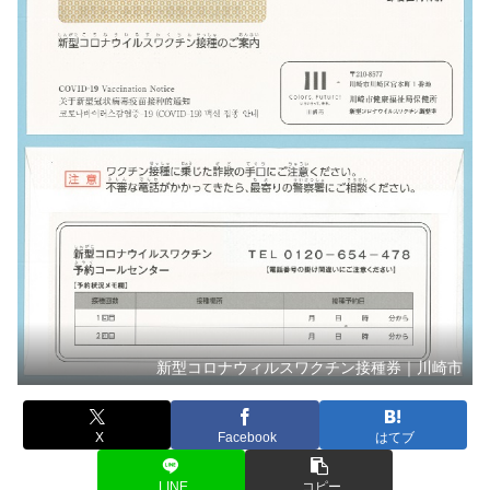
新型コロナウィルスワクチン接種券｜川崎市
X
Facebook
はてブ
LINE
コピー