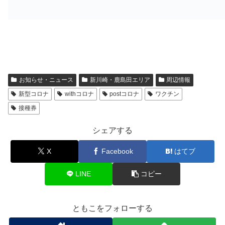
お知らせ・ニュース
新川崎・鹿島田エリア
周辺情報
新型コロナ
withコロナ
postコロナ
ワクチン
接種券
シェアする
X
Facebook
はてブ
LINE
コピー
ともこをフォローする