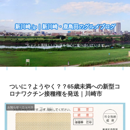
新川崎.jp｜新川崎・鹿島田のグルメブログ
“ちゃんと美味しい”お店を中心に食べ歩いています
ついに？ようやく？？65歳未満への新型コ
ロナワクチン接種権を発送｜川崎市
お知らせ・ニュース