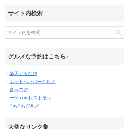
サイト内検索
グルメな予約はこちら♪
・
楽天ぐるなび
・
ホットペッパーグルメ
・
食べログ
・
一休.comレストラン
・
PayPayグルメ
大切なリンク集