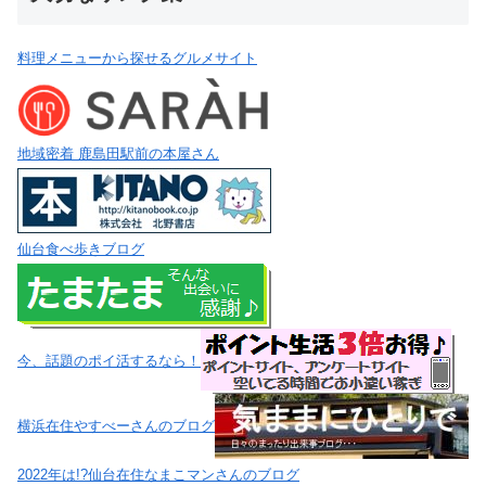
料理メニューから探せるグルメサイト
地域密着 鹿島田駅前の本屋さん
仙台食べ歩きブログ
今、話題のポイ活するなら！
横浜在住やすべーさんのブログ
2022年は!?仙台在住なまこマンさんのブログ