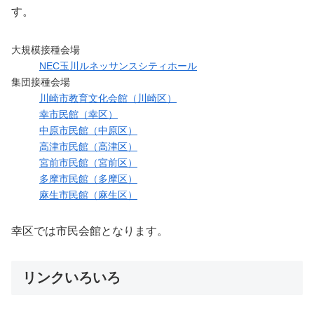
す。
大規模接種会場
NEC玉川ルネッサンスシティホール
集団接種会場
川崎市教育文化会館（川崎区）
幸市民館（幸区）
中原市民館（中原区）
高津市民館（高津区）
宮前市民館（宮前区）
多摩市民館（多摩区）
麻生市民館（麻生区）
幸区では市民会館となります。
リンクいろいろ