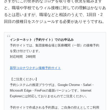
さすがにこの世界的なコロナを取り巻く状況を鑑みます
と、職場や学校でもウィル接種に対しての理解はかなりあ
るとは思いますが、職場などと相談のうえで、1回目・2
回目の接種日をスケジュールする必要がありそうですね。
インターネット（予約サイト）でのお申込み
予約サイトでは、集団接種会場と医療機関（一部）の接種予約
を受け付けています。
対応時間 24時間
新型コロナワクチン接種予約サイト
【ご注意ください】
予約システムの推奨ブラウザは、Google Chrome・Safari・
Microsoft Edge・FireFoxの最新バージョンです。Internet
Explorerには対応しておりませんのでご注意ください。
予約サイトで作成される予約票は、ご自身の控えとしてご利用