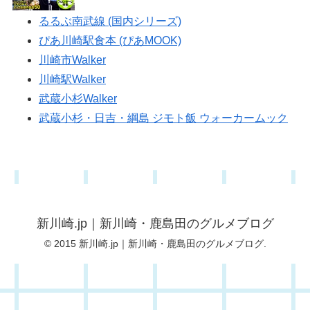
るるぶ南武線 (国内シリーズ)
ぴあ川崎駅食本 (ぴあMOOK)
川崎市Walker
川崎駅Walker
武蔵小杉Walker
武蔵小杉・日吉・綱島 ジモト飯 ウォーカームック
新川崎.jp｜新川崎・鹿島田のグルメブログ
© 2015 新川崎.jp｜新川崎・鹿島田のグルメブログ.