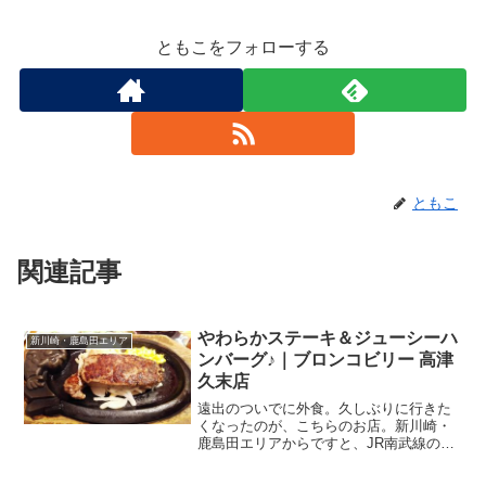
ともこをフォローする
ともこ
関連記事
やわらかステーキ＆ジューシーハ
新川崎・鹿島田エリア
ンバーグ♪｜ブロンコビリー 高津
久末店
遠出のついでに外食。久しぶりに行きた
くなったのが、こちらのお店。新川崎・
鹿島田エリアからですと、JR南武線の武
蔵中原駅から中原街道をひたすら東へ。
千年・野川の交差点を越えて、高津区の