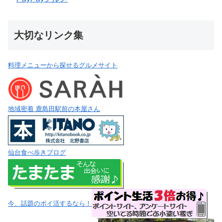
大切なリンク集
料理メニューから探せるグルメサイト
地域密着 鹿島田駅前の本屋さん
仙台食べ歩きブログ
今、話題のポイ活するなら！