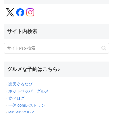
サイト内検索
グルメな予約はこちら♪
・
楽天ぐるなび
・
ホットペッパーグルメ
・
食べログ
・
一休.comレストラン
・
PayPayグルメ