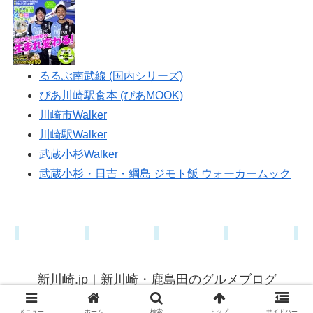
るるぶ南武線 (国内シリーズ)
ぴあ川崎駅食本 (ぴあMOOK)
川崎市Walker
川崎駅Walker
武蔵小杉Walker
武蔵小杉・日吉・綱島 ジモト飯 ウォーカームック
新川崎.jp｜新川崎・鹿島田のグルメブログ
© 2015 新川崎.jp｜新川崎・鹿島田のグルメブログ.
メニュー
ホーム
検索
トップ
サイドバー