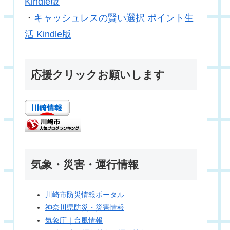
Kindle版
・
キャッシュレスの賢い選択 ポイント生
活 Kindle版
応援クリックお願いします
気象・災害・運行情報
川崎市防災情報ポータル
神奈川県防災・災害情報
気象庁｜台風情報