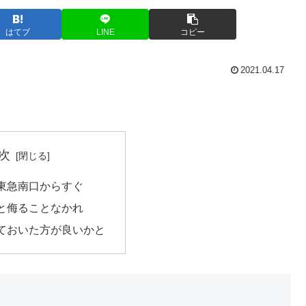
はてブ
LINE
コピー
2021.04.17
次
東急南口からすぐ
と侮ることなかれ
ておいた方が良いかと