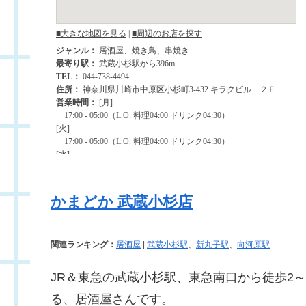
かまどか 武蔵小杉店
関連ランキング：
居酒屋
|
武蔵小杉駅
、
新丸子駅
、
向河原駅
JR＆東急の武蔵小杉駅、東急南口から徒歩2
る、居酒屋さんです。