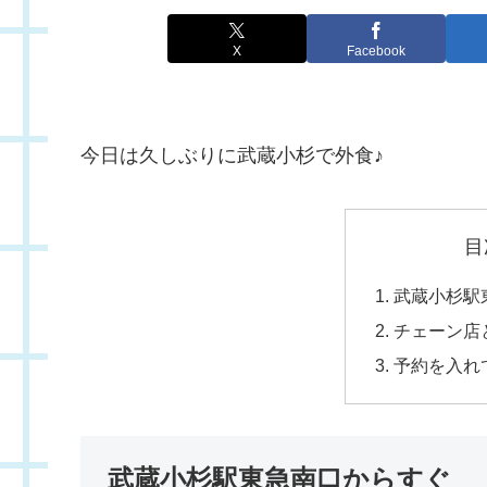
X
Facebook
今日は久しぶりに武蔵小杉で外食♪
目
武蔵小杉駅
チェーン店
予約を入れ
武蔵小杉駅東急南口からすぐ