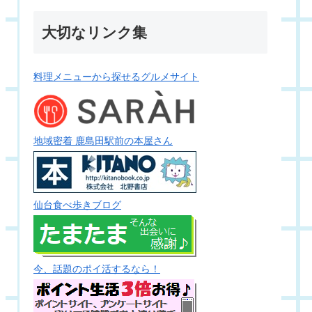
大切なリンク集
料理メニューから探せるグルメサイト
地域密着 鹿島田駅前の本屋さん
仙台食べ歩きブログ
今、話題のポイ活するなら！