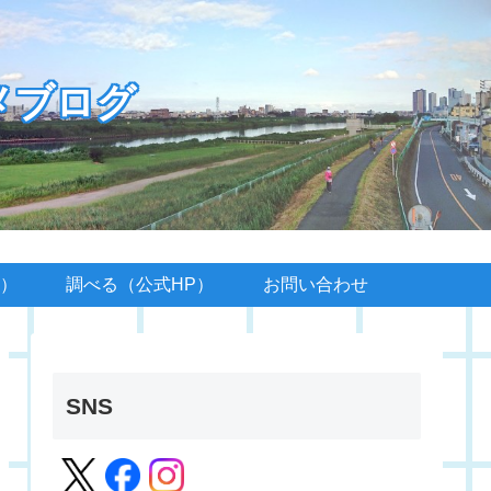
メブログ
）
調べる（公式HP）
お問い合わせ
SNS