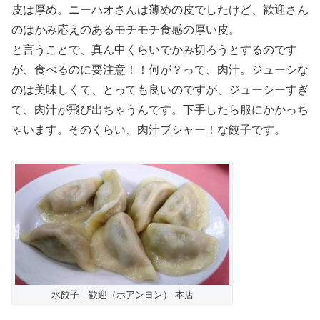
皮は厚め。ニーハオさんは薄めの皮でしたけど、歓迎さん
のはかみ応えのあるモチモチ食感の厚い皮。
と言うことで、真ん中くらいでかみ切ろうとするのです
が、食べるのに要注意！！何が？って、肉汁。ジューシな
のは美味しくて、とっても良いのですが、ジューシーすぎ
て、肉汁が飛び出ちゃうんです。下手したら服にかかっち
ゃいます。そのくらい、肉汁ブシャー！な餃子です。
水餃子｜歓迎（ホアンヨン） 本店