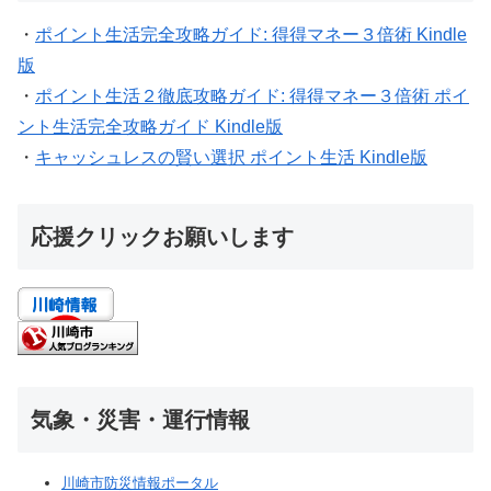
・
ポイント生活完全攻略ガイド: 得得マネー３倍術 Kindle
版
・
ポイント生活２徹底攻略ガイド: 得得マネー３倍術 ポイ
ント生活完全攻略ガイド Kindle版
・
キャッシュレスの賢い選択 ポイント生活 Kindle版
応援クリックお願いします
気象・災害・運行情報
川崎市防災情報ポータル