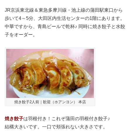
JR京浜東北線＆東急多摩川線・池上線の蒲田駅東口から
歩いて4～5分、大田区内生活センターの1階にあります。
中華ですから、青島ビールで乾杯♪ 同時に焼き餃子と水餃
子をオーダー。
焼き餃子2人前｜歓迎（ホアンヨン） 本店
焼き餃子
は羽根付き！これぞ蒲田の羽根付き餃子♪
結構大きいです。一口で頬張れない大きさです。