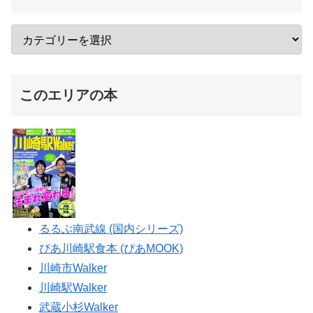
このエリアの本
るるぶ南武線 (国内シリーズ)
ぴあ川崎駅食本 (ぴあMOOK)
川崎市Walker
川崎駅Walker
武蔵小杉Walker