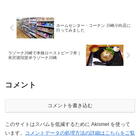
を買いました。って言っても、レンズと
フレーム合わせて1万円くらいの安価なも
のですが。↑1万円...
ホームセンター・コーナン 川崎小向店に
行ってみました
ラゾーナ川崎で本格ローストビーフ丼｜
米沢琥珀堂＠ラゾーナ川崎
コメント
コメントを書き込む
このサイトはスパムを低減するために Akismet を使って
います。
コメントデータの処理方法の詳細はこちらをご覧