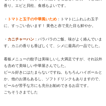
香り。エビと貝柱、食感もよいです。
・
トマトと玉子の中華風いため
：トマトにふわふわ玉子
に、すっごい合います！ 黄色と赤で見た目も鮮やか。
・
カニチャーハン
：パラパラのご飯、味がよく絡んでいま
す。カニの香りも香ばしくて、シメに最高の一品でした。
看板メニューの餃子は美味しいし大満足ですが、それ以外
も含めて美味しい中華屋さんでした。
ビール好きにはたまらないですね。もちろんハイボールと
か、他のお酒もあるし、ソフトドリンクもありますので、
ビールが苦手な方にも充分お勧めできるお店です。
ごちそうさまでした