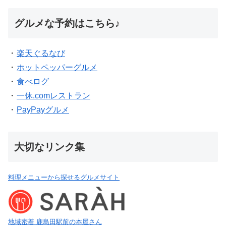
グルメな予約はこちら♪
・
楽天ぐるなび
・
ホットペッパーグルメ
・
食べログ
・
一休.comレストラン
・
PayPayグルメ
大切なリンク集
料理メニューから探せるグルメサイト
地域密着 鹿島田駅前の本屋さん