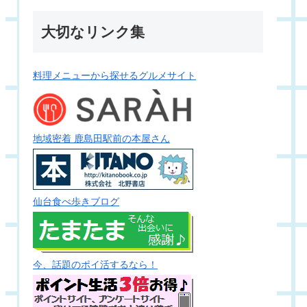
大切なリンク集
料理メニューから探せるグルメサイト
地域密着 鹿島田駅前の本屋さん
仙台食べ歩きブログ
今、話題のポイ活するなら！