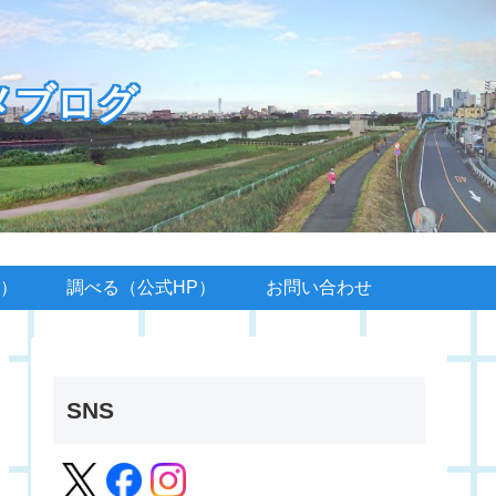
メブログ
）
調べる（公式HP）
お問い合わせ
SNS