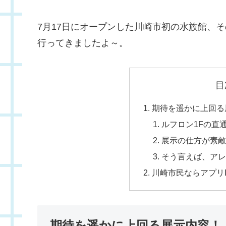
7月17日にオープンした川崎市初の水族館、
行ってきましたよ～。
目
期待を遥かに上回る
ルフロン1Fの直
展示の仕方が素敵
そう言えば、ア
川崎市民ならアプリ
期待を遥かに上回る展示内容！