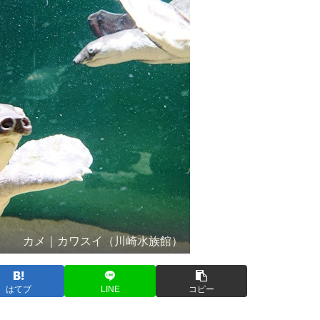
カメ｜カワスイ（川崎水族館）
はてブ
LINE
コピー