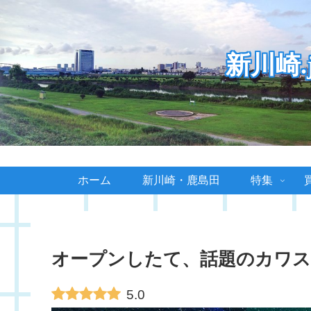
新川崎
ホーム
新川崎・鹿島田
特集
オープンしたて、話題のカワス
5.0