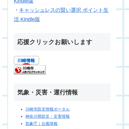
Kindle版
・
キャッシュレスの賢い選択 ポイント生
活 Kindle版
応援クリックお願いします
気象・災害・運行情報
川崎市防災情報ポータル
神奈川県防災・災害情報
気象庁｜台風情報