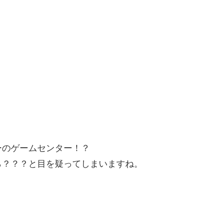
ーのゲームセンター！？
ら？？？と目を疑ってしまいますね。