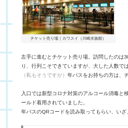
チケット売り場｜カワスイ（川崎水族館）
左手に進むとチケット売り場。訪問したのは30
り、行列こそできていますが、大した人数で
（私もそうですが）
年パスをお持ちの方は、
入口では新型コロナ対策のアルコール消毒と
ールド着用されていました。
年パスのQRコードを読み取ってもらい、いざ