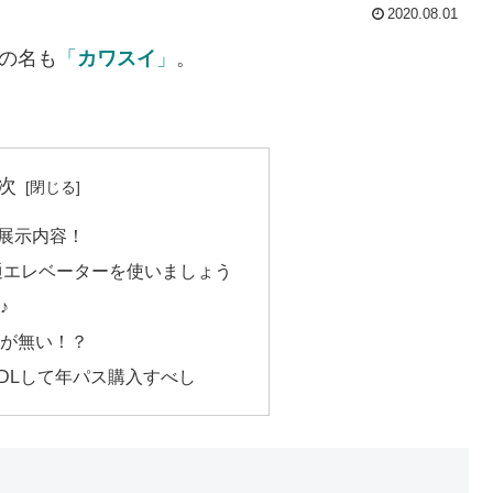
2020.08.01
その名も
「
カワスイ
」
。
次
展示内容！
通エレベーターを使いましょう
♪
レが無い！？
DLして年パス購入すべし