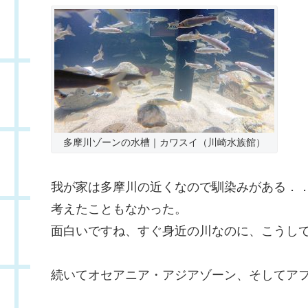
多摩川ゾーンの水槽｜カワスイ（川崎水族館）
我が家は多摩川の近くなので馴染みがある．
考えたこともなかった。
面白いですね、すぐ身近の川なのに、こうし
続いてオセアニア・アジアゾーン、そしてア