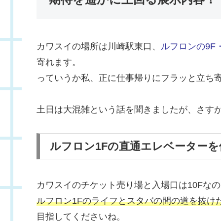
カワスイの場所は川崎駅東口、
ルフロンの9F・
寄れます。
っていうか私、正に仕事帰りにフラッと立ち
土日は大混雑という話を聞きましたが、さす
ルフロン1Fの直通エレベーター
カワスイのチケット売り場と入場口は10Fな
ルフロン1Fのライフとスタバの間の道を抜けた
目指してくださいね。