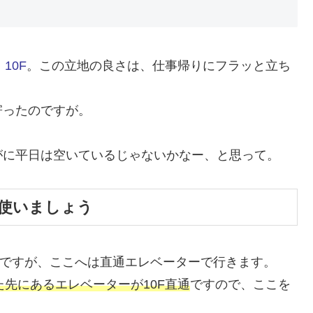
10F
。この立地の良さは、仕事帰りにフラッと立ち
寄ったのですが。
がに平日は空いているじゃないかなー、と思って。
を使いましょう
のですが、ここへは直通エレベーターで行きます。
先にあるエレベーターが10F直通
ですので、ここを