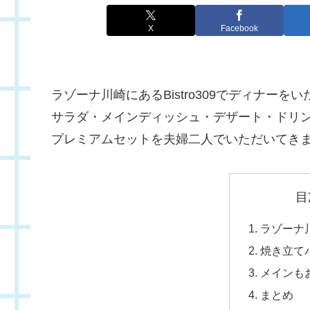
X
Facebook
ラゾーナ川崎にあるBistro309でディナーを
サラダ・メインディッシュ・デザート・ドリ
プレミアムセットを夫婦二人でいただいてき
目
ラゾーナ
焼き立て
メインも
まとめ