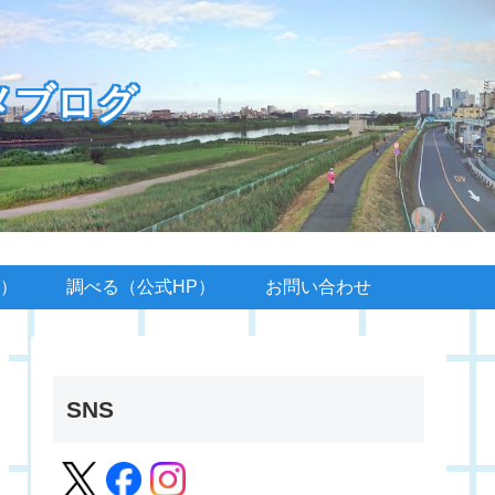
メブログ
）
調べる（公式HP）
お問い合わせ
SNS