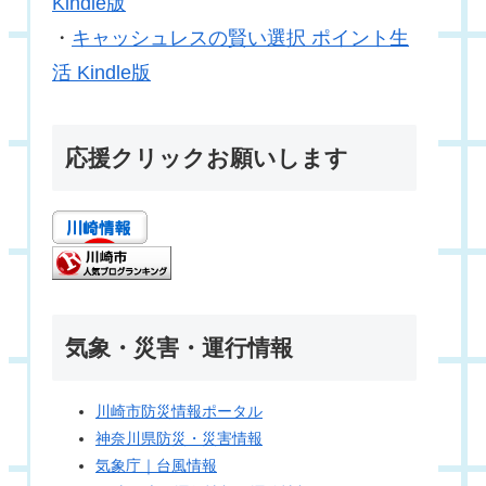
Kindle版
・
キャッシュレスの賢い選択 ポイント生
活 Kindle版
応援クリックお願いします
気象・災害・運行情報
川崎市防災情報ポータル
神奈川県防災・災害情報
気象庁｜台風情報