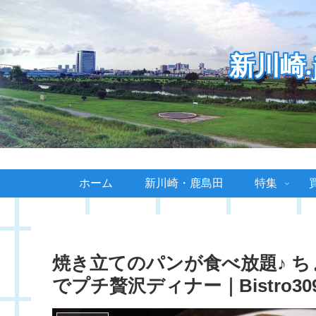
新川崎
ホーム
新川崎・鹿島田
特集
焼き立てのパンが食べ放題♪ 
でプチ贅沢ディナー｜Bistro30