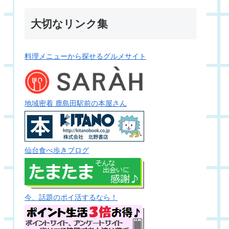
大切なリンク集
料理メニューから探せるグルメサイト
地域密着 鹿島田駅前の本屋さん
仙台食べ歩きブログ
今、話題のポイ活するなら！