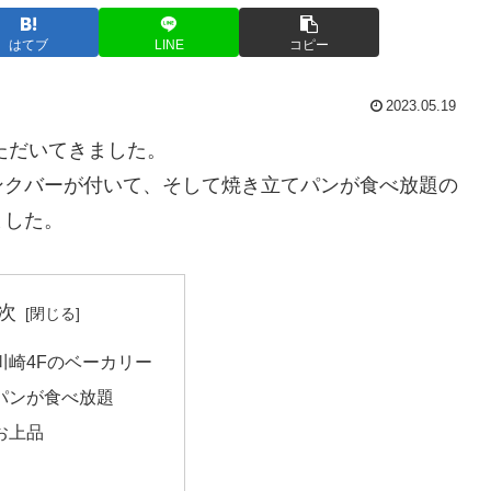
はてブ
LINE
コピー
2023.05.19
いただいてきました。
ンクバーが付いて、そして焼き立てパンが食べ放題の
ました。
次
川崎4Fのベーカリー
パンが食べ放題
お上品