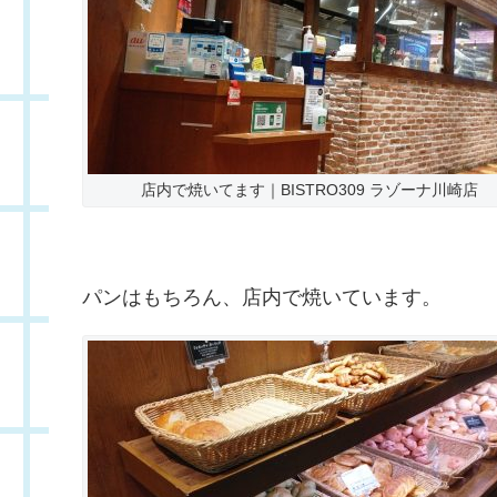
店内で焼いてます｜BISTRO309 ラゾーナ川崎店
パンはもちろん、店内で焼いています。