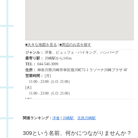
関連ランキング：
洋食
|
川崎駅
、
京急川崎駅
309という名前、何かにつながりませんか？