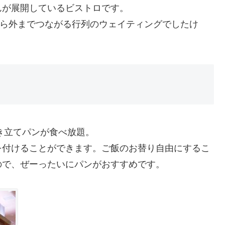
んが展開しているビストロです。
から外までつながる行列のウェイティングでしたけ
、焼き立てパンが食べ放題。
を付けることができます。ご飯のお替り自由にするこ
ので、ぜーったいにパンがおすすめです。