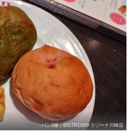
パン3種｜BISTRO309 ラゾーナ川崎店