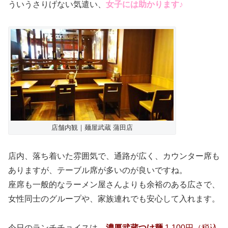
ういうさりげない気遣い、
女子には助かります♪
店舗内観｜麺屋武蔵 蒲田店
店内、落ち着いた雰囲気で、通路が広く、カウンター席も
ありますが、テーブル席が多いのが良いですね。
座席も一般的なラーメン屋さんよりも余裕のある広さで、
女性同士のグループや、家族連れでも安心して入れます。
今日のランチチョイスは、
濃厚武蔵つけ麺
1,100円（税込