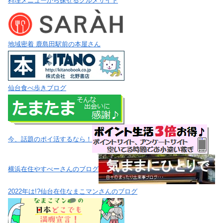
料理メニューから探せるグルメサイト
地域密着 鹿島田駅前の本屋さん
仙台食べ歩きブログ
今、話題のポイ活するなら！
横浜在住やすべーさんのブログ
2022年は!?仙台在住なまこマンさんのブログ