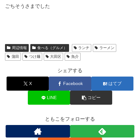
ごちそうさまでした
周辺情報
食べる（グルメ）
ランチ
ラーメン
蒲田
つけ麺
大田区
魚介
シェアする
X
Facebook
はてブ
LINE
コピー
ともこをフォローする