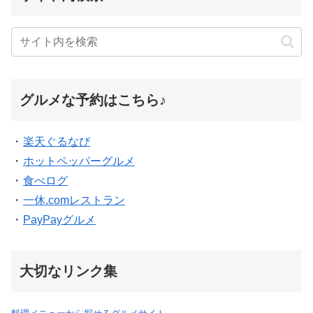
グルメな予約はこちら♪
・
楽天ぐるなび
・
ホットペッパーグルメ
・
食べログ
・
一休.comレストラン
・
PayPayグルメ
大切なリンク集