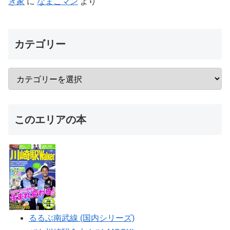
き家
に
なまこマン
より
カテゴリー
このエリアの本
るるぶ南武線 (国内シリーズ)