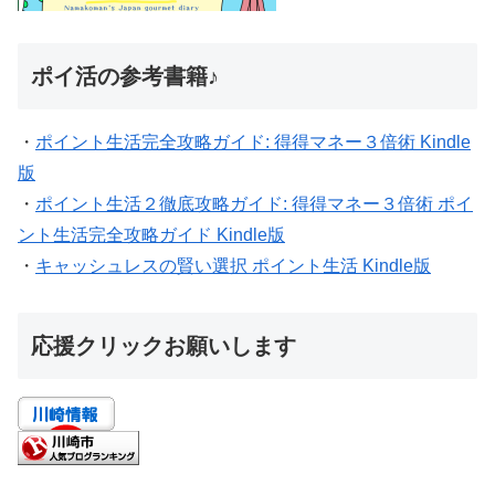
ポイ活の参考書籍♪
・
ポイント生活完全攻略ガイド: 得得マネー３倍術 Kindle
版
・
ポイント生活２徹底攻略ガイド: 得得マネー３倍術 ポイ
ント生活完全攻略ガイド Kindle版
・
キャッシュレスの賢い選択 ポイント生活 Kindle版
応援クリックお願いします