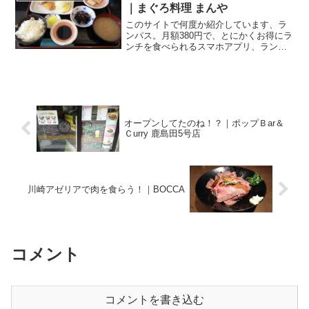
たのが、こちらのお店。...
｜まぐろ料理 まんや
このサイトで何度か紹介しています、ラ
ンパス。月額380円で、とにかくお得にラ
ンチを食べられるスマホアプリ、ランチ
パスポートアプリのことね。お得にラン
チを食べられるスマホアプリ｜ランチパ
スポートアプリ↑詳しくはこちらをクリッ
クしてくださいね。...
オープンしてたのね！？｜ポップＢar＆
Ｃurry 鹿島田5号店
川崎アゼリアで肉を食らう！｜BOCCA
コメント
コメントを書き込む