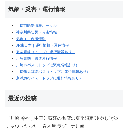
気象・災害・運行情報
川崎市防災情報ポータル
神奈川県防災・災害情報
気象庁｜台風情報
JR東日本｜運行情報・運休情報
東急電鉄（トップに運行情報あり）
京急電鉄｜鉄道運行情報
川崎市バス（トップに緊急情報あり）
川崎鶴見臨港バス（トップに運行情報あり）
京浜急行バス（トップに運行情報あり）
最近の投稿
【川崎 冷やし中華】荻窪の名店の夏季限定”冷やし”がメ
チャウマだった｜春木屋 ラゾーナ川崎