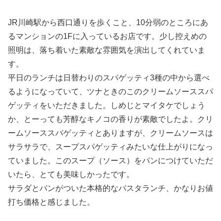
JR川崎駅から西口通りを歩くこと、10分弱のところにあ
るマンションの1Fに入っているお店です。少し控えめの
照明は、落ち着いた素敵な雰囲気を演出してくれていま
す。
平日のランチは日替わりのスパゲッティ3種の中から選べ
るようになっていて、ツナときのこのクリームソーススパ
ゲッティをいただきました。しめじとマイタケでしょう
か、とーっても芳醇なキノコの香りが素敵でしたよ。クリ
ームソーススパゲッティとありますが、クリームソースは
サラサラで、スープスパゲッティみたいな仕上がりになっ
ていました。このスープ（ソース）をパンにつけていただ
いたら、とても美味しかったです。
サラダとパンがついた本格的なパスタランチ、かなりお値
打ち価格と感じました。