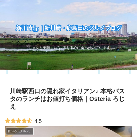
新川崎.jp｜新川崎・鹿島田のグルメブログ
“ちゃんと美味しい”お店を中心に食べ歩いています
川崎駅西口の隠れ家イタリアン♪ 本格パス
タのランチはお値打ち価格｜Osteria ろじ
え
4.5
食べる（グルメ）