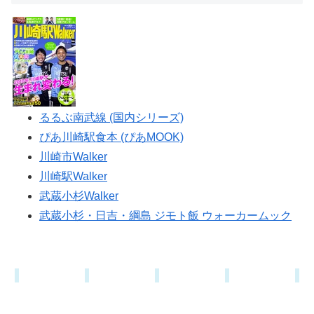
るるぶ南武線 (国内シリーズ)
ぴあ川崎駅食本 (ぴあMOOK)
川崎市Walker
川崎駅Walker
武蔵小杉Walker
武蔵小杉・日吉・綱島 ジモト飯 ウォーカームック