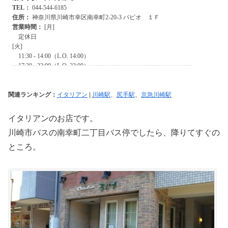
関連ランキング：
イタリアン
|
川崎駅
、
尻手駅
、
京急川崎駅
イタリアンのお店です。
川崎市バスの南幸町二丁目バス停でしたら、降りてすぐの
ところ。