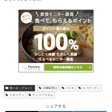
食べる（グルメ）
川崎駅西口
パスタ
スパゲッティ
イタリアン
ナノツーリズム
シェアする