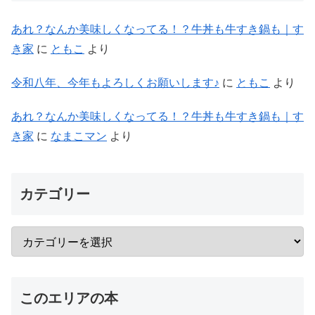
あれ？なんか美味しくなってる！？牛丼も牛すき鍋も｜す
き家
に
ともこ
より
令和八年、今年もよろしくお願いします♪
に
ともこ
より
あれ？なんか美味しくなってる！？牛丼も牛すき鍋も｜す
き家
に
なまこマン
より
カテゴリー
このエリアの本