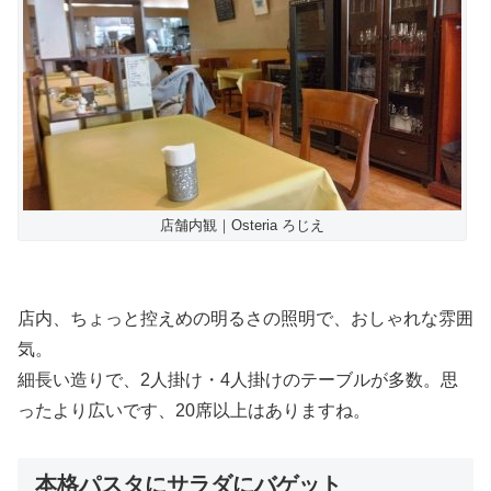
店舗内観｜Osteria ろじえ
店内、ちょっと控えめの明るさの照明で、おしゃれな雰囲
気。
細長い造りで、2人掛け・4人掛けのテーブルが多数。思
ったより広いです、20席以上はありますね。
本格パスタにサラダにバゲット