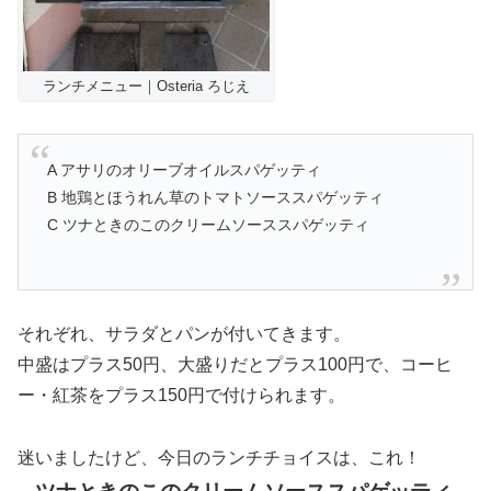
ランチメニュー｜Osteria ろじえ
A アサリのオリーブオイルスパゲッティ
B 地鶏とほうれん草のトマトソーススパゲッティ
C ツナときのこのクリームソーススパゲッティ
それぞれ、サラダとパンが付いてきます。
中盛はプラス50円、大盛りだとプラス100円で、コーヒ
ー・紅茶をプラス150円で付けられます。
迷いましたけど、今日のランチチョイスは、これ！