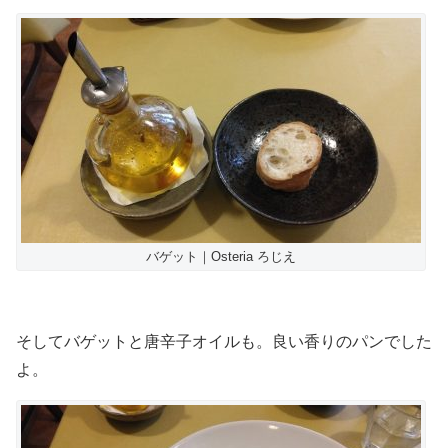
バゲット｜Osteria ろじえ
そしてバゲットと唐辛子オイルも。良い香りのパンでした
よ。