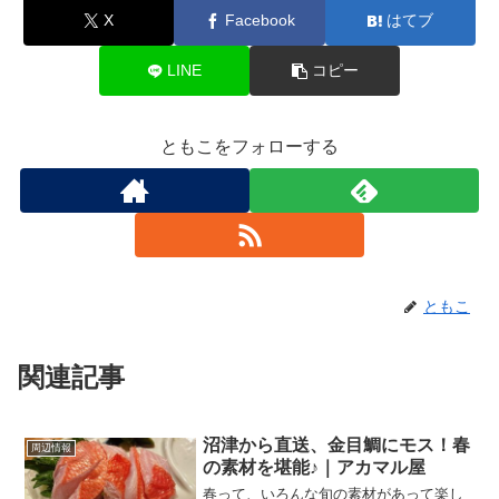
X
Facebook
はてブ
LINE
コピー
ともこをフォローする
ともこ
関連記事
沼津から直送、金目鯛にモス！春
周辺情報
の素材を堪能♪｜アカマル屋
春って、いろんな旬の素材があって楽し