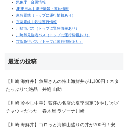
気象庁｜台風情報
JR東日本｜運行情報・運休情報
東急電鉄（トップに運行情報あり）
京急電鉄｜鉄道運行情報
川崎市バス（トップに緊急情報あり）
川崎鶴見臨港バス（トップに運行情報あり）
京浜急行バス（トップに運行情報あり）
最近の投稿
【川崎 海鮮丼】魚屋さんの特上海鮮丼が1,100円！ネタ
たっぷりで絶品｜丼処 山助
【川崎 冷やし中華】荻窪の名店の夏季限定”冷やし”がメ
チャウマだった｜春木屋 ラゾーナ川崎
【川崎 海鮮丼】ゴロっと海鮮山盛りの丼が700円！安