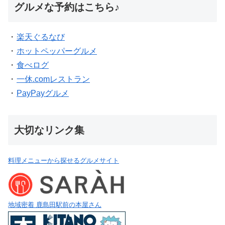
グルメな予約はこちら♪
・
楽天ぐるなび
・
ホットペッパーグルメ
・
食べログ
・
一休.comレストラン
・
PayPayグルメ
大切なリンク集
料理メニューから探せるグルメサイト
地域密着 鹿島田駅前の本屋さん