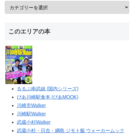
このエリアの本
るるぶ南武線 (国内シリーズ)
ぴあ川崎駅食本 (ぴあMOOK)
川崎市Walker
川崎駅Walker
武蔵小杉Walker
武蔵小杉・日吉・綱島 ジモト飯 ウォーカームック