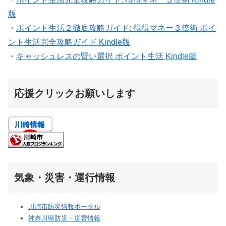
版
・
ポイント生活２徹底攻略ガイド: 得得マネー３倍術 ポイ
ント生活完全攻略ガイド Kindle版
・
キャッシュレスの賢い選択 ポイント生活 Kindle版
応援クリックお願いします
気象・災害・運行情報
川崎市防災情報ポータル
神奈川県防災・災害情報