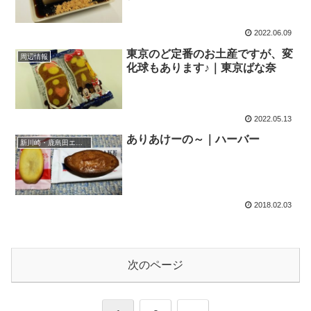
2022.06.09
東京のど定番のお土産ですが、変
周辺情報
化球もあります♪｜東京ばな奈
2022.05.13
ありあけーの～｜ハーバー
新川崎・鹿島田エリア
2018.02.03
次のページ