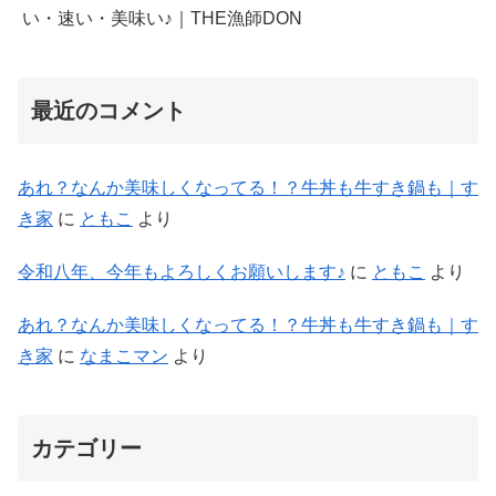
い・速い・美味い♪｜THE漁師DON
最近のコメント
あれ？なんか美味しくなってる！？牛丼も牛すき鍋も｜す
き家
に
ともこ
より
令和八年、今年もよろしくお願いします♪
に
ともこ
より
あれ？なんか美味しくなってる！？牛丼も牛すき鍋も｜す
き家
に
なまこマン
より
カテゴリー