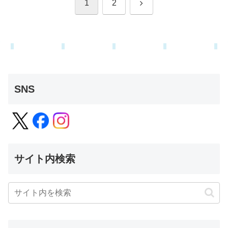
次
1
2
へ
SNS
サイト内検索