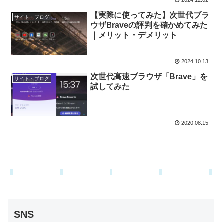
2024.12.02
【実際に使ってみた】次世代ブラ
サイト・ブログ
ウザBraveの評判を確かめてみた
｜メリット・デメリット
2024.10.13
次世代高速ブラウザ「Brave」を
サイト・ブログ
試してみた
2020.08.15
SNS