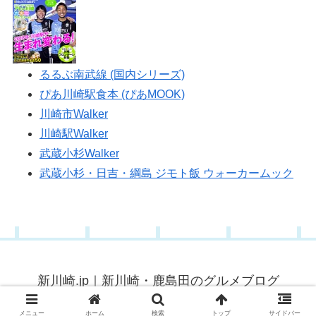
るるぶ南武線 (国内シリーズ)
ぴあ川崎駅食本 (ぴあMOOK)
川崎市Walker
川崎駅Walker
武蔵小杉Walker
武蔵小杉・日吉・綱島 ジモト飯 ウォーカームック
新川崎.jp｜新川崎・鹿島田のグルメブログ
© 2015 新川崎.jp｜新川崎・鹿島田のグルメブログ.
メニュー
ホーム
検索
トップ
サイドバー