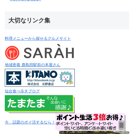
大切なリンク集
料理メニューから探せるグルメサイト
地域密着 鹿島田駅前の本屋さん
仙台食べ歩きブログ
今、話題のポイ活するなら！