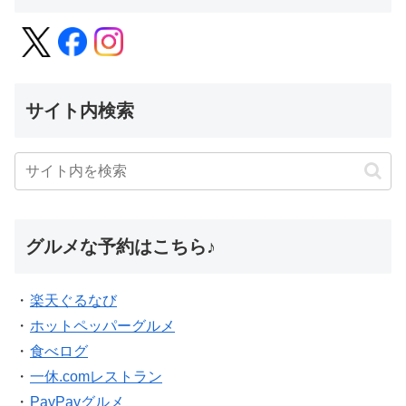
サイト内検索
グルメな予約はこちら♪
・
楽天ぐるなび
・
ホットペッパーグルメ
・
食べログ
・
一休.comレストラン
・
PayPayグルメ