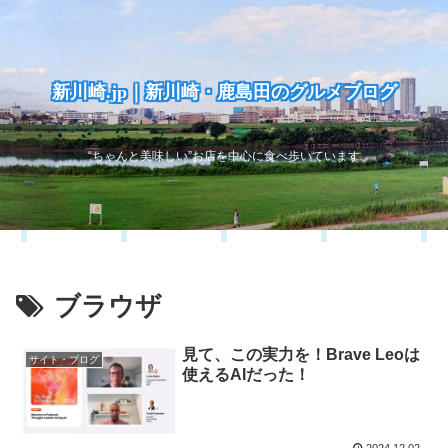
新川崎.jp｜新川崎・鹿島田のグルメブログ
“ちゃんと美味しい”お店を中心に食べ歩いています
ブラウザ
見て、この実力を！Brave Leoは
サイト・ブログ
使えるAIだった！