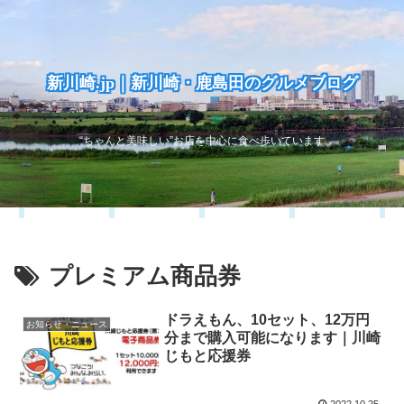
新川崎.jp｜新川崎・鹿島田のグルメブログ
“ちゃんと美味しい”お店を中心に食べ歩いています
プレミアム商品券
ドラえもん、10セット、12万円
お知らせ・ニュース
分まで購入可能になります｜川崎
じもと応援券