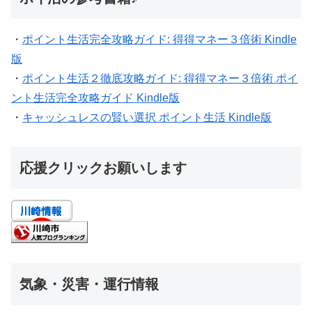
・
ポイント生活完全攻略ガイド: 得得マネー３倍術 Kindle
版
・
ポイント生活２徹底攻略ガイド: 得得マネー３倍術 ポイ
ント生活完全攻略ガイド Kindle版
・
キャッシュレスの賢い選択 ポイント生活 Kindle版
応援クリックお願いします
気象・災害・運行情報