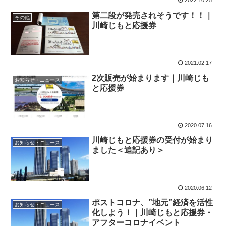
2022.10.25
第二段が発売されそうです！！｜
その他
川崎じもと応援券
2021.02.17
2次販売が始まります｜川崎じも
お知らせ・ニュース
と応援券
2020.07.16
川崎じもと応援券の受付が始まり
お知らせ・ニュース
ました＜追記あり＞
2020.06.12
ポストコロナ、”地元”経済を活性
お知らせ・ニュース
化しよう！｜川崎じもと応援券・
アフターコロナイベント