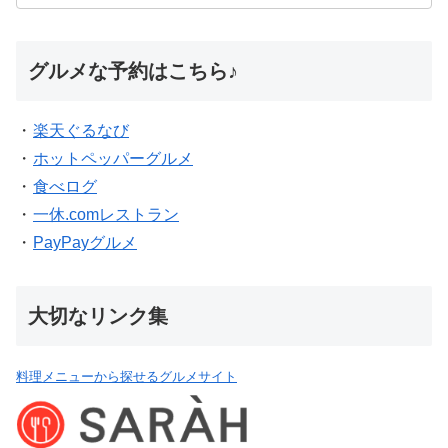
グルメな予約はこちら♪
・
楽天ぐるなび
・
ホットペッパーグルメ
・
食べログ
・
一休.comレストラン
・
PayPayグルメ
大切なリンク集
料理メニューから探せるグルメサイト