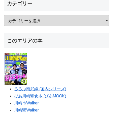
カテゴリー
このエリアの本
るるぶ南武線 (国内シリーズ)
ぴあ川崎駅食本 (ぴあMOOK)
川崎市Walker
川崎駅Walker