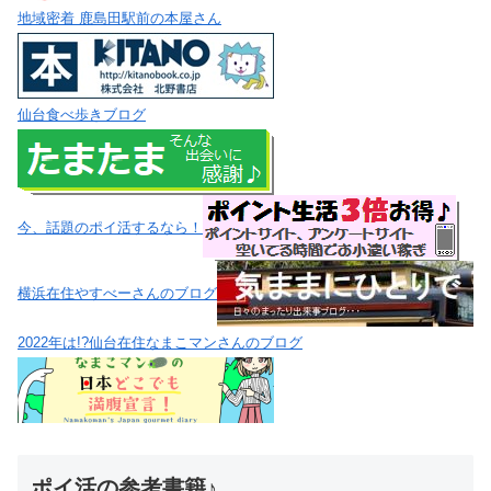
地域密着 鹿島田駅前の本屋さん
仙台食べ歩きブログ
今、話題のポイ活するなら！
横浜在住やすべーさんのブログ
2022年は!?仙台在住なまこマンさんのブログ
ポイ活の参考書籍♪