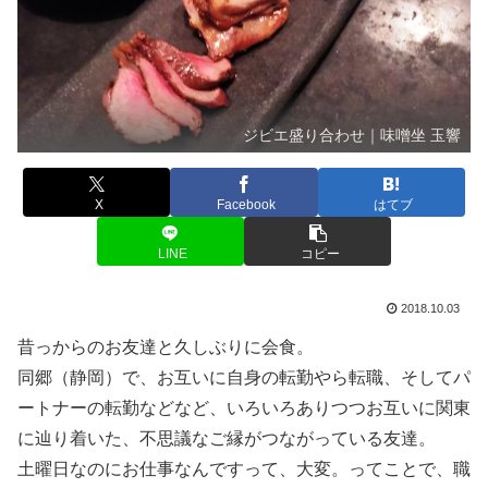
ジビエ盛り合わせ｜味噌坐 玉響
X
Facebook
はてブ
LINE
コピー
2018.10.03
昔っからのお友達と久しぶりに会食。
同郷（静岡）で、お互いに自身の転勤やら転職、そしてパ
ートナーの転勤などなど、いろいろありつつお互いに関東
に辿り着いた、不思議なご縁がつながっている友達。
土曜日なのにお仕事なんですって、大変。ってことで、職