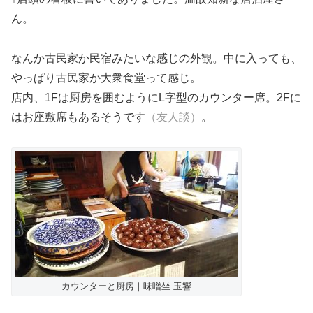
ん。
なんか古民家か民宿みたいな感じの外観。中に入っても、
やっぱり古民家か大衆食堂って感じ。
店内、1Fは厨房を囲むようにL字型のカウンター席。2Fに
はお座敷席もあるそうです
（友人談）
。
カウンターと厨房｜味噌坐 玉響