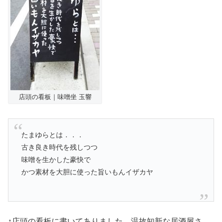
店頭の看板｜味噌坐 玉響
たまゆらとは．．．
古き良き時代を残しつつ
味噌を生かした豪快で
かつ素材を大胆に使った旨いもんイザカヤ
↑店頭の看板に書いてありました。温故知新な居酒屋さ