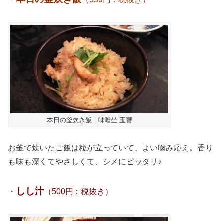
本日の釜炊き飯｜味噌坐 玉響
お釜で炊いたご飯は粒が立っていて、よい噛み応え。香り
も味も深くてやさしくて、シメにピッタリ♪
しし汁
・
（500円：税抜き）