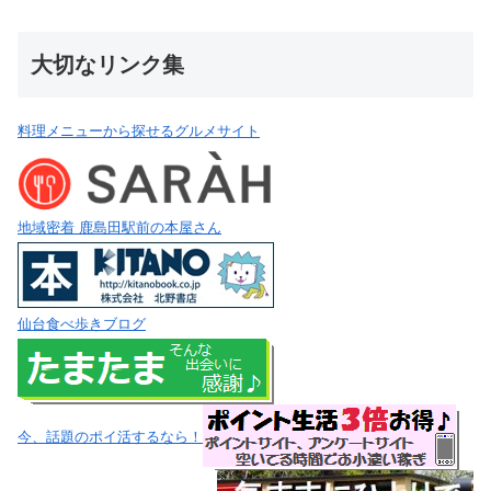
大切なリンク集
料理メニューから探せるグルメサイト
地域密着 鹿島田駅前の本屋さん
仙台食べ歩きブログ
今、話題のポイ活するなら！