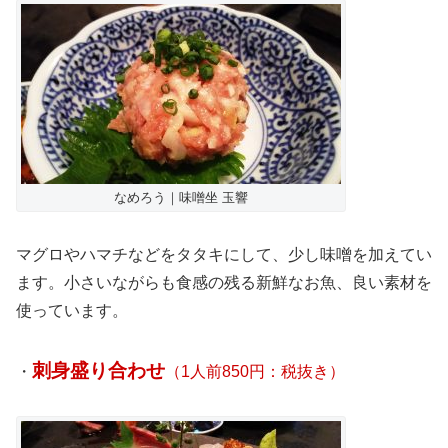
なめろう｜味噌坐 玉響
マグロやハマチなどをタタキにして、少し味噌を加えてい
ます。小さいながらも食感の残る新鮮なお魚、良い素材を
使っています。
刺身盛り合わせ
・
（1人前850円：税抜き）