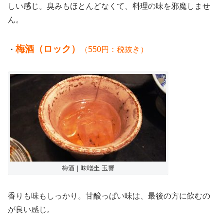
しい感じ。臭みもほとんどなくて、料理の味を邪魔しませ
ん。
梅酒（ロック）
・
（550円：税抜き）
梅酒｜味噌坐 玉響
香りも味もしっかり。甘酸っぱい味は、最後の方に飲むの
が良い感じ。