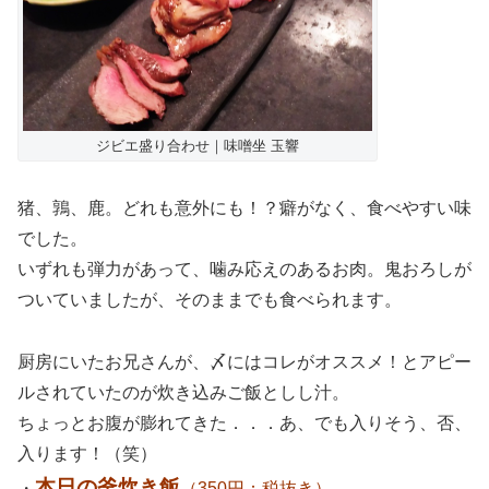
ジビエ盛り合わせ｜味噌坐 玉響
猪、鶉、鹿。どれも意外にも！？癖がなく、食べやすい味
でした。
いずれも弾力があって、噛み応えのあるお肉。鬼おろしが
ついていましたが、そのままでも食べられます。
厨房にいたお兄さんが、〆にはコレがオススメ！とアピー
ルされていたのが炊き込みご飯としし汁。
ちょっとお腹が膨れてきた．．．あ、でも入りそう、否、
入ります！（笑）
本日の釜炊き飯
・
（350円：税抜き）