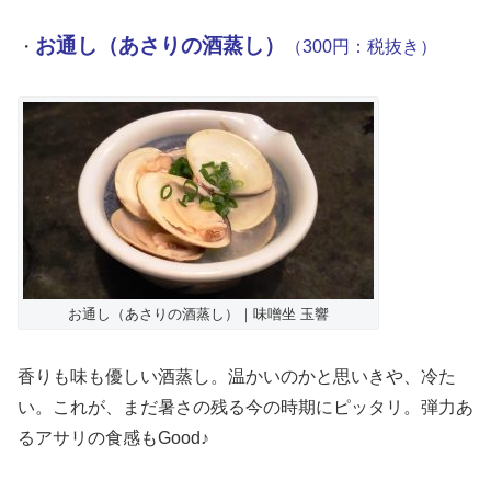
お通し（あさりの酒蒸し）
・
（300円：税抜き）
お通し（あさりの酒蒸し）｜味噌坐 玉響
香りも味も優しい酒蒸し。温かいのかと思いきや、冷た
い。これが、まだ暑さの残る今の時期にピッタリ。弾力あ
るアサリの食感もGood♪