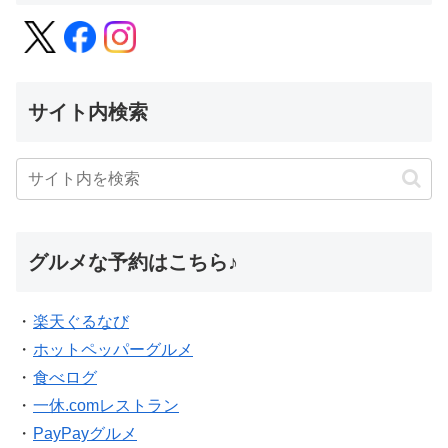
サイト内検索
グルメな予約はこちら♪
・
楽天ぐるなび
・
ホットペッパーグルメ
・
食べログ
・
一休.comレストラン
・
PayPayグルメ