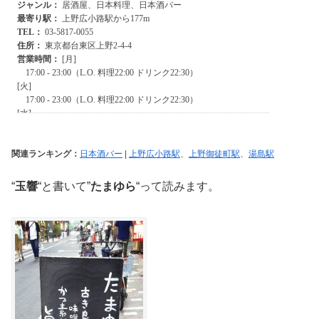
関連ランキング：
日本酒バー
|
上野広小路駅
、
上野御徒町駅
、
湯島駅
“
玉響
“と書いて”
たまゆら
“って読みます。