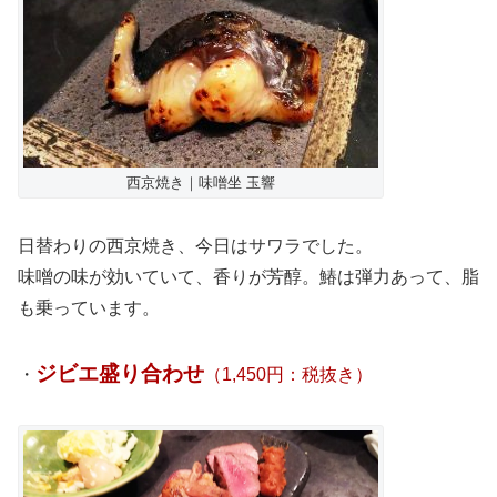
西京焼き｜味噌坐 玉響
日替わりの西京焼き、今日はサワラでした。
味噌の味が効いていて、香りが芳醇。鰆は弾力あって、脂
も乗っています。
ジビエ盛り合わせ
・
（1,450円：税抜き）