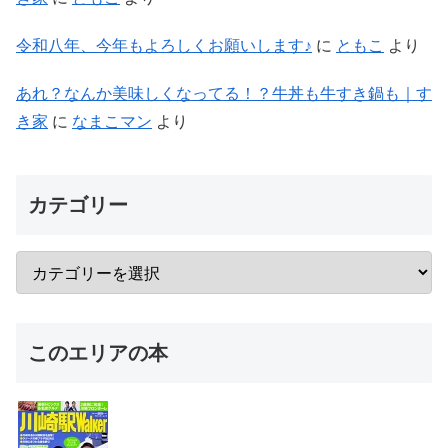
令和八年、今年もよろしくお願いします♪
に
ともこ
より
あれ？なんか美味しくなってる！？牛丼も牛すき鍋も｜す
き家
に
なまこマン
より
カテゴリー
このエリアの本