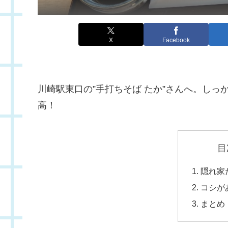
X
Facebook
川崎駅東口の”手打ちそば たか”さんへ。し
高！
目
隠れ家
コシが
まとめ