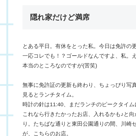
隠れ家だけど満席
とある平日。有休をとった私。今日は免許の
一応コレでも！？ゴールドなんですよ、私。え
本当のところなのですが(苦笑)
無事に免許証の更新も終わり、ちょっぴり写真
見るとランチタイム。
時計の針は11:40、まだランチのピークタイ
これなら行きたかったお店、入れるかも♪と向
り。たちばな通りと東田公園通りの間、川崎セ
が、こちらのお店。