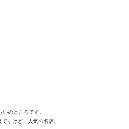
くらいのところです。
板ですけど、人気の名店。