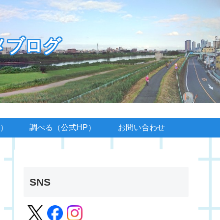
メブログ
）
調べる（公式HP）
お問い合わせ
SNS