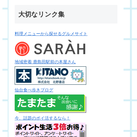
大切なリンク集
料理メニューから探せるグルメサイト
地域密着 鹿島田駅前の本屋さん
仙台食べ歩きブログ
今、話題のポイ活するなら！