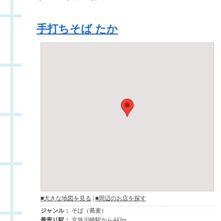
手打ちそば たか