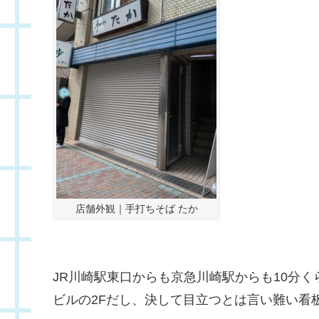
店舗外観｜手打ちそば たか
JR川崎駅東口からも京急川崎駅からも10分
ビルの2Fだし、決して目立つとは言い難い看