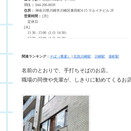
関連ランキング：
そば（蕎麦）
|
京急川崎駅
、
川崎駅
、
港町駅
名前のとおりで、手打ちそばのお店。
職場の同僚や先輩が、しきりに勧めてくるお