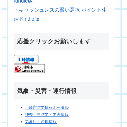
Kindle版
・
キャッシュレスの賢い選択 ポイント生
活 Kindle版
応援クリックお願いします
気象・災害・運行情報
川崎市防災情報ポータル
神奈川県防災・災害情報
気象庁｜台風情報