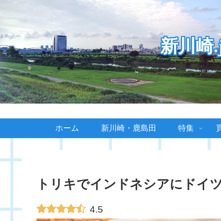
新川崎
ホーム
新川崎・鹿島田
特集
トリキでインドネシアにドイツ
4.5