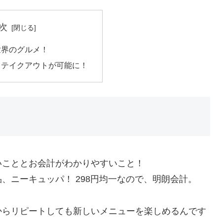
次
世界のグルメ！
もテイクアウトが可能に！
いこととお会計がわかりやすいこと！
、ニーキュッパ！ 298円均一なので、明朗会計。
からリピートしても新しいメニューを楽しめるんです