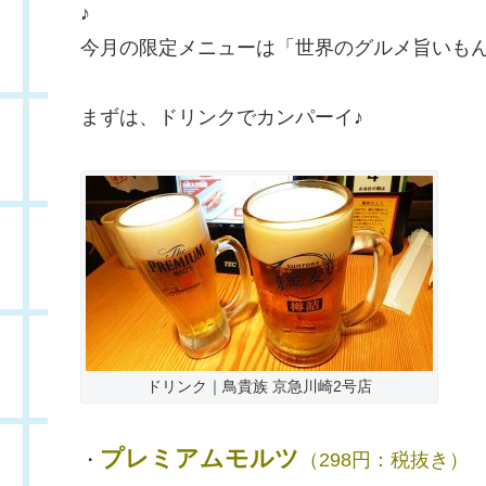
♪
今月の限定メニューは「世界のグルメ旨いも
まずは、ドリンクでカンパーイ♪
ドリンク｜鳥貴族 京急川崎2号店
プレミアムモルツ
・
（298円：税抜き）