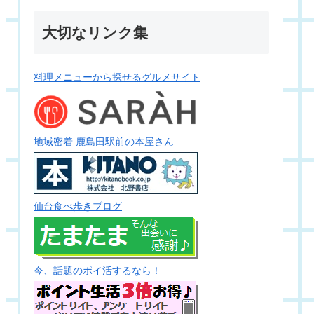
大切なリンク集
料理メニューから探せるグルメサイト
地域密着 鹿島田駅前の本屋さん
仙台食べ歩きブログ
今、話題のポイ活するなら！