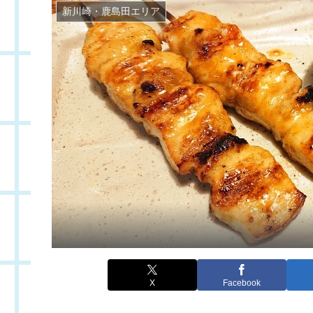
新川崎・鹿島田エリア
X
Facebook