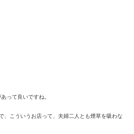
。
があって良いですね。
煙で、こういうお店って、夫婦二人とも煙草を吸わな
。