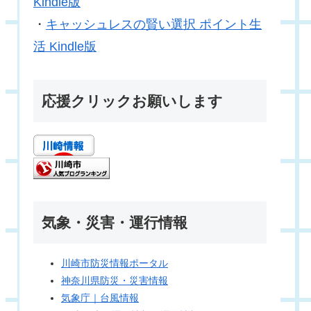
Kindle版
・
キャッシュレスの賢い選択 ポイント生
活 Kindle版
応援クリックお願いします
気象・災害・運行情報
川崎市防災情報ポータル
神奈川県防災・災害情報
気象庁｜台風情報