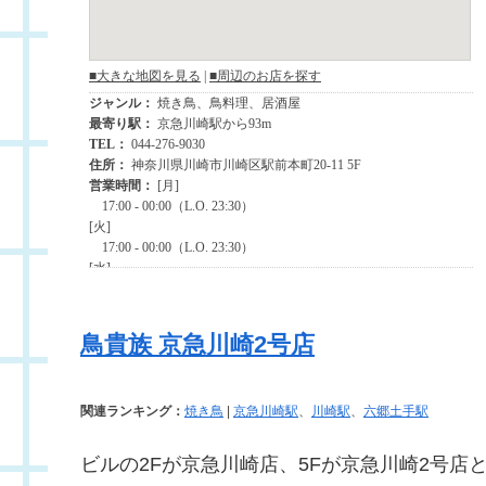
鳥貴族 京急川崎2号店
関連ランキング：
焼き鳥
|
京急川崎駅
、
川崎駅
、
六郷土手駅
ビルの2Fが京急川崎店、5Fが京急川崎2号