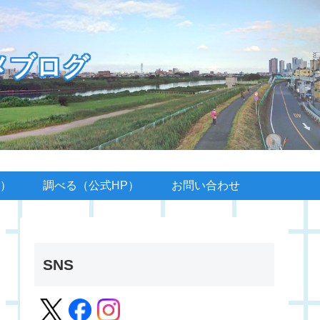
メブログ
）
調べる（公式HP）
お問い合わせ
SNS