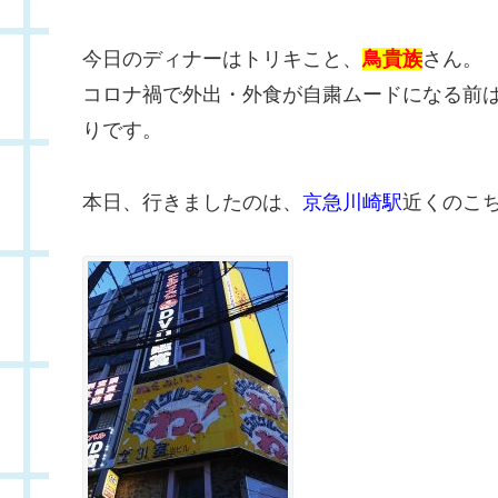
今日のディナーはトリキこと、
鳥貴族
さん。
コロナ禍で外出・外食が自粛ムードになる前は
りです。
本日、行きましたのは、
京急川崎駅
近くのこ