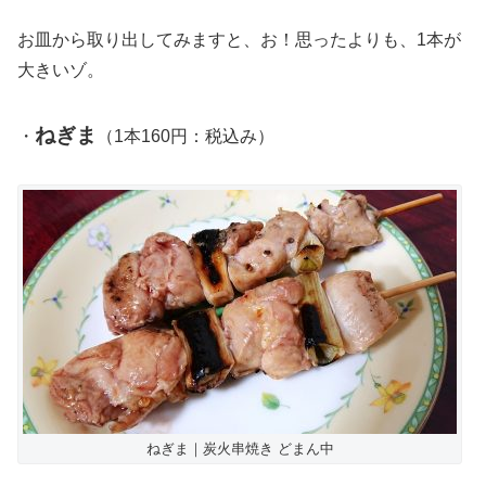
お皿から取り出してみますと、お！思ったよりも、1本が
大きいゾ。
ねぎま
・
（1本160円：税込み）
ねぎま｜炭火串焼き どまん中