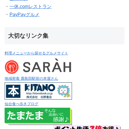
・
一休.comレストラン
・
PayPayグルメ
大切なリンク集
料理メニューから探せるグルメサイト
地域密着 鹿島田駅前の本屋さん
仙台食べ歩きブログ