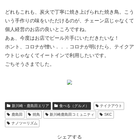
どれもこれも、炭火で丁寧に焼き上げられた焼き鳥。こう
いう手作りの味をいただけるのが、チェーン店じゃなくて
個人経営のお店の良いところですね。
あぁ、今度はお店でビール片手にいただきたいな！
ホント、コロナが憎い．．．コロナが明けたら、テイクア
ウトじゃなくてイートインで利用したいです。
ごちそうさまでした。
新川崎・鹿島田エリア
食べる（グルメ）
テイクアウト
鹿島田
焼鳥
新川崎鹿島田コミュニティ
SKC
ナノツーリズム
シェアする