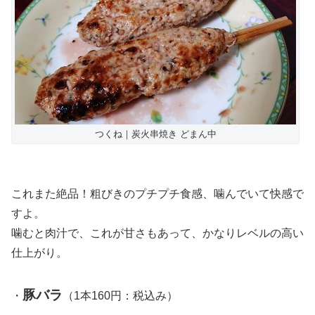
つくね｜炭火串焼き どまん中
これまた絶品！粗びきのプチプチ食感、噛んでいて快感で
すよ。
噛むと肉汁で、これが甘さもあって、かなりレベルの高い
仕上がり。
豚バラ
・
（1本160円：税込み）