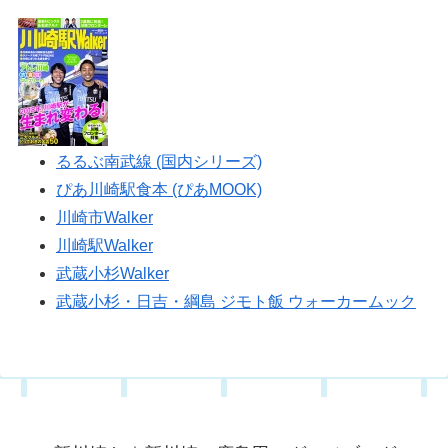
るるぶ南武線 (国内シリーズ)
ぴあ川崎駅食本 (ぴあMOOK)
川崎市Walker
川崎駅Walker
武蔵小杉Walker
武蔵小杉・日吉・綱島 ジモト飯 ウォーカームック