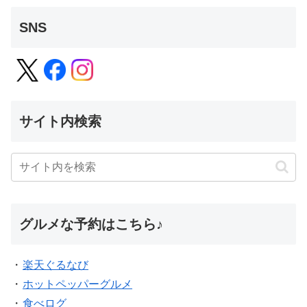
SNS
サイト内検索
グルメな予約はこちら♪
・
楽天ぐるなび
・
ホットペッパーグルメ
・
食べログ