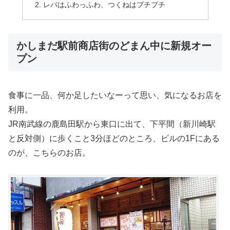
レバはふわっふわ、つくねはプチプチ
かしまだ駅前商店街のどまん中に新規オー
プン
食事に一品、何か足したいなーって思い、気になるお店を
利用。
JR南武線の鹿島田駅から東口に出て、下平間（新川崎駅
と反対側）に歩くこと3分ほどのところ、ビルの1Fにある
のが、こちらのお店。