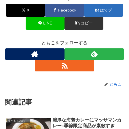
X
Facebook
はてブ
LINE
コピー
ともこをフォローする
ともこ
関連記事
濃厚な海老カレーにマッサマンカ
食べる（グルメ）
レー♪季節限定商品が素敵すぎ