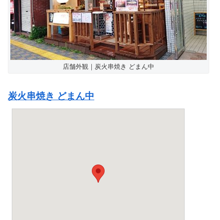
店舗外観｜炭火串焼き どまん中
炭火串焼き どまん中