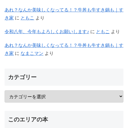
あれ？なんか美味しくなってる！？牛丼も牛すき鍋も｜す
き家
に
ともこ
より
令和八年、今年もよろしくお願いします♪
に
ともこ
より
あれ？なんか美味しくなってる！？牛丼も牛すき鍋も｜す
き家
に
なまこマン
より
カテゴリー
このエリアの本