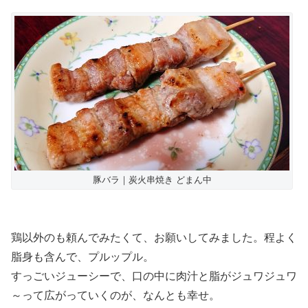
豚バラ｜炭火串焼き どまん中
鶏以外のも頼んでみたくて、お願いしてみました。程よく
脂身も含んで、プルップル。
すっごいジューシーで、口の中に肉汁と脂がジュワジュワ
～って広がっていくのが、なんとも幸せ。