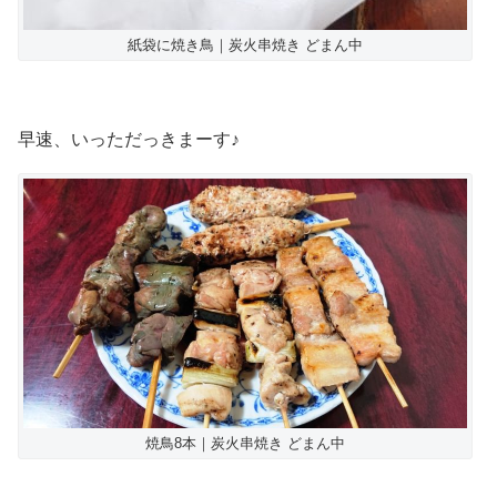
紙袋に焼き鳥｜炭火串焼き どまん中
早速、いっただっきまーす♪
焼鳥8本｜炭火串焼き どまん中