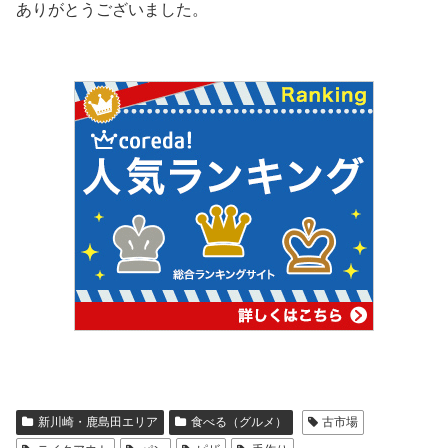
ありがとうございました。
新川崎・鹿島田エリア
食べる（グルメ）
古市場