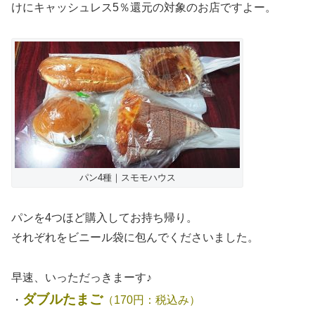
けにキャッシュレス5％還元の対象のお店ですよー。
パン4種｜スモモハウス
パンを4つほど購入してお持ち帰り。
それぞれをビニール袋に包んでくださいました。
早速、いっただっきまーす♪
ダブルたまご
・
（170円：税込み）