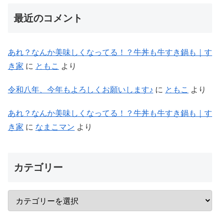
最近のコメント
あれ？なんか美味しくなってる！？牛丼も牛すき鍋も｜す
き家
に
ともこ
より
令和八年、今年もよろしくお願いします♪
に
ともこ
より
あれ？なんか美味しくなってる！？牛丼も牛すき鍋も｜す
き家
に
なまこマン
より
カテゴリー