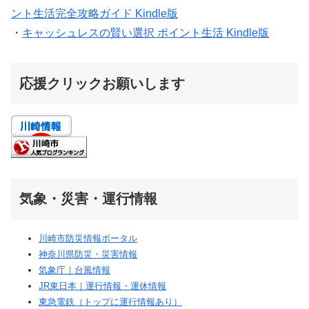
ント生活完全攻略ガイド Kindle版
・
キャッシュレスの賢い選択 ポイント生活 Kindle版
応援クリックお願いします
気象・災害・運行情報
川崎市防災情報ポータル
神奈川県防災・災害情報
気象庁｜台風情報
JR東日本｜運行情報・運休情報
東急電鉄（トップに運行情報あり）