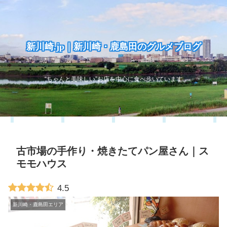
新川崎.jp｜新川崎・鹿島田のグルメブログ
“ちゃんと美味しい”お店を中心に食べ歩いています
古市場の手作り・焼きたてパン屋さん｜ス
モモハウス
4.5
新川崎・鹿島田エリア