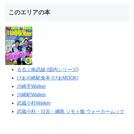
このエリアの本
るるぶ南武線 (国内シリーズ)
ぴあ川崎駅食本 (ぴあMOOK)
川崎市Walker
川崎駅Walker
武蔵小杉Walker
武蔵小杉・日吉・綱島 ジモト飯 ウォーカームック