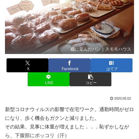
棚に並んだパン｜スモモハウス
X
Facebook
はてブ
LINE
コピー
2020.05.02
新型コロナウィルスの影響で在宅ワーク。通勤時間がゼロ
になり、歩く機会もガクンと減りました。
その結果、見事に体重が増えました．．．恥ずかしなが
ら、下腹部にポッコリ（汗）