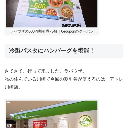
ラパウザの500円割引券×5枚｜Grouponのクーポン
冷製パスタにハンバーグを堪能！
さてさて、行って来ました、ラパウザ。
私の住んでいる川崎で今回の割引券が使えるのは、アトレ
川崎店。