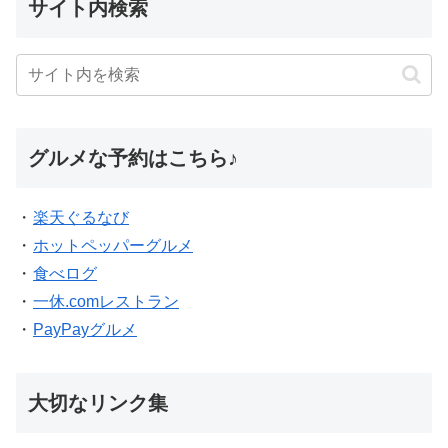
サイト内検索
グルメな予約はこちら♪
・
楽天ぐるなび
・
ホットペッパーグルメ
・
食べログ
・
一休.comレストラン
・
PayPayグルメ
大切なリンク集