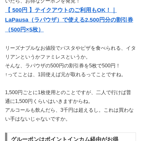
いたら、お得なクーポンを発見！
【 500円 】テイクアウトのご利用もOK！｜
LaPausa（ラパウザ）で使える2,500円分の割引券
（500円×5枚）
リーズナブルなお値段でパスタやピザを食べられる、イタ
リアンというかファミレスというか。
そんな、ラパウザの500円の割引券を5枚で500円！
↑ってことは、1回使えば元が取れるってことですね。
1,500円ごとに1枚使用とのことですが、二人で行けば普
通に1,500円くらいはいきますからね。
アルコールも飲んだら、3千円は超えるし。これは買わな
い手はないじゃないですか。
グルーポンはポイントインカム経由がお得