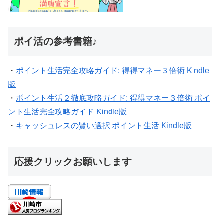
ポイ活の参考書籍♪
・
ポイント生活完全攻略ガイド: 得得マネー３倍術 Kindle
版
・
ポイント生活２徹底攻略ガイド: 得得マネー３倍術 ポイ
ント生活完全攻略ガイド Kindle版
・
キャッシュレスの賢い選択 ポイント生活 Kindle版
応援クリックお願いします