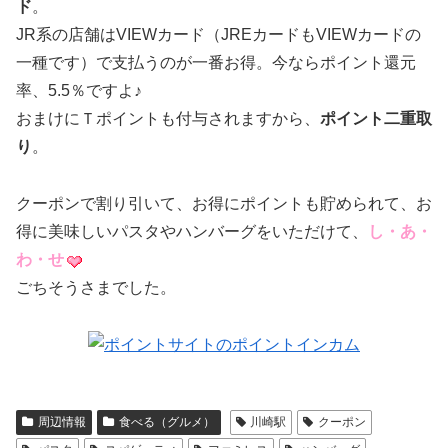
ド
。
JR系の店舗はVIEWカード（JREカードもVIEWカードの
一種です）で支払うのが一番お得。今ならポイント還元
率、5.5％ですよ♪
おまけにＴポイントも付与されますから、
ポイント二重取
り
。
クーポンで割り引いて、お得にポイントも貯められて、お
得に美味しいパスタやハンバーグをいただけて、
し・あ・
わ・せ
ごちそうさまでした。
周辺情報
食べる（グルメ）
川崎駅
クーポン