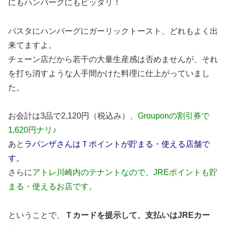
にもハンバーグにもピッタリ！
パスタにハンバーグにガーリックトースト、どれもよく出
来てますよ。
チェーン店だから若干の大量生産感は否めませんが、それ
を打ち消すような人手間かけた料理に仕上がっていまし
た。
お会計は3品で2,120円（税込み）、
Grouponの割引券で
1,620円ナリ♪
あと
ラパンザさんはＴポイントが貯まる・使える店舗で
す。
さらに
アトレ川崎内のテナントなので、JREポイントも貯
まる・使えるお店です。
ということで、
Ｔカードを提示して、支払いはJREカー