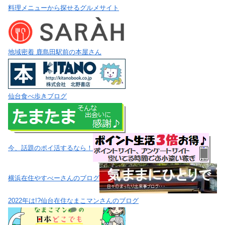
料理メニューから探せるグルメサイト
地域密着 鹿島田駅前の本屋さん
仙台食べ歩きブログ
今、話題のポイ活するなら！
横浜在住やすべーさんのブログ
2022年は!?仙台在住なまこマンさんのブログ