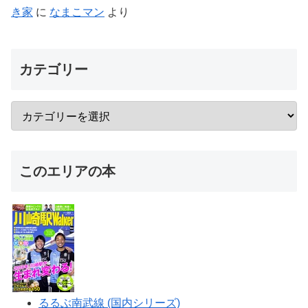
き家
に
なまこマン
より
カテゴリー
このエリアの本
るるぶ南武線 (国内シリーズ)