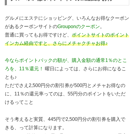
グルメにエステにショッピング、いろんなお得なクーポン
があるクーポンサイトの
Grouponのクーポン
。
普通に買ってもお得ですけど、
ポイントサイトのポイント
インカム経由ですと、さらにメチャクチャお得♪
今ならポイントバックの額が、購入金額の通常1％のとこ
ろを、11％還元！
曜日によっては、さらにお得になるこ
とも♪
ただでさえ2,500円分の割引券が500円とメチャお得なの
に、11％の還元率ってのは、55円分のポイントをいただ
けるってこと
そう考えると実質、445円で2,500円分の割引券を購入で
きる、って計算になります。