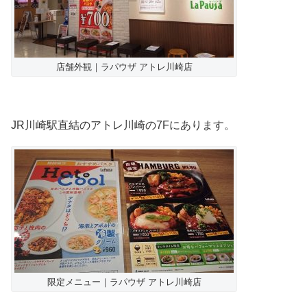
店舗外観｜ラパウザ アトレ川崎店
JR川崎駅直結のアトレ川崎の7Fにあります。
限定メニュー｜ラパウザ アトレ川崎店