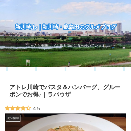
新川崎.jp｜新川崎・鹿島田のグルメブログ
“ちゃんと美味しい”お店を中心に食べ歩いています
アトレ川崎でパスタ＆ハンバーグ、グルー
ポンでお得♪｜ラパウザ
4.5
周辺情報