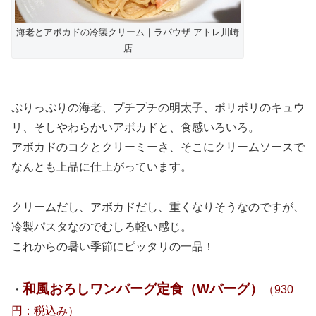
海老とアボカドの冷製クリーム｜ラパウザ アトレ川崎
店
ぷりっぷりの海老、プチプチの明太子、ポリポリのキュウ
リ、そしやわらかいアボカドと、食感いろいろ。
アボカドのコクとクリーミーさ、そこにクリームソースで
なんとも上品に仕上がっています。
クリームだし、アボカドだし、重くなりそうなのですが、
冷製パスタなのでむしろ軽い感じ。
これからの暑い季節にピッタリの一品！
和風おろしワンバーグ定食（Wバーグ）
・
（930
円：税込み）