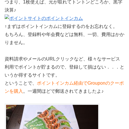
つまり、1枚使えば、元が取れてトントンどころか、黒字
決算♪
↑まずはポイントインカムに登録するのをお忘れなく。
もちろん、登録料や年会費などは無料、一切、費用はかか
りません。
資料請求やメールのURLクリックなど、様々なサービス
利用でポイントが貯まるので、登録して損はない．．．と
いうか得するサイトです。
ということで、
ポイントインカム経由でGrouponのクーポ
ンを購入
。一週間ほどで郵送されてきましたよ♪