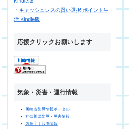
Kindle版
・
キャッシュレスの賢い選択 ポイント生
活 Kindle版
応援クリックお願いします
気象・災害・運行情報
川崎市防災情報ポータル
神奈川県防災・災害情報
気象庁｜台風情報