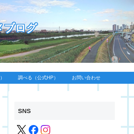
メブログ
）
調べる（公式HP）
お問い合わせ
SNS