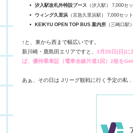
汐入駅改札外特設ブース
（汐入駅） 7,000セ
ウィング久里浜
（京急久里浜駅） 7,000セッ
KEIKYU OPEN TOP BUS 案内所
（三崎口駅） 
↑と、東から西まで幅広いです。
新川崎・鹿島田エリアですと、
2月25日(日)
ば、優待乗車証（電車全線片道1回）2枚をGe
あぁ、その日は
Jリーグ観戦に行く予定の私