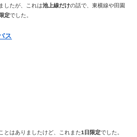
ましたが、これは
池上線だけ
の話で、東横線や田園
限定
でした。
バス
ことはありましたけど、これまた
1日限定
でした。