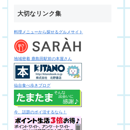
大切なリンク集
料理メニューから探せるグルメサイト
地域密着 鹿島田駅前の本屋さん
仙台食べ歩きブログ
今、話題のポイ活するなら！