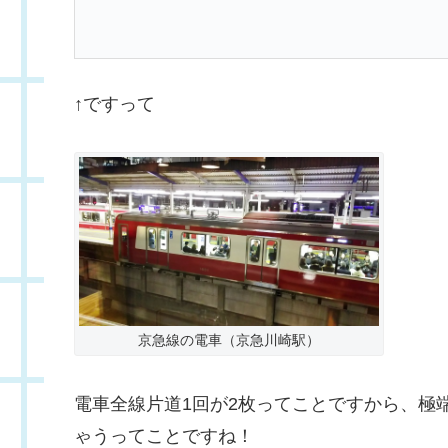
↑ですって
京急線の電車（京急川崎駅）
電車全線片道1回が2枚ってことですから、極
ゃうってことですね！