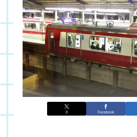
X
Facebook