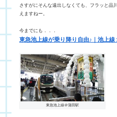
さすがにそんな遠出しなくても、フラッと品
えますねー。
今までにも．．．
東急池上線が乗り降り自由♪｜池上線
東急池上線＠蒲田駅