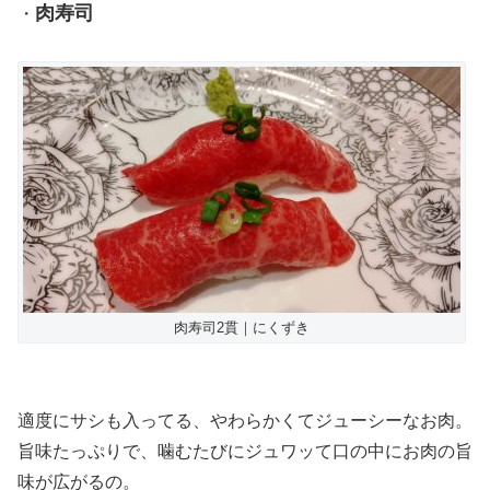
肉寿司
・
肉寿司2貫｜にくずき
適度にサシも入ってる、やわらかくてジューシーなお肉。
旨味たっぷりで、噛むたびにジュワッて口の中にお肉の旨
味が広がるの。