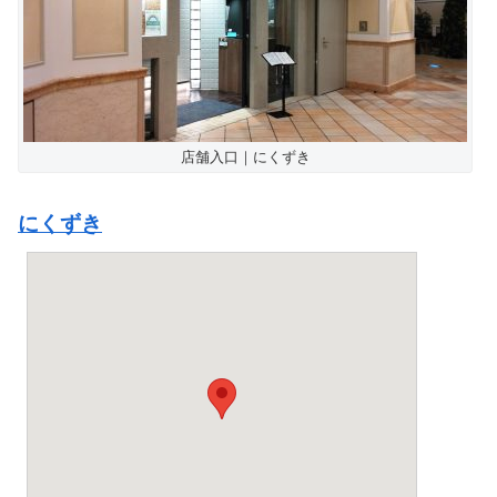
店舗入口｜にくずき
にくずき