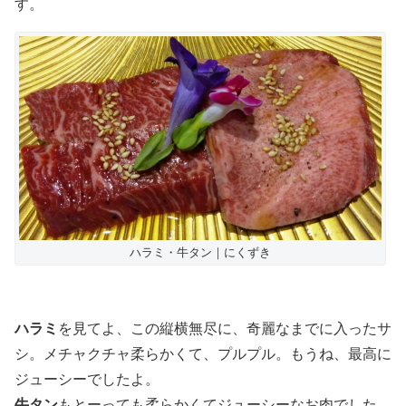
す。
ハラミ・牛タン｜にくずき
ハラミ
を見てよ、この縦横無尽に、奇麗なまでに入ったサ
シ。メチャクチャ柔らかくて、プルプル。もうね、最高に
ジューシーでしたよ。
牛タン
もとーっても柔らかくてジューシーなお肉でした。