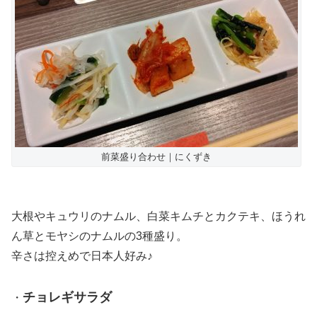
前菜盛り合わせ｜にくずき
大根やキュウリのナムル、白菜キムチとカクテキ、ほうれ
ん草とモヤシのナムルの3種盛り。
辛さは控えめで日本人好み♪
チョレギサラダ
・