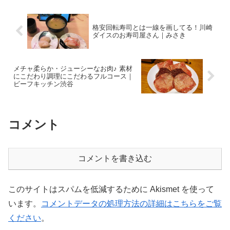
う、家系ラーメ...
格安回転寿司とは一線を画してる！川崎
ダイスのお寿司屋さん｜みさき
メチャ柔らか・ジューシーなお肉♪ 素材
にこだわり調理にこだわるフルコース｜
ビーフキッチン渋谷
コメント
コメントを書き込む
このサイトはスパムを低減するために Akismet を使って
います。
コメントデータの処理方法の詳細はこちらをご覧
ください
。