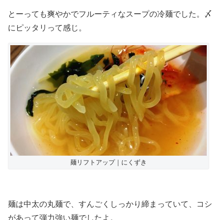
とーっても爽やかでフルーティなスープの冷麺でした。〆
にピッタリって感じ。
麺リフトアップ｜にくずき
麺は中太の丸麺で、すんごくしっかり締まっていて、コシ
があって弾力強い麺でしたよ。