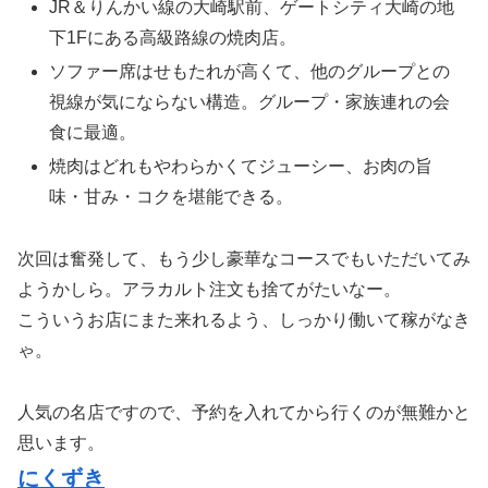
JR＆りんかい線の大崎駅前、ゲートシティ大崎の地
下1Fにある高級路線の焼肉店。
ソファー席はせもたれが高くて、他のグループとの
視線が気にならない構造。グループ・家族連れの会
食に最適。
焼肉はどれもやわらかくてジューシー、お肉の旨
味・甘み・コクを堪能できる。
次回は奮発して、もう少し豪華なコースでもいただいてみ
ようかしら。アラカルト注文も捨てがたいなー。
こういうお店にまた来れるよう、しっかり働いて稼がなき
ゃ。
人気の名店ですので、予約を入れてから行くのが無難かと
思います。
にくずき