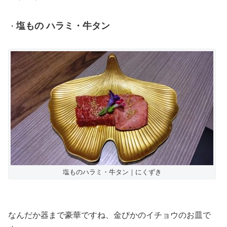
塩もの ハラミ・牛タン
・
塩ものハラミ・牛タン｜にくずき
なんだか器まで豪華ですね、金ぴかのイチョウのお皿で