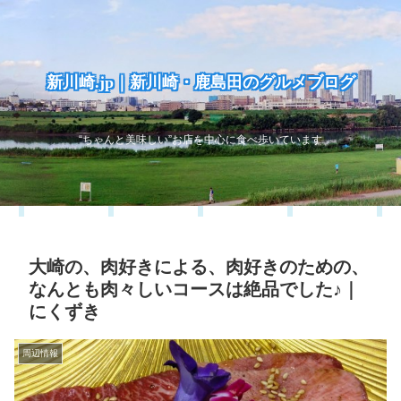
新川崎.jp｜新川崎・鹿島田のグルメブログ
“ちゃんと美味しい”お店を中心に食べ歩いています
大崎の、肉好きによる、肉好きのための、
なんとも肉々しいコースは絶品でした♪｜
にくずき
周辺情報