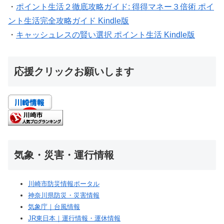
・
ポイント生活２徹底攻略ガイド: 得得マネー３倍術 ポイ
ント生活完全攻略ガイド Kindle版
・
キャッシュレスの賢い選択 ポイント生活 Kindle版
応援クリックお願いします
気象・災害・運行情報
川崎市防災情報ポータル
神奈川県防災・災害情報
気象庁｜台風情報
JR東日本｜運行情報・運休情報