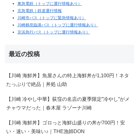
東急電鉄（トップに運行情報あり）
京急電鉄｜鉄道運行情報
川崎市バス（トップに緊急情報あり）
川崎鶴見臨港バス（トップに運行情報あり）
京浜急行バス（トップに運行情報あり）
最近の投稿
【川崎 海鮮丼】魚屋さんの特上海鮮丼が1,100円！ネタ
たっぷりで絶品｜丼処 山助
【川崎 冷やし中華】荻窪の名店の夏季限定”冷やし”がメ
チャウマだった｜春木屋 ラゾーナ川崎
【川崎 海鮮丼】ゴロっと海鮮山盛りの丼が700円！安
い・速い・美味い♪｜THE漁師DON