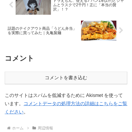
ドラえもん、使える♪ パン1本(2斤)とジャ
ムとラスクで2千円！正に「本当の贅
沢」！？
話題のテイクアウト商品「うどん弁当」
を実際に買ってみた｜丸亀製麺
コメント
コメントを書き込む
このサイトはスパムを低減するために Akismet を使って
います。
コメントデータの処理方法の詳細はこちらをご覧
ください
。
ホーム
周辺情報