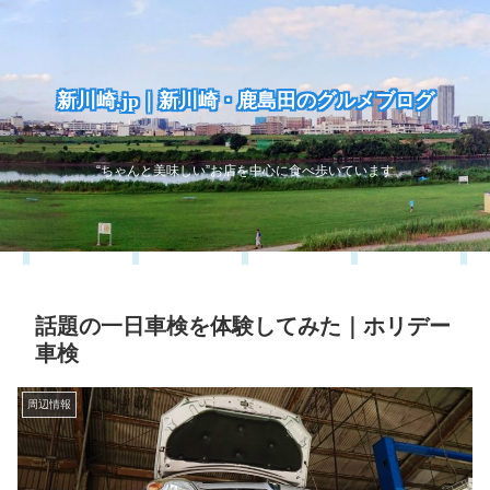
新川崎.jp｜新川崎・鹿島田のグルメブログ
“ちゃんと美味しい”お店を中心に食べ歩いています
話題の一日車検を体験してみた｜ホリデー
車検
周辺情報