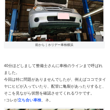
前から｜ホリデー車検横浜
40分ほどしまして整備士さんに車検のラインまで呼ばれ
ました。
今回は特に問題がありませんでしたが、例えばココでタイ
ヤにヒビが入っていたり、配管に亀裂があったりすると、
そこを見ながら状態を確認させてくれるワケです。
↑コレが
立ち合い車検
、ネ。