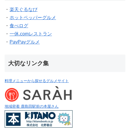
・
楽天ぐるなび
・
ホットペッパーグルメ
・
食べログ
・
一休.comレストラン
・
PayPayグルメ
大切なリンク集
料理メニューから探せるグルメサイト
地域密着 鹿島田駅前の本屋さん