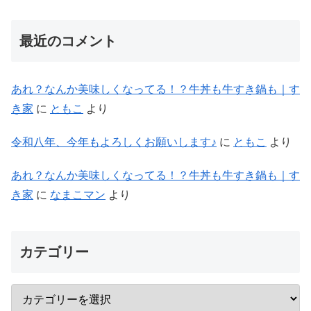
最近のコメント
あれ？なんか美味しくなってる！？牛丼も牛すき鍋も｜す
き家
に
ともこ
より
令和八年、今年もよろしくお願いします♪
に
ともこ
より
あれ？なんか美味しくなってる！？牛丼も牛すき鍋も｜す
き家
に
なまこマン
より
カテゴリー