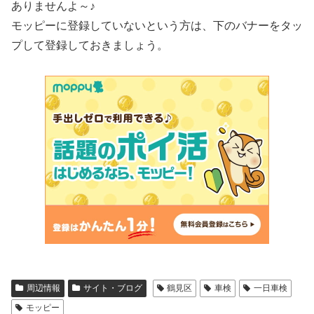
ありませんよ～♪
モッピーに登録していないという方は、下のバナーをタッ
プして登録しておきましょう。
周辺情報
サイト・ブログ
鶴見区
車検
一日車検
モッピー