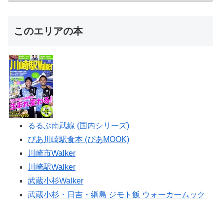
このエリアの本
るるぶ南武線 (国内シリーズ)
ぴあ川崎駅食本 (ぴあMOOK)
川崎市Walker
川崎駅Walker
武蔵小杉Walker
武蔵小杉・日吉・綱島 ジモト飯 ウォーカームック