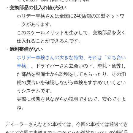
・
交換部品の仕入れ値が安い
ホリデー車検さんは全国に240店舗の加盟ネットワ
ークがあります。
このスケールメリットを生かして、交換部品を安く
仕入れることができるんです。
・
過剰整備がない
ホリデー車検さんの大きな特徴、それは「立ち合い
車検」
。ドライバーさん立会いの下、摩耗・疲弊し
た部品を整備士から説明をしてもらったり、その消
耗の度合いを確認しながら車検をすすめていくとい
うシステムです。
実際に状態を見ながらの説明ですので、安心ですよ
ね。
ディーラーさんなどの車検では、今回の車検では通過でき
るけど次回の車検までもつかどうか微妙なレベルの消耗品