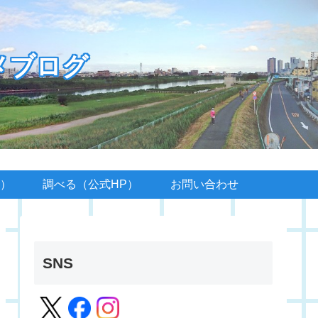
メブログ
）
調べる（公式HP）
お問い合わせ
SNS