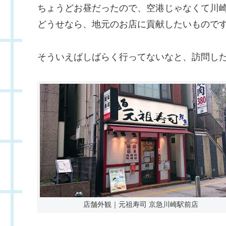
ちょうどお昼だったので、空港じゃなくて川
どうせなら、地元のお店に貢献したいもので
そういえばしばらく行ってないなと、訪問し
店舗外観｜元祖寿司 京急川崎駅前店