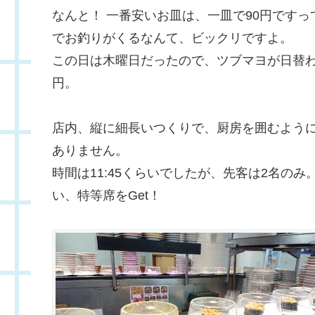
なんと！ 一番安いお皿は、一皿で90円です
でお釣りがくるなんて、ビックリですよ。
この日は木曜日だったので、ツブマヨが日替わ
円。
店内、縦に細長いつくりで、厨房を囲むように
ありません。
時間は11:45くらいでしたが、先客は2名の
い、特等席をGet！