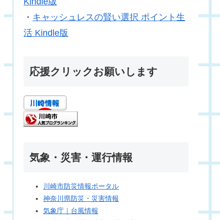
Kindle版
・
キャッシュレスの賢い選択 ポイント生
活 Kindle版
応援クリックお願いします
気象・災害・運行情報
川崎市防災情報ポータル
神奈川県防災・災害情報
気象庁｜台風情報