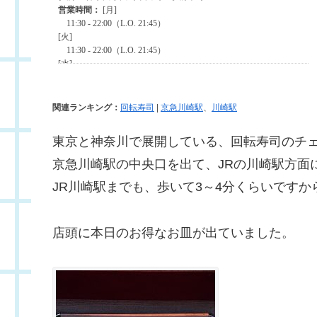
関連ランキング：
回転寿司
|
京急川崎駅
、
川崎駅
東京と神奈川で展開している、回転寿司のチ
京急川崎駅の中央口を出て、JRの川崎駅方面
JR川崎駅までも、歩いて3～4分くらいです
店頭に本日のお得なお皿が出ていました。