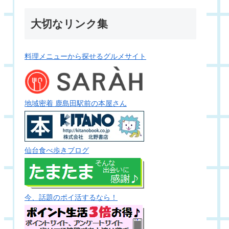
大切なリンク集
料理メニューから探せるグルメサイト
地域密着 鹿島田駅前の本屋さん
仙台食べ歩きブログ
今、話題のポイ活するなら！