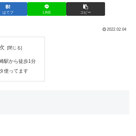
はてブ
LINE
コピー
2022.02.04
次
崎駅から徒歩1分
タ使ってます