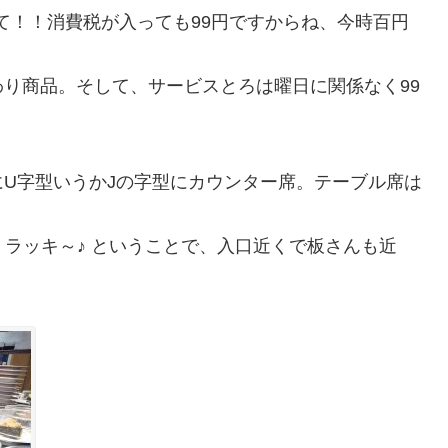
って！！消費税が入っても99円ですからね、今時百円
り商品。そして、サービスとろは曜日に関係なく99
U字型いうかJの字型にカウンター席。テーブル席は
み。ラッキ～♪ ということで、入口近くで板さんも近