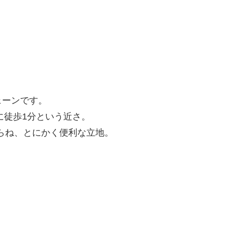
ェーンです。
に徒歩1分という近さ。
からね、とにかく便利な立地。