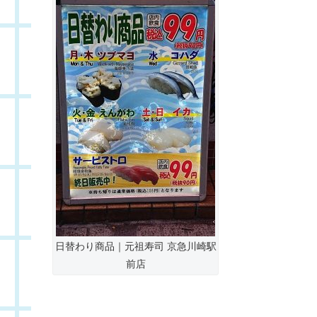
日替わり商品｜元祖寿司 京急川崎駅
前店