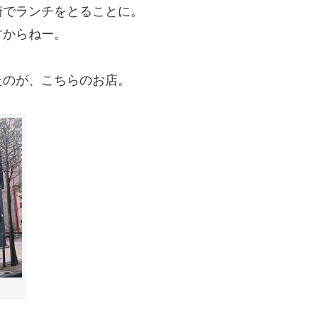
崎でランチをとることに。
すからねー。
たのが、こちらのお店。