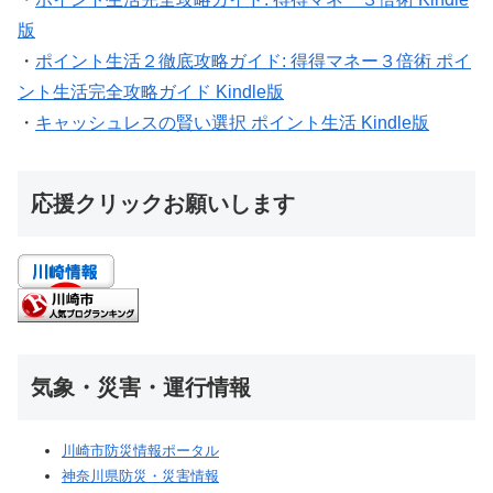
版
・
ポイント生活２徹底攻略ガイド: 得得マネー３倍術 ポイ
ント生活完全攻略ガイド Kindle版
・
キャッシュレスの賢い選択 ポイント生活 Kindle版
応援クリックお願いします
気象・災害・運行情報
川崎市防災情報ポータル
神奈川県防災・災害情報