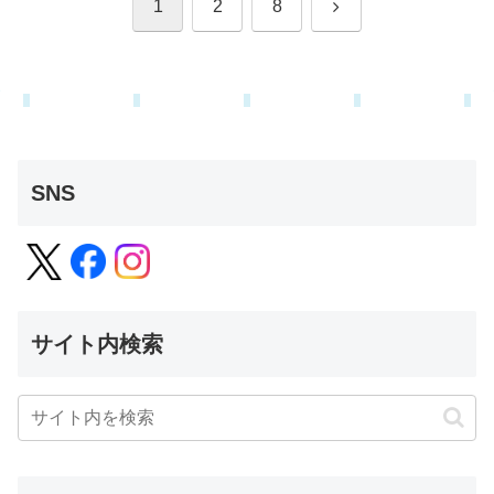
次
1
2
8
へ
SNS
サイト内検索