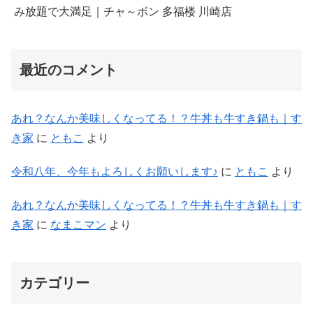
み放題で大満足｜チャ～ボン 多福楼 川崎店
最近のコメント
あれ？なんか美味しくなってる！？牛丼も牛すき鍋も｜す
き家
に
ともこ
より
令和八年、今年もよろしくお願いします♪
に
ともこ
より
あれ？なんか美味しくなってる！？牛丼も牛すき鍋も｜す
き家
に
なまこマン
より
カテゴリー