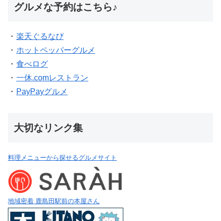
グルメな予約はこちら♪
・
楽天ぐるなび
・
ホットペッパーグルメ
・
食べログ
・
一休.comレストラン
・
PayPayグルメ
大切なリンク集
料理メニューから探せるグルメサイト
地域密着 鹿島田駅前の本屋さん