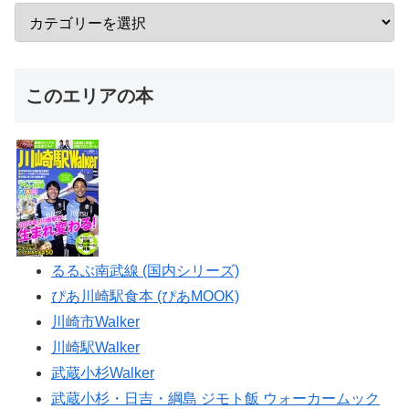
このエリアの本
るるぶ南武線 (国内シリーズ)
ぴあ川崎駅食本 (ぴあMOOK)
川崎市Walker
川崎駅Walker
武蔵小杉Walker
武蔵小杉・日吉・綱島 ジモト飯 ウォーカームック