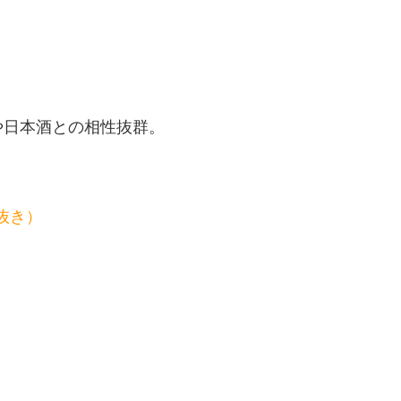
や日本酒との相性抜群。
税抜き）