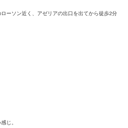
。
のローソン近く、アゼリアの出口を出てから徒歩2分
い感じ。