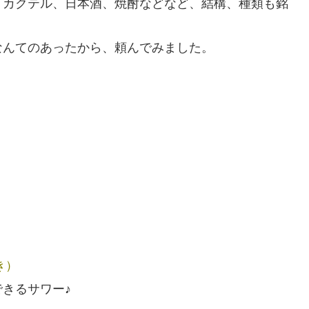
、カクテル、日本酒、焼酎などなど、結構、種類も銘
なんてのあったから、頼んでみました。
き）
きるサワー♪