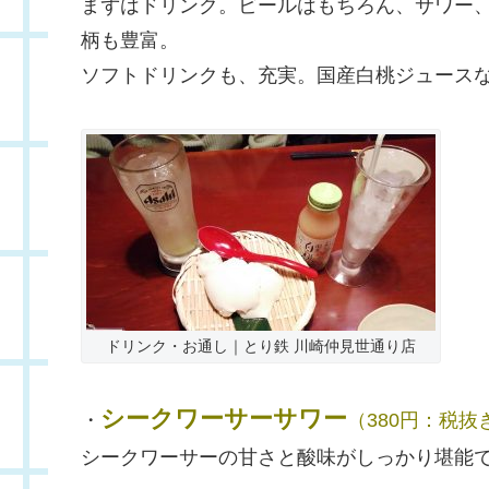
まずはドリンク。ビールはもちろん、サワー
柄も豊富。
ソフトドリンクも、充実。国産白桃ジュース
ドリンク・お通し｜とり鉄 川崎仲見世通り店
シークワーサーサワー
・
（380円：税抜
シークワーサーの甘さと酸味がしっかり堪能で