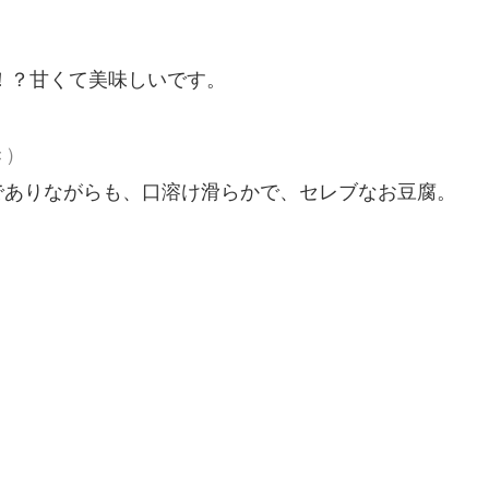
P！？甘くて美味しいです。
き）
でありながらも、口溶け滑らかで、セレブなお豆腐。