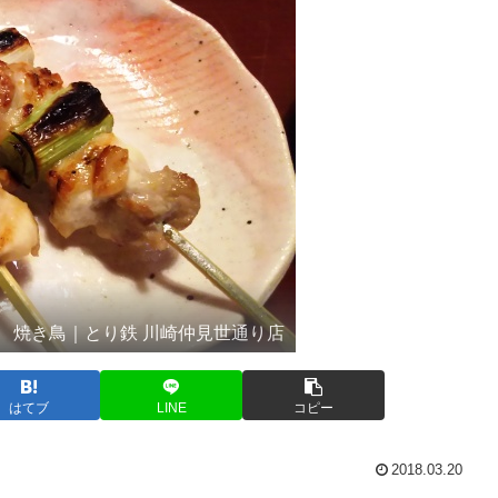
焼き鳥｜とり鉄 川崎仲見世通り店
はてブ
LINE
コピー
2018.03.20