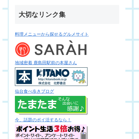
大切なリンク集
料理メニューから探せるグルメサイト
地域密着 鹿島田駅前の本屋さん
仙台食べ歩きブログ
今、話題のポイ活するなら！