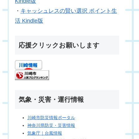
Kindle版
・
キャッシュレスの賢い選択 ポイント生
活 Kindle版
応援クリックお願いします
気象・災害・運行情報
川崎市防災情報ポータル
神奈川県防災・災害情報
気象庁｜台風情報