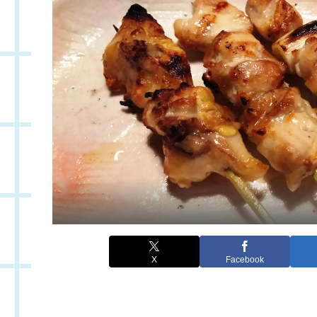
X
Facebook