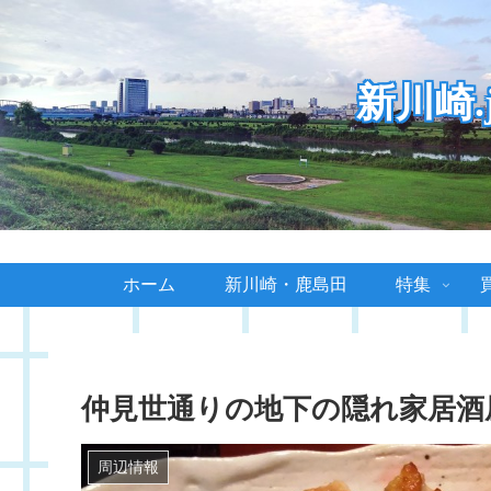
新川崎
ホーム
新川崎・鹿島田
特集
仲見世通りの地下の隠れ家居酒
周辺情報