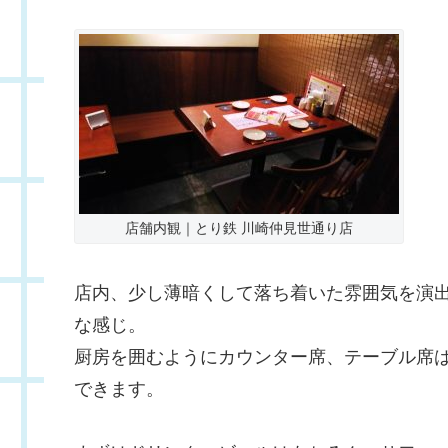
店舗内観｜とり鉄 川崎仲見世通り店
店内、少し薄暗くして落ち着いた雰囲気を演
な感じ。
厨房を囲むようにカウンター席、テーブル席
できます。