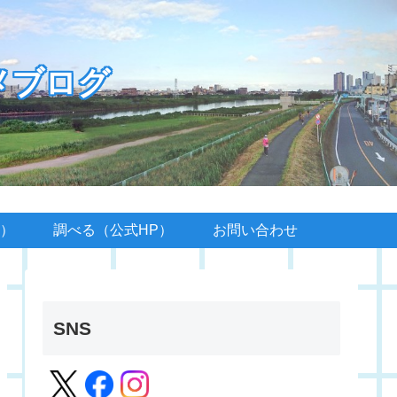
メブログ
）
調べる（公式HP）
お問い合わせ
SNS