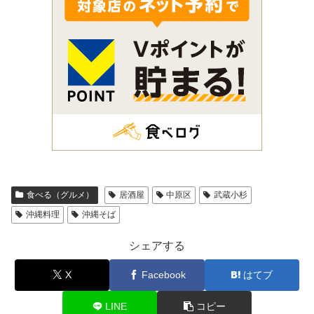
食べる（グルメ）
居酒屋
中原区
武蔵小杉
沖縄料理
沖縄そば
シェアする
X
Facebook
はてブ
LINE
コピー