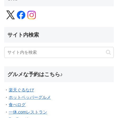
サイト内検索
グルメな予約はこちら♪
・
楽天ぐるなび
・
ホットペッパーグルメ
・
食べログ
・
一休.comレストラン