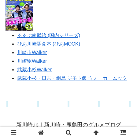
るるぶ南武線 (国内シリーズ)
ぴあ川崎駅食本 (ぴあMOOK)
川崎市Walker
川崎駅Walker
武蔵小杉Walker
武蔵小杉・日吉・綱島 ジモト飯 ウォーカームック
新川崎.jp｜新川崎・鹿島田のグルメブログ
© 2015 新川崎.jp｜新川崎・鹿島田のグルメブログ.