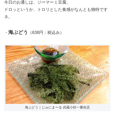
今日のお通しは、ジーマーミ豆腐。
ドロッというか、トロリとした食感がなんとも独特です
ネ。
海ぶどう
・
（638円：税込み）
海ぶどう｜じゅにまーる 武蔵小杉一番街店