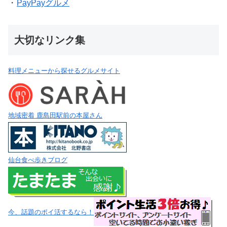
・
PayPayグルメ
大切なリンク集
料理メニューから探せるグルメサイト
地域密着 鹿島田駅前の本屋さん
仙台食べ歩きブログ
今、話題のポイ活するなら！