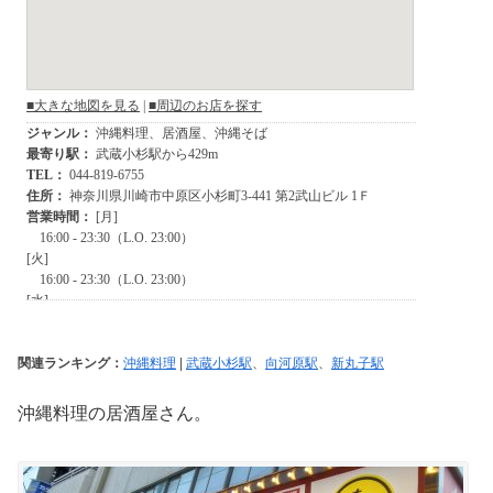
関連ランキング：
沖縄料理
|
武蔵小杉駅
、
向河原駅
、
新丸子駅
沖縄料理の居酒屋さん。