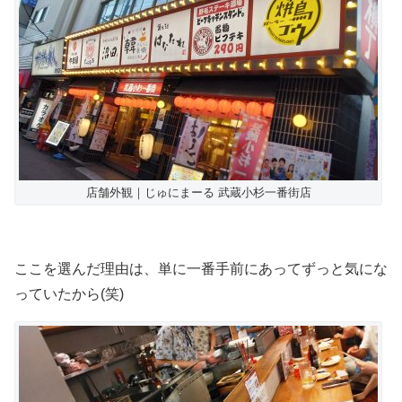
店舗外観｜じゅにまーる 武蔵小杉一番街店
ここを選んだ理由は、単に一番手前にあってずっと気にな
っていたから(笑)