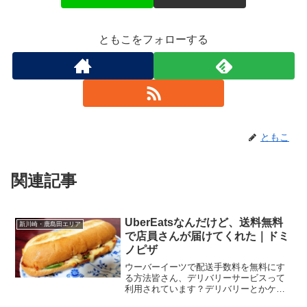
ともこをフォローする
ともこ
関連記事
UberEatsなんだけど、送料無料
新川崎・鹿島田エリア
で店員さんが届けてくれた｜ドミ
ノピザ
ウーバーイーツで配送手数料を無料にす
る方法皆さん、デリバリーサービスって
利用されています？デリバリーとかケー
タリングって、カタカナを使うようにな