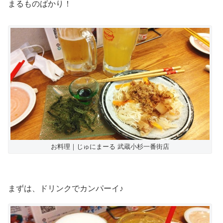
まるものばかり！
お料理｜じゅにまーる 武蔵小杉一番街店
まずは、ドリンクでカンパーイ♪