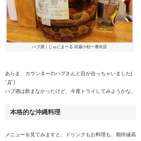
ハブ酒｜じゅにまーる 武蔵小杉一番街店
あらま、カウンターのハブさんと目が合っちゃいました(
ﾟДﾟ)
ハブ酒は飲まなかったけど、今度トライしてみようかな。
本格的な沖縄料理
メニューを見てみますと、ドリンクもお料理も、期待値高