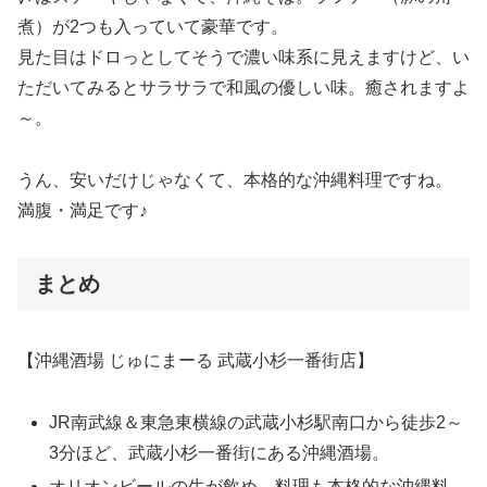
煮）が2つも入っていて豪華です。
見た目はドロっとしてそうで濃い味系に見えますけど、い
ただいてみるとサラサラで和風の優しい味。癒されますよ
～。
うん、安いだけじゃなくて、本格的な沖縄料理ですね。
満腹・満足です♪
まとめ
【沖縄酒場 じゅにまーる 武蔵小杉一番街店】
JR南武線＆東急東横線の武蔵小杉駅南口から徒歩2～
3分ほど、武蔵小杉一番街にある沖縄酒場。
オリオンビールの生が飲め、料理も本格的な沖縄料