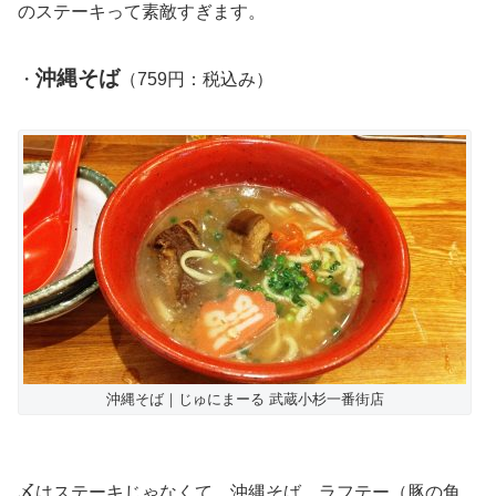
のステーキって素敵すぎます。
沖縄そば
・
（759円：税込み）
沖縄そば｜じゅにまーる 武蔵小杉一番街店
〆はステーキじゃなくて、沖縄そば。ラフテー（豚の角