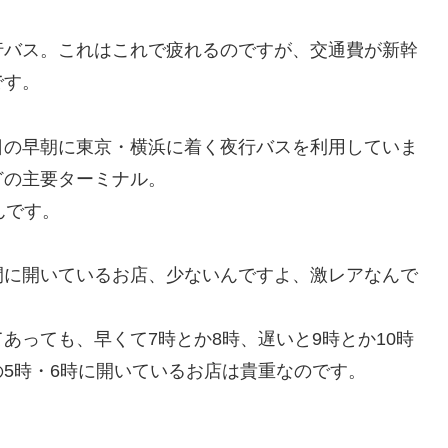
行バス。これはこれで疲れるのですが、交通費が新幹
です。
日の早朝に東京・横浜に着く夜行バスを利用していま
どの主要ターミナル。
んです。
間に開いているお店、少ないんですよ、激レアなんで
あっても、早くて7時とか8時、遅いと9時とか10時
5時・6時に開いているお店は貴重なのです。