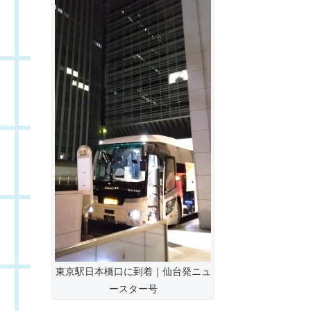
東京駅日本橋口に到着｜仙台発ニュ
ースター号