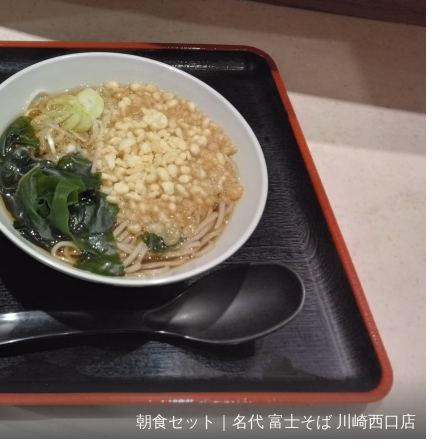
朝食セット｜名代 富士そば 川崎西口店