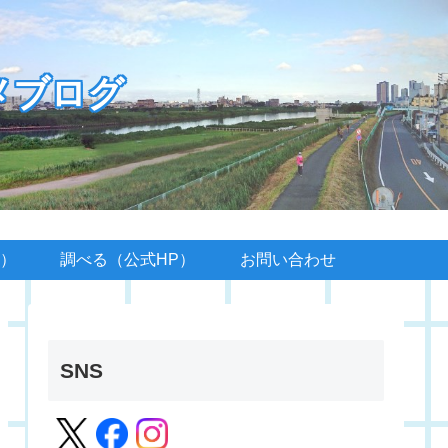
メブログ
）
調べる（公式HP）
お問い合わせ
SNS