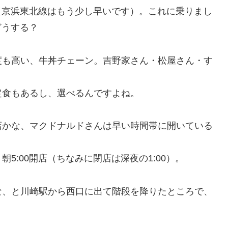
き（京浜東北線はもう少し早いです）。これに乗りまし
どうする？
度も高い、牛丼チェーン。吉野家さん・松屋さん・す
定食もあるし、選べるんですよね。
店かな、マクドナルドさんは早い時間帯に開いている
5:00開店（ちなみに閉店は深夜の1:00）。
な、と川崎駅から西口に出て階段を降りたところで、