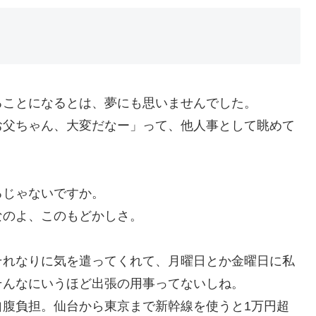
ることになるとは、夢にも思いませんでした。
お父ちゃん、大変だなー」って、他人事として眺めて
るじゃないですか。
なのよ、このもどかしさ。
それなりに気を遣ってくれて、月曜日とか金曜日に私
そんなにいうほど出張の用事ってないしね。
自腹負担。仙台から東京まで新幹線を使うと1万円超