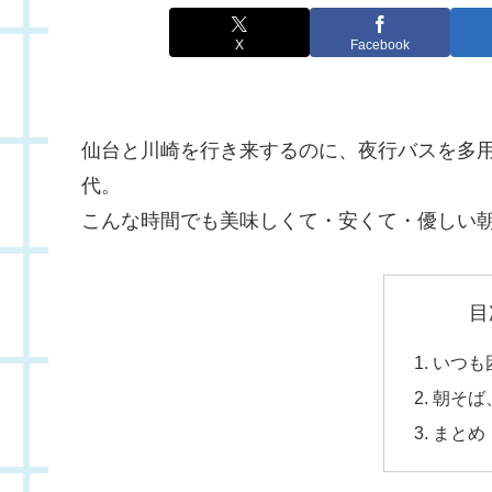
X
Facebook
仙台と川崎を行き来するのに、夜行バスを多用
代。
こんな時間でも美味しくて・安くて・優しい朝
目
いつも
朝そば
まとめ