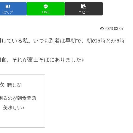
はてブ
LINE
コピー
2023.03.07
している私。いつも到着は早朝で、朝の5時とか6時
食、それが富士そばにありました♪
次
困るのが朝食問題
、美味しい♪