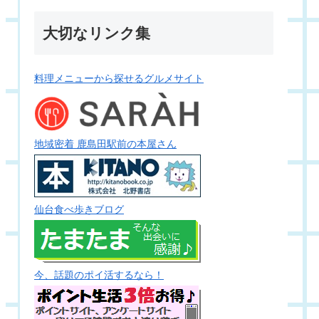
大切なリンク集
料理メニューから探せるグルメサイト
地域密着 鹿島田駅前の本屋さん
仙台食べ歩きブログ
今、話題のポイ活するなら！