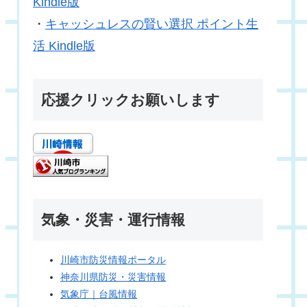
Kindle版
・
キャッシュレスの賢い選択 ポイント生
活 Kindle版
応援クリックお願いします
気象・災害・運行情報
川崎市防災情報ポータル
神奈川県防災・災害情報
気象庁｜台風情報