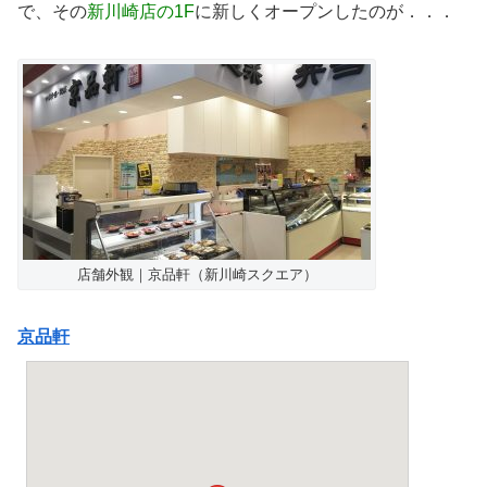
で、その
新川崎店の1F
に新しくオープンしたのが．．．
店舗外観｜京品軒（新川崎スクエア）
京品軒