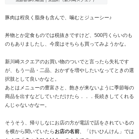
豚肉は程良く脂身も含んで、噛むとジューシー♪
丼物とか定食ものでは税抜きですけど、500円くらいのも
のもありましたし、今度はそちらも買ってみようかな。
新川崎スクエアのお買い物のついでと言ったら失礼です
が、もう一品・二品、おかずを増やしたいなってときの選
択肢として良いかなと。
あとはメニューの豊富さと、飽きが来ないように季節毎の
商品を出すなどしていただけたら．．．長続きしてくれる
んじゃないかなー。
そうそう、帰りしなにお店の方が電話で話をされているの
を横から聞いていたら
お店の名前
、「けいひんけん」では