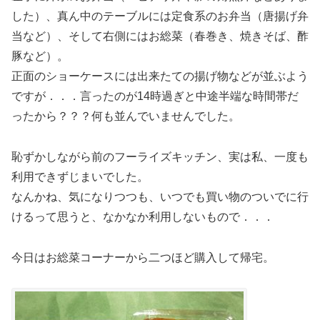
した）、真ん中のテーブルには定食系のお弁当（唐揚げ弁
当など）、そして右側にはお総菜（春巻き、焼きそば、酢
豚など）。
正面のショーケースには出来たての揚げ物などが並ぶよう
ですが．．．言ったのが14時過ぎと中途半端な時間帯だ
ったから？？？何も並んでいませんでした。
恥ずかしながら前のフーライズキッチン、実は私、一度も
利用できずじまいでした。
なんかね、気になりつつも、いつでも買い物のついでに行
けるって思うと、なかなか利用しないもので．．．
今日はお総菜コーナーから二つほど購入して帰宅。