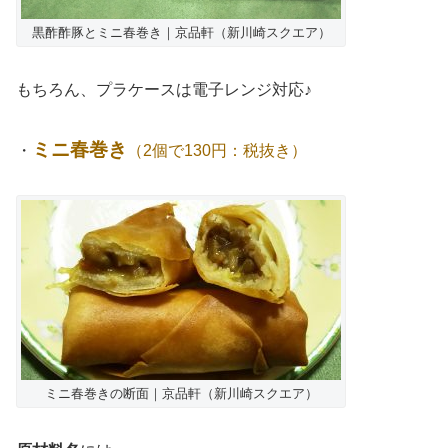
黒酢酢豚とミニ春巻き｜京品軒（新川崎スクエア）
もちろん、プラケースは電子レンジ対応♪
ミニ春巻き
・
（2個で130円：税抜き）
ミニ春巻きの断面｜京品軒（新川崎スクエア）