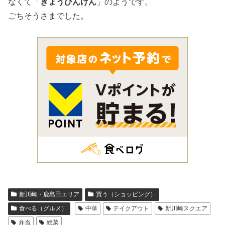
なくて「
きょうひんけん
」のようです。
ごちそうさまでした。
新川崎・鹿島田エリア
買う（ショッピング）
食べる（グルメ）
中華
テイクアウト
新川崎スクエア
弁当
総菜