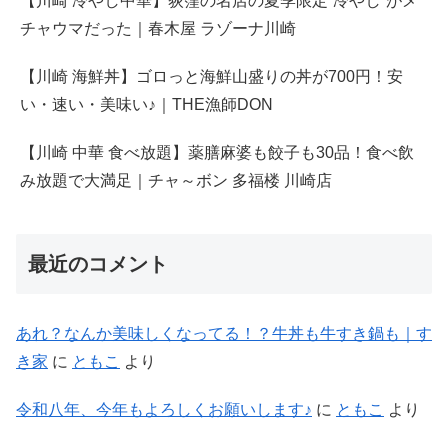
【川崎 冷やし中華】荻窪の名店の夏季限定”冷やし”がメ
チャウマだった｜春木屋 ラゾーナ川崎
【川崎 海鮮丼】ゴロっと海鮮山盛りの丼が700円！安
い・速い・美味い♪｜THE漁師DON
【川崎 中華 食べ放題】薬膳麻婆も餃子も30品！食べ飲
み放題で大満足｜チャ～ボン 多福楼 川崎店
最近のコメント
あれ？なんか美味しくなってる！？牛丼も牛すき鍋も｜す
き家
に
ともこ
より
令和八年、今年もよろしくお願いします♪
に
ともこ
より