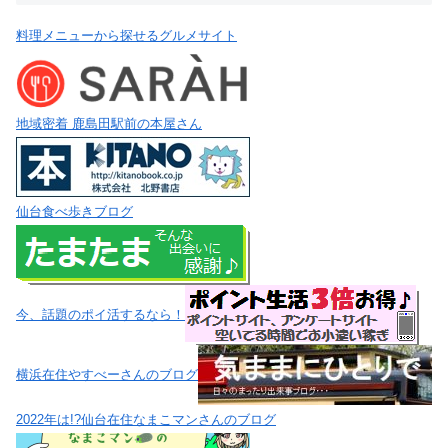
料理メニューから探せるグルメサイト
地域密着 鹿島田駅前の本屋さん
仙台食べ歩きブログ
今、話題のポイ活するなら！
横浜在住やすべーさんのブログ
2022年は!?仙台在住なまこマンさんのブログ