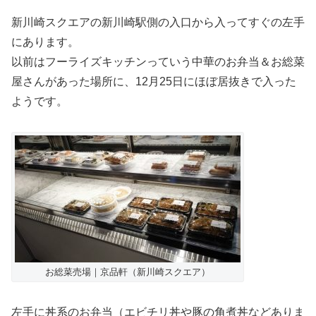
新川崎スクエアの新川崎駅側の入口から入ってすぐの左手
にあります。
以前はフーライズキッチンっていう中華のお弁当＆お総菜
屋さんがあった場所に、12月25日にほぼ居抜きで入った
ようです。
お総菜売場｜京品軒（新川崎スクエア）
左手に丼系のお弁当（エビチリ丼や豚の角煮丼などありま