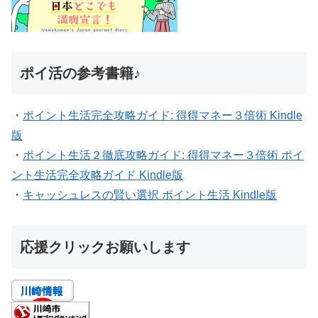
ポイ活の参考書籍♪
・
ポイント生活完全攻略ガイド: 得得マネー３倍術 Kindle
版
・
ポイント生活２徹底攻略ガイド: 得得マネー３倍術 ポイ
ント生活完全攻略ガイド Kindle版
・
キャッシュレスの賢い選択 ポイント生活 Kindle版
応援クリックお願いします