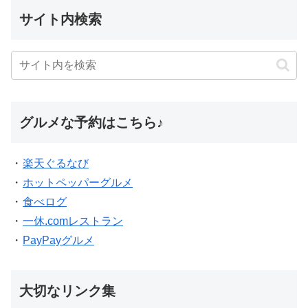
サイト内検索
グルメな予約はこちら♪
・
楽天ぐるなび
・
ホットペッパーグルメ
・
食べログ
・
一休.comレストラン
・
PayPayグルメ
大切なリンク集