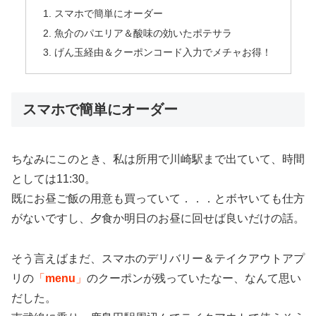
スマホで簡単にオーダー
魚介のパエリア＆酸味の効いたポテサラ
げん玉経由＆クーポンコード入力でメチャお得！
スマホで簡単にオーダー
ちなみにこのとき、私は所用で川崎駅まで出ていて、時間
としては11:30。
既にお昼ご飯の用意も買っていて．．．とボヤいても仕方
がないですし、夕食か明日のお昼に回せば良いだけの話。
そう言えばまだ、スマホのデリバリー＆テイクアウトアプ
リの
「
menu
」
のクーポンが残っていたなー、なんて思い
だした。