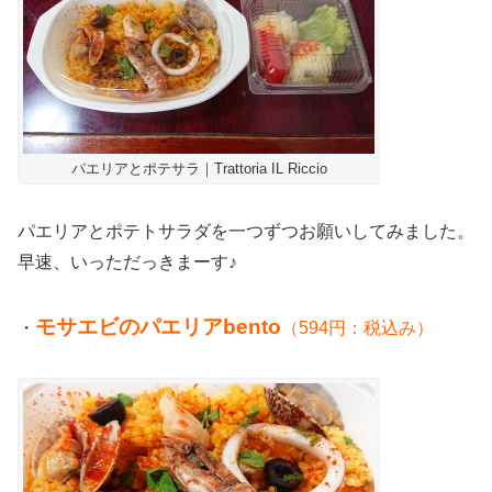
パエリアとポテサラ｜Trattoria IL Riccio
パエリアとポテトサラダを一つずつお願いしてみました。
早速、いっただっきまーす♪
モサエビのパエリアbento
・
（594円：税込み）