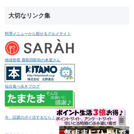
大切なリンク集
料理メニューから探せるグルメサイト
地域密着 鹿島田駅前の本屋さん
仙台食べ歩きブログ
今、話題のポイ活するなら！