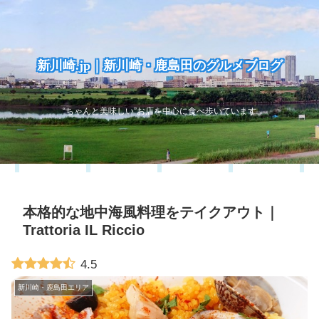
新川崎.jp｜新川崎・鹿島田のグルメブログ
“ちゃんと美味しい”お店を中心に食べ歩いています
本格的な地中海風料理をテイクアウト｜
Trattoria IL Riccio
4.5
新川崎・鹿島田エリア