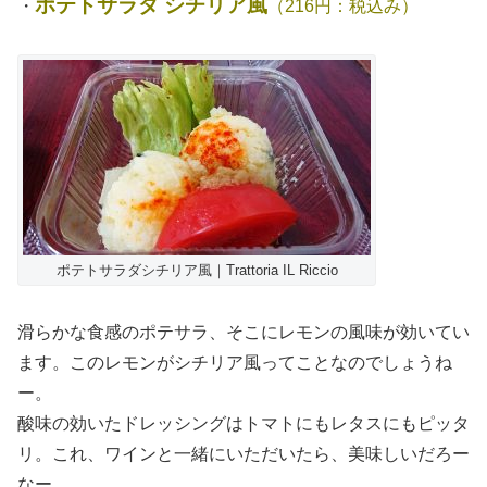
ポテトサラダ シチリア風
・
（216円：税込み）
ポテトサラダシチリア風｜Trattoria IL Riccio
滑らかな食感のポテサラ、そこにレモンの風味が効いてい
ます。このレモンがシチリア風ってことなのでしょうね
ー。
酸味の効いたドレッシングはトマトにもレタスにもピッタ
リ。これ、ワインと一緒にいただいたら、美味しいだろー
なー。