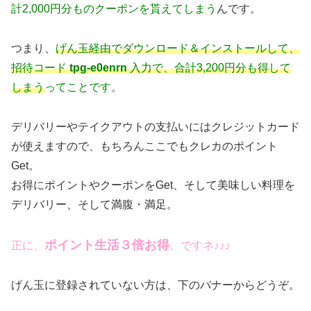
計2,000円分ものクーポンを貰えてしまう
んです。
つまり、
げん玉経由でダウンロード＆インストールして、
招待コード
tpg-e0enrn
入力で、合計3,200円分も得して
しまう
ってことです。
デリバリーやテイクアウトの支払いにはクレジットカード
が使えますので、もちろんここでもクレカのポイント
Get。
お得にポイントやクーポンをGet、そして美味しい料理を
デリバリー、そして満腹・満足。
ポイント生活３倍お得
正に、
、ですネ♪♪♪
げん玉に登録されていない方は、下のバナーからどうぞ。