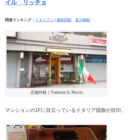
イル リッチョ
関連ランキング：
イタリアン
|
鹿島田駅
、
新川崎駅
店舗外観｜Trattoria IL Riccio
マンションの1Fに目立っているイタリア国旗が目印。