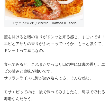
モサエビのパエリアbento｜Trattoria IL Riccio
蓋を開けると磯の香りがドンッと来る感じ、すごいです！
エビとアサリの香りがふわ～っていうか、もっと強くて、
ドンッ！って感じなの。
食べてみると、これまたやっぱり口の中には磯の香り。エ
ビの甘みと旨味が強いです。
サフランライスに海が染み込んでる、そんな感じ。
モサエビってのは、後で調べてみましたら、鳥取で取れる
海老なんだそう。