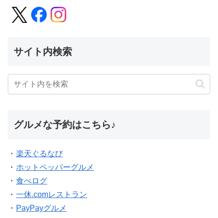
サイト内検索
グルメな予約はこちら♪
・
楽天ぐるなび
・
ホットペッパーグルメ
・
食べログ
・
一休.comレストラン
・
PayPayグルメ