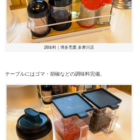
調味料｜博多禿鷹 多摩川店
テーブルにはゴマ・胡椒などの調味料完備。