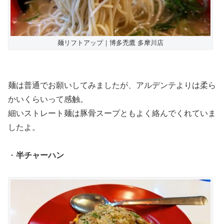
麺リフトアップ｜博多禿鷹 多摩川店
麺は普通でお願いしてみましたが、アルデンテよりは柔ら
かいくらいって感触。
細いストレート麺は豚骨スープともよく絡んでくれていま
したよ。
・
半チャーハン