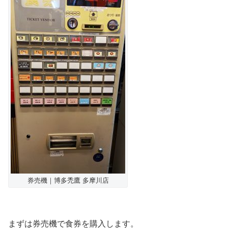
券売機｜博多禿鷹 多摩川店
まずは券売機で食券を購入します。