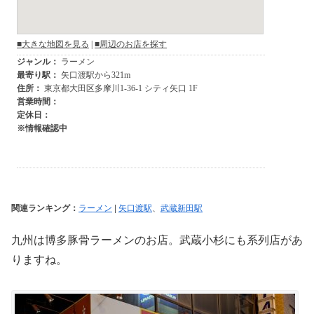
関連ランキング：
ラーメン
|
矢口渡駅
、
武蔵新田駅
九州は博多豚骨ラーメンのお店。武蔵小杉にも系列店があ
りますね。