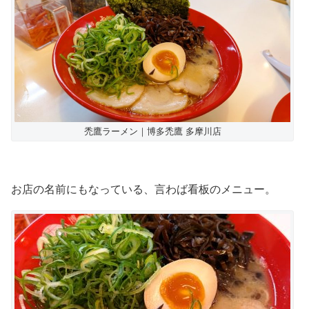
禿鷹ラーメン｜博多禿鷹 多摩川店
お店の名前にもなっている、言わば看板のメニュー。