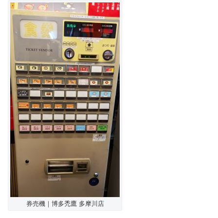
券売機｜博多禿鷹 多摩川店