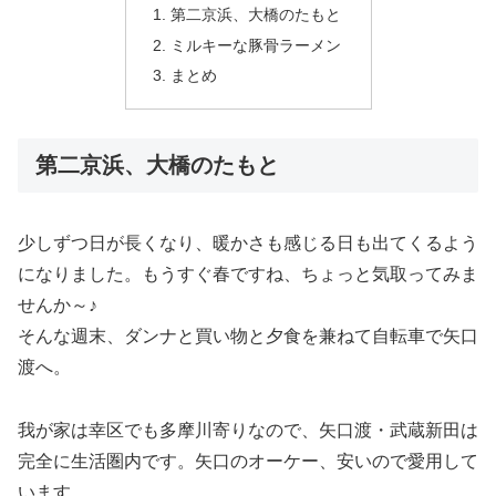
第二京浜、大橋のたもと
ミルキーな豚骨ラーメン
まとめ
第二京浜、大橋のたもと
少しずつ日が長くなり、暖かさも感じる日も出てくるよう
になりました。もうすぐ春ですね、ちょっと気取ってみま
せんか～♪
そんな週末、ダンナと買い物と夕食を兼ねて自転車で矢口
渡へ。
我が家は幸区でも多摩川寄りなので、矢口渡・武蔵新田は
完全に生活圏内です。矢口のオーケー、安いので愛用して
います。