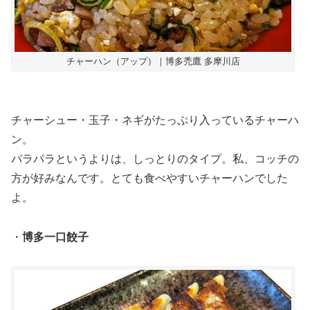
チャーハン（アップ）｜博多禿鷹 多摩川店
チャーシュー・玉子・ネギがたっぷり入っているチャーハ
ン。
パラパラというよりは、しっとりのタイプ。私、コッチの
方が好みなんです。とても食べやすいチャーハンでした
よ。
・
博多一口餃子