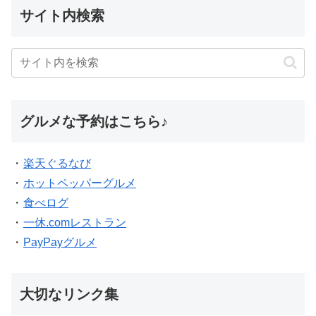
サイト内検索
グルメな予約はこちら♪
・
楽天ぐるなび
・
ホットペッパーグルメ
・
食べログ
・
一休.comレストラン
・
PayPayグルメ
大切なリンク集