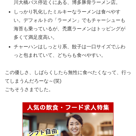
川大橋バス停近くにある、博多豚骨ラーメン店。
しっかり乳化したミルキーなラーメンは食べやす
い。デフォルトの「ラーメン」でもチャーシューも
海苔も乗っているが、禿鷹ラーメンはトッピングが
多くて満足度高い。
チャーハンはしっとり系、餃子は一口サイズでふわ
っと包まれていて、どちらも食べやすい。
この優しさ、しばらくしたら無性に食べたくなって、行っ
てしまうんだろーな～(笑)
ごちそうさまでした。