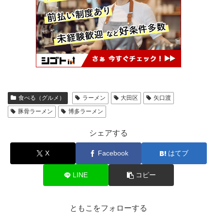
食べる（グルメ）
ラーメン
大田区
矢口渡
豚骨ラーメン
博多ラーメン
シェアする
X
Facebook
はてブ
LINE
コピー
ともこをフォローする