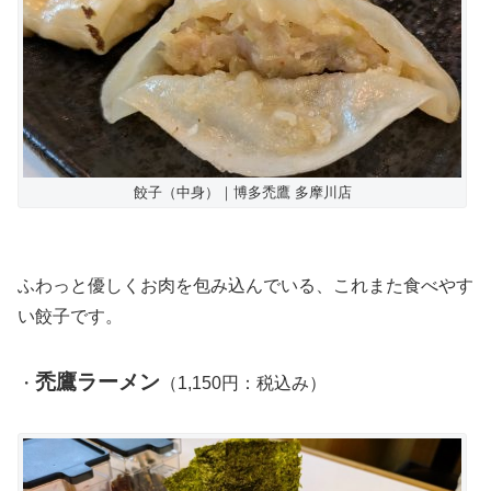
餃子（中身）｜博多禿鷹 多摩川店
ふわっと優しくお肉を包み込んでいる、これまた食べやす
い餃子です。
禿鷹ラーメン
・
（1,150円：税込み）