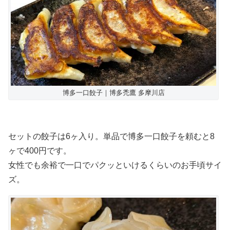
博多一口餃子｜博多禿鷹 多摩川店
セットの餃子は6ヶ入り。単品で博多一口餃子を頼むと8
ヶで400円です。
女性でも余裕で一口でパクッといけるくらいのお手頃サイ
ズ。