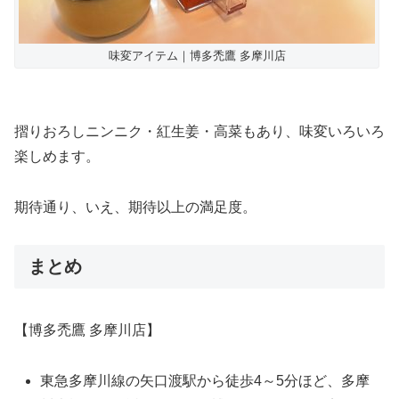
味変アイテム｜博多禿鷹 多摩川店
摺りおろしニンニク・紅生姜・高菜もあり、味変いろいろ
楽しめます。
期待通り、いえ、期待以上の満足度。
まとめ
【博多禿鷹 多摩川店】
東急多摩川線の矢口渡駅から徒歩4～5分ほど、多摩