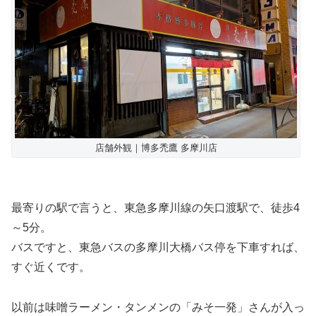
店舗外観｜博多禿鷹 多摩川店
最寄りの駅で言うと、東急多摩川線の矢口渡駅で、徒歩4
～5分。
バスですと、東急バスの多摩川大橋バス停を下車すれば、
すぐ近くです。
以前は味噌ラーメン・タンメンの「みそ一発」さんが入っ